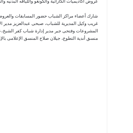
عروض أكاديميات الكاراتية والكونغو واللياقه البدنيه 
شارك أعضاء مراكز الشباب حضور المسابقات والعروض
غريب وكيل المديرية للشباب، صبحى عبدالعزيز مدير الإ
المشروعات وفتحى جبر مدير إدارة شباب كفر الشيخ،عب
منسق أندية التطوع، جيلان صلاح المنسق الإعلامى بالإ