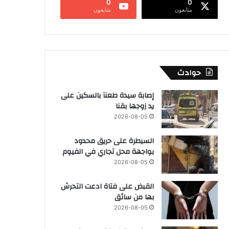
0
0
متابعون
متابعون
حوادث
إصابة سيدة طعنآ بالسكين على
يد زوجها بقنا
2026-08-05
السيطرة على حريق محدود
بواجهة محل تجاري في الفيوم
2026-08-05
القبض على فتاة ادعت التحرش
بها من سائق
2026-08-05