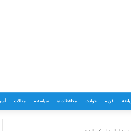
ياضة
فن
حوادث
محافظات
سياسة
مقالات
أسر
ف شبابنا” بشباب كفر الشيخ