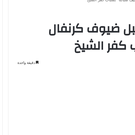
بل ضيوف كرنفال
 كفر الشيخ
دقيقة واحدة
Odno