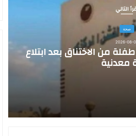
رأ التالي
صحة
2026-08-
سويف ٠٠إنقاذ طفلة من الاختناق بعد ابتلاع
 معدنية