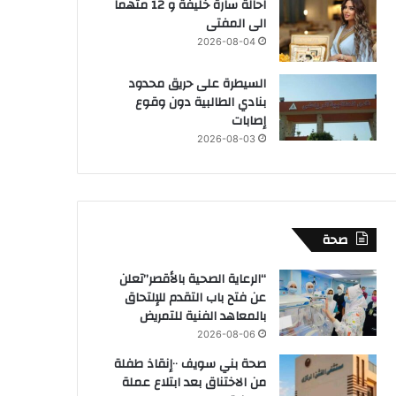
احالة سارة خليفة و 12 متهما
الى المفتى
2026-08-04
السيطرة على حريق محدود
بنادي الطالبية دون وقوع
إصابات
2026-08-03
صحة
“الرعاية الصحية بالأقصر”تعلن
عن فتح باب التقدم للإلتحاق
بالمعاهد الفنية للتمريض
2026-08-06
صحة بني سويف ٠٠إنقاذ طفلة
من الاختناق بعد ابتلاع عملة