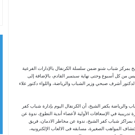
خ بمركز شباب شنو ضمن سلسلة الكرنفال بالإدارات الفرعية
يس من كل أسبوع وحتى نهاية سبتمبر القادم، بالإضافة إلى
 الدكتور أشرف صبحي وزير الشباب والرياضة، واللواء دكتور علاء
 والرياضة بكفر الشيخ، أن الكرنفال اليوم بإدارة شباب كفر
تدريبية في الإسعافات الأولية لأعضاء أندية التطوع، ندوة عن
 بمراكز شباب كفر الشيخ، ندوة عن مخاطر الادمان، فريق
تشاف المواهب الصغيرة، مسابقه فى الالعاب الإلكترونيه،