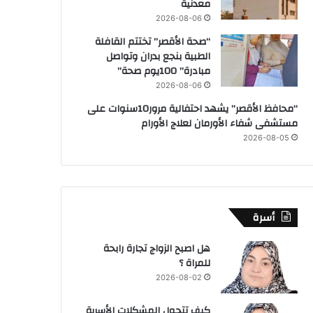
معدنية
2026-08-06
“صحة الأقصر” تختتم القافلة
الطبية بنجع بدران وتواصل
مبادرة” 100يوم صحة”
2026-08-06
“محافظ الأقصر” يشهد احتفالية مرور10سنوات على
مستشفى شفاء الأورمان لعلاج الأورام
2026-08-05
أسرة
هل اصبح الزواج تجارة رابحة
للمراة ؟
2026-08-02
كيف تتحول المشكلات الأسرية