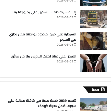
2026-08-06
إصابة سيدة طعنآ بالسكين على يد زوجها بقنا
2026-08-05
السيطرة على حريق محدود بواجهة محل تجاري
في الفيوم
2026-08-05
القبض على فتاة ادعت التحرش بها من سائق
2026-08-05
صحة
تقديم 2839 خدمة طبية في قافلة مجانية ببني
سويف ضمن «حياة كريمة»
2026-08-07