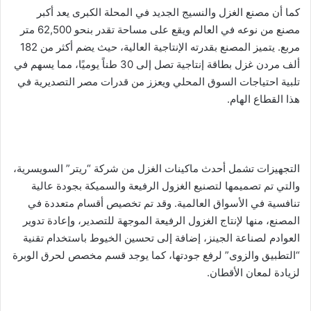
كما أن مصنع الغزل والنسيج الجديد في المحلة الكبرى يعد أكبر
مصنع من نوعه في العالم ويقع على مساحة تقدر بنحو 62,500 متر
مربع. يتميز المصنع بقدرته الإنتاجية العالية، حيث يضم أكثر من 182
ألف مردن غزل بطاقة إنتاجية تصل إلى 30 طناً يوميًا، مما يسهم في
تلبية احتياجات السوق المحلي ويعزز من قدرات مصر التصديرية في
هذا القطاع الهام.
التجهيزات تشمل أحدث ماكينات الغزل من شركة “ريتر” السويسرية،
والتي تم تصميمها لتصنيع الغزول الرفيعة والسميكة بجودة عالية
تنافسية في الأسواق العالمية. وقد تم تخصيص أقسام متعددة في
المصنع، منها لإنتاج الغزول الرفيعة الموجهة للتصدير، وإعادة تدوير
العوادم لصناعة الجينز، إضافة إلى تحسين الخيوط باستخدام تقنية
“التطبيق والزوى” لرفع جودتها، كما يوجد قسم مخصص لحرق الوبرة
لزيادة لمعان الأقطان.