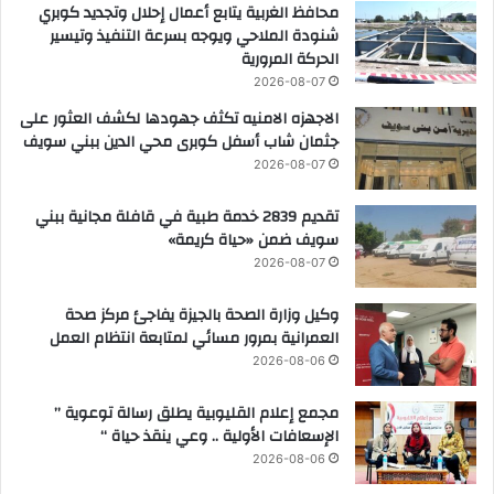
محافظ الغربية يتابع أعمال إحلال وتجديد كوبري
شنودة الملاحي ويوجه بسرعة التنفيذ وتيسير
الحركة المرورية
2026-08-07
الاجهزه الامنيه تكثف جهودها لكشف العثور على
جثمان شاب أسفل كوبرى محي الدين ببني سويف
2026-08-07
تقديم 2839 خدمة طبية في قافلة مجانية ببني
سويف ضمن «حياة كريمة»
2026-08-07
وكيل وزارة الصحة بالجيزة يفاجئ مركز صحة
العمرانية بمرور مسائي لمتابعة انتظام العمل
2026-08-06
مجمع إعلام القليوبية يطلق رسالة توعوية ”
الإسعافات الأولية .. وعي ينقذ حياة “
2026-08-06