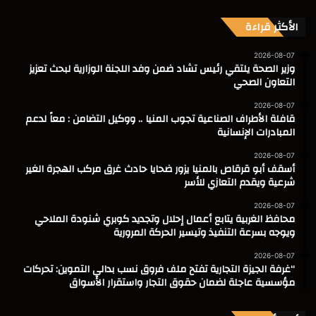
الأكثر قراءة
2026-08-07
وزير الصحة يلتقي رئيس تشاد ضمن وفد اللجنة الوزارية لبحث تعزيز
التعاون الصحي
2026-08-07
قافلة الأطراف الصناعية تجوب المنيا .. ووكيل التضامن : معاً لدعم
المبادرات الإنسانية
2026-08-07
أسقف أبو قرقاص بالمنيا يزور ضحايا حادث غرق مركب الهجرة الغير
شرعية ويقدم التعازي للأسر
2026-08-07
محافظ الغربية يتابع أعمال إحلال وتجديد كوبري شنودة الملاحي
ويوجه بسرعة التنفيذ وتيسير الحركة المرورية
2026-08-07
“غرفة الجيزة التجارية تفتح ملف فروق نسب بدالي التموين: تحركات
مؤسسية عاجلة لضمان حقوق التجار واستقرار الأسواق