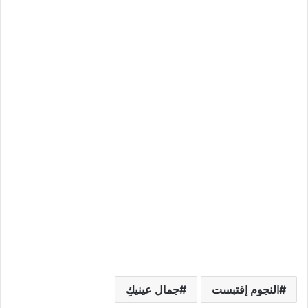
النجوم إقتبست
جمال عينيكِ