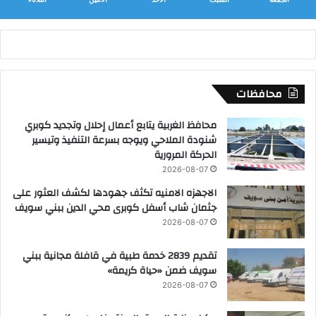
محافظات
محافظ الغربية يتابع أعمال إحلال وتجديد كوبري
شنودة الملاحي ويوجه بسرعة التنفيذ وتيسير
الحركة المرورية
2026-08-07
الاجهزه الامنيه تكثف جهودها لكشف العثور على
جثمان شاب أسفل كوبرى محي الدين ببني سويف
2026-08-07
تقديم 2839 خدمة طبية في قافلة مجانية ببني
سويف ضمن «حياة كريمة»
2026-08-07