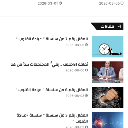
م
ل
2026-03-01
2026-03-05
ر
س
ا
ة
ف
ح
مقالات
ق
و
ل
المقال رقم 7 من سلسلة ” عيادة القلوب “
د
و
2026-08-06
ر
ا
ل
ثقافة الاختلاف .. رقيُّ المجتمعات يبدأ من هنا
ف
2026-08-06
ن
ا
ل
المقال رقم 6 من سلسلة ” عيادة القلوب “
م
2026-08-03
س
ت
د
المقال رقم 5 من سلسلة ” سلسلة «عيادة
ا
القلوب “
م
2026-08-02