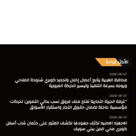
الأكثر قراءة
2026-08-07
محافظ الغربية يتابع أعمال إحلال وتجديد كوبري شنودة الملاحي
ويوجه بسرعة التنفيذ وتيسير الحركة المرورية
2026-08-07
“غرفة الجيزة التجارية تفتح ملف فروق نسب بدالي التموين: تحركات
مؤسسية عاجلة لضمان حقوق التجار واستقرار الأسواق
2026-08-07
الاجهزه الامنيه تكثف جهودها لكشف العثور على جثمان شاب أسفل
كوبرى محي الدين ببني سويف