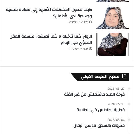
كيف تتحول المشكلات الأسرية إلى معاناة نفسية
وجسدية لدى الأطفال؟
2026-07-09
الزواج كما نتخيله لا كما نعيشه.. فلسفة العقل
التنبؤي فى الزواج
2026-06-06
مطبخ الطبعة الاولي
2026-05-27
فرحة العيد ماتكملش من غير الفتة
2026-05-17
فطيرة بطاطس في الطاسة
2026-05-04
مكرونة بالسجق ودبس الرمان