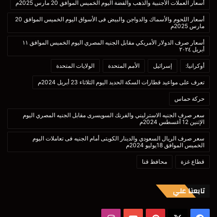
أسعار العملات الأجنبية والذهب والفضة اليوم الخميس الموافق 20 مارس 2025م
أسعار اللحوم والأسماك والدواجن والبيض فى الأسواق اليوم الخميس الموافق 20
مارس 2025م
أسعار صرف الدولار الأمريكي مقابل الجنيه المصري اليوم الخميس الموافق ١١
أبريل ٢٠٢٤
أوكرانيا:
إسرائيل
الأمم المتحدة
الولايات المتحدة
تعرف على مواعيد قطارات السكة الحديد اليوم الثلاثاء 23 أبريل 2024م
حركة حماس
سعر صرف الجنيه الاسترليني والفرنك السويسرى مقابل الجنيه المصري اليوم
الإثنين 12 أغسطس 2024م
سعر صرف الريال السعودي والدينار الكويتى أمام الجنيه فى تعاملات اليوم
الخميس الموافق 18يوليو 2024م
قطاع غزة
محافظ قنا
تابعنا علي