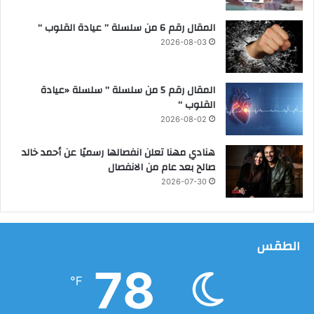
ص
المقال رقم 6 من سلسلة ” عيادة القلوب “
ن
ا
2026-08-03
ع
ة
ا
المقال رقم 5 من سلسلة ” سلسلة «عيادة
ل
القلوب “
أ
2026-08-02
ل
و
هنادي مهنا تعلن انفصالها رسميًا عن أحمد خالد
م
صالح بعد عام من الانفصال
ن
2026-07-30
ي
و
م
الطقس
78
℉