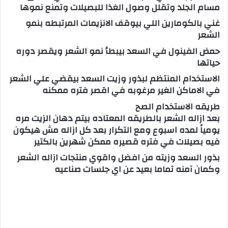
مسام الجلد وتقلل وصول الغذا للبصيلات وتمنع نموها
غني بالكومارين اللي بيوقف الانزيمات المرتبطه بنمو
الشعر
حمض الفينول في السعد بيبطأ نمو الشعر ويقصر دوره
حياتها
الاستخدام المنتظم لبذور وزيت السعد بيقضي علي الشعر
في الاماكن الغير مرغوبه في اقصر فتره ممكنه
طريقه الاستخدام الصح
بعد ازاله الشعر بالطريقه المعتاده بيتم دهان الزيت مره
يومياً لمده اسبوع ومع التكرار بعد كل ازاله مش هيكون
فيه بصيلات في فتره قصيره ممكن شهرين بالكتير
بذور السعد وزيته من افضل واقوي منتجات ازاله الشعر
وكمان آمنه تماما بعيد عن اي جلسات صناعيه