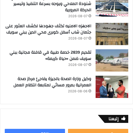
شنودة الملاحي ويوجه بسرعة التنفيذ وتيسير
الحركة المرورية
2026-08-07
الاجهزه الامنيه تكثف جهودها لكشف العثور على
جثمان شاب أسفل كوبرى محي الدين ببني سويف
2026-08-07
تقديم 2839 خدمة طبية في قافلة مجانية ببني
سويف ضمن «حياة كريمة»
2026-08-07
وكيل وزارة الصحة بالجيزة يفاجئ مركز صحة
العمرانية بمرور مسائي لمتابعة انتظام العمل
2026-08-06
إتبعنا