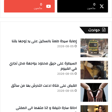
0
0
متابعون
متابعون
حوادث
إصابة سيدة طعنآ بالسكين على يد زوجها بقنا
2026-08-05
السيطرة على حريق محدود بواجهة محل تجاري
في الفيوم
2026-08-05
القبض على فتاة ادعت التحرش بها من سائق
2026-08-05
احالة سارة خليفة و 12 متهما الى المفتى