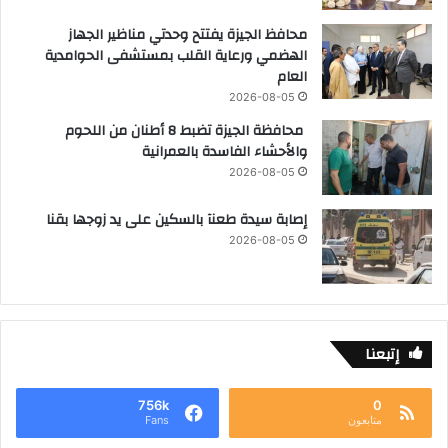
محافظ الجيزة يفتتح وحدتي مناظير الجهاز
الهضمي ورعاية القلب بمستشفى الحوامدية
العام
2026-08-05
محافظة الجيزة تضبط 8 أطنان من اللحوم
والأحشاء الفاسدة بالعمرانية
2026-08-05
إصابة سيدة طعنآ بالسكين على يد زوجها بقنا
2026-08-05
إتبعنا
756k
0
متابعون
Fans