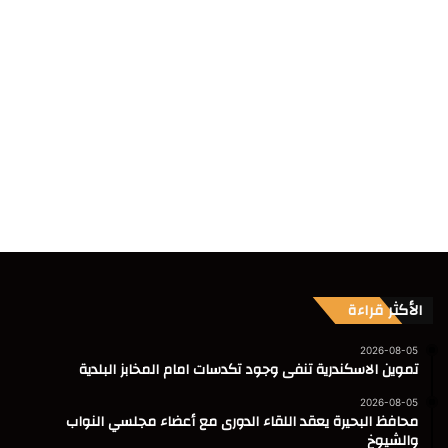
الأكثر قراءة
2026-08-05
تموين الاسكندرية تنفى وجود تكدسات امام المخابز البلدية
2026-08-05
محافظ البحيرة يعقد اللقاء الدورى مع أعضاء مجلسي النواب
والشيوخ