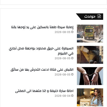
حوادث
إصابة سيدة طعنآ بالسكين على يد زوجها بقنا
2026-08-05
السيطرة على حريق محدود بواجهة محل تجاري
في الفيوم
2026-08-05
القبض على فتاة ادعت التحرش بها من سائق
2026-08-05
احالة سارة خليفة و 12 متهما الى المفتى
2026-08-04