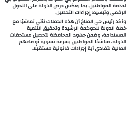
لخدمة المواطنين، بما يعكس حرص الدولة على التحول
الرقمي وتبسيط إجراءات التحصيل.
وأكد رئيس حي المناخ أن هذه الحملات تأتي تماشيًا مع
خطة الدولة للحوكمة الرشيدة وتحقيق التنمية
المستدامة، وضمن جهود المحافظة لتحصيل مستحقات
الدولة، مناشدًا المواطنين بسرعة تسوية أوضاعهم
المالية لتفادي أية إجراءات قانونية مستقبلًا.