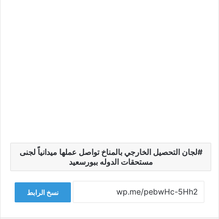
لجان التحصيل الخارجي بالمناخ تواصل عملها ميدانياً لجنى
مستحقات الدوله ببورسعيد
نسخ الرابط