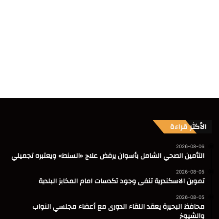
الأكثر قراءة
2026-08-06
التأمين الصحي الشامل بأسوان يرفض علاج «السنط» ويعتبره تجميلي
2026-08-05
تموين الاسكندرية تنفى وجود تكدسات امام المخابز البلدية
2026-08-05
محافظ البحيرة يعقد اللقاء الدورى مع أعضاء مجلسي النواب
والشيوخ