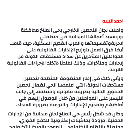
احمدالبيبه
واصلت لجان التحصيل الخارجي بحى المناخ محافظة
بورسعيد أعمالها الميدانية في منطقتي
الحريةوتقسيماتها والعرب القديم السكنية، حيث قامت
أيضا فرق العمل بتوزيع الإنذارات القانونية على
المواطنين المتأخرين عن سداد مستحقات الدولة من
إيجارات ومتأخرات، وذلك تفاديًا لاتخاذ الإجراءات القانونية
اللازمة.
ويأتي ذلك في إطار المنظومة المنظمة لتحصيل
مستحقات الدولة، التي اعتمدها الحي لضمان تحصيل
الحقوق المالية بطريقة قانونية ومنظمة، إلى جانب
التيسير على المواطنين من خلال الوصول إليهم في
أماكنهم وتقديم الإنذارات والتوعية بضرورة السداد.
وكان قد شكل رئيس حي المناخ لجان ميدانية من الإدارات
المعنية، مزودة بماكينات إلكترونية للدفع الفوري،
ومتصلة بالنظام التكنولوجي الموحد بالمركز التكنولوجي