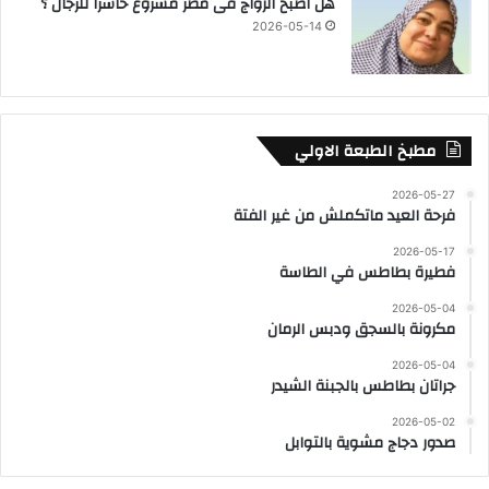
هل اصبح الزواج فى مصر مشروع خاسرا للرجال ؟
2026-05-14
مطبخ الطبعة الاولي
2026-05-27
فرحة العيد ماتكملش من غير الفتة
2026-05-17
فطيرة بطاطس في الطاسة
2026-05-04
مكرونة بالسجق ودبس الرمان
2026-05-04
جراتان بطاطس بالجبنة الشيدر
2026-05-02
صدور دجاج مشوية بالتوابل