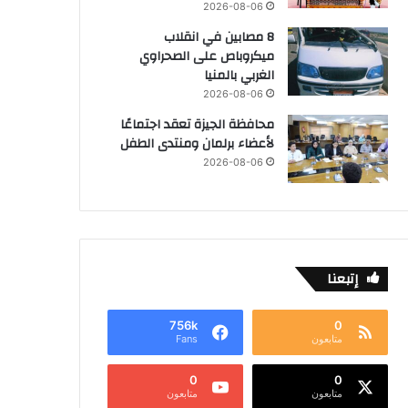
2026-08-06
8 مصابين في انقلاب
ميكروباص على الصحراوي
الغربي بالمنيا
2026-08-06
محافظة الجيزة تعقد اجتماعًا
لأعضاء برلمان ومنتدى الطفل
2026-08-06
إتبعنا
756k
0
متابعون
Fans
0
0
متابعون
متابعون