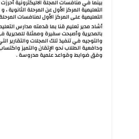
بينما في منافسات المجلة الاليكترونية أحرزت م
التعليمية المركز الأول عن المرحلة الثانوية ، 
التعليمية على المركز الأول لمنافسات المرحلة ا
أشاد مدير تعليم قنا بما قدمته مدارس التعليم
بالمديرية وأصبحت سفيرة وممثلة للمديرية في 
والتوجيه في تنفيذ تلك المجلات والتقارير الت
ودافعية الطلاب نحو الإتقان والتميز واكتساب
وفق ضوابط وقواعد علمية مدروسة .