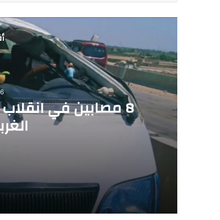
أق
06
8 مصابين في انقلاب
الغرب
2026-08-06
8 مصابين في انقلاب ميكروباص على الصحراوي الغربي بالمنيا