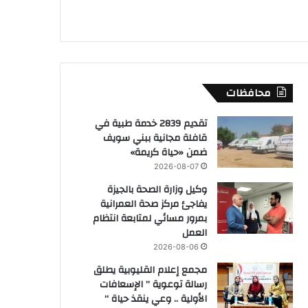
محافظات
تقديم 2839 خدمة طبية في
قافلة مجانية ببني سويف
ضمن «حياة كريمة»
2026-08-07
وكيل وزارة الصحة بالجيزة
يفاجئ مركز صحة العمرانية
بمرور مسائي لمتابعة انتظام
العمل
2026-08-06
مجمع إعلام القليوبية يطلق
رسالة توعوية ” الإسعافات
الأولية .. وعي ينقذ حياة “