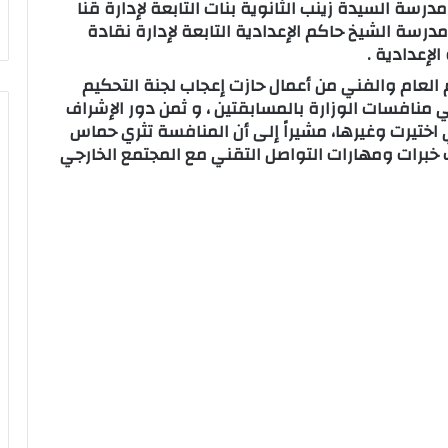
درسة السيدة زينب الثانوية بنات التابعة لإدارة قنا
و مدرسة الشيخ حاكم الإعدادية التابعة لإدارة نقادة
لإعدادية .
 العام والفني من أعمال حازت إعجاب لجنة التحكيم
منافسات الوزارة بالمسابقتين ، و ثمن دور الإشراف
ي اختيرت وغيرها، مشيراً إلى أن المنافسة تثري حماس
 خبرات ومهارات التواصل التقني مع المجتمع الخارجي