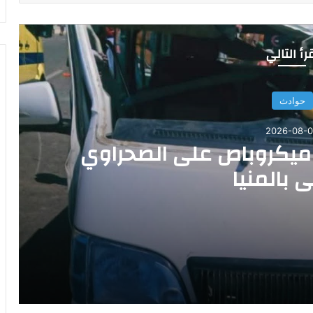
رأ التالي
حوادث
2026-08-
 ميكروباص على الصحراوي
ي بالمنيا