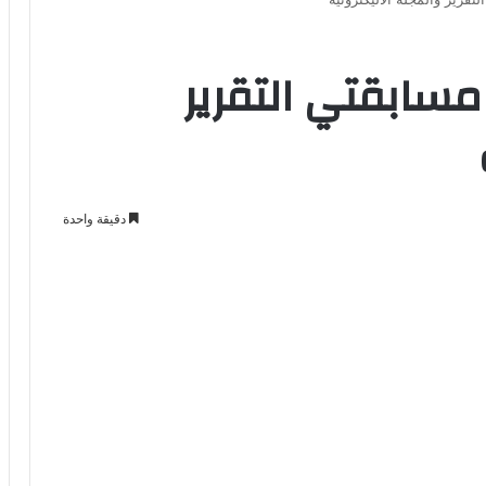
 مسابقتي التقرير
دقيقة واحدة
Odno