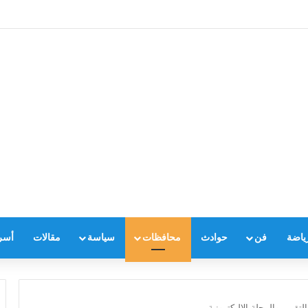
ياضة
فن
حوادث
محافظات
سياسة
مقالات
أسر
لتقرير والمجلة الاليكترونية