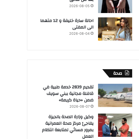
2026-08-05
احالة سارة خليفة و 12 متهما
الى المفتى
2026-08-04
صحة
تقديم 2839 خدمة طبية في
قافلة مجانية ببني سويف
ضمن «حياة كريمة»
2026-08-07
وكيل وزارة الصحة بالجيزة
يفاجئ مركز صحة العمرانية
بمرور مسائي لمتابعة انتظام
العمل