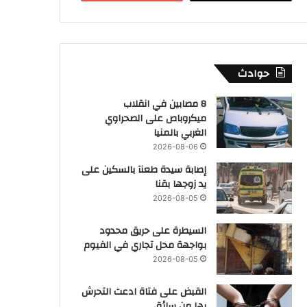
حوادث
8 مصابين في انقلاب
ميكروباص على الصحراوي
الغربي بالمنيا
2026-08-06
إصابة سيدة طعنآ بالسكين على
يد زوجها بقنا
2026-08-05
السيطرة على حريق محدود
بواجهة محل تجاري في الفيوم
2026-08-05
القبض على فتاة ادعت التحرش
بها من سائق