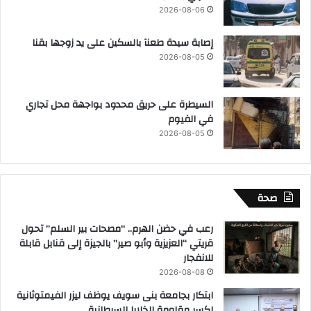
2026-08-06
إصابة سيدة طعنآ بالسكين على يد زوجها بقنا
2026-08-05
السيطرة على حريق محدود بواجهة محل تجاري
في الفيوم
2026-08-05
صحة
رعب في حضن الهرم.. “مصحات بير السلم” تحول
قريتي “العزيزية وأبو صير” بالجيزة إلى قنابل قابلة
للانفجار
2026-08-08
ابتكار بجامعة بنى سويف يوظف ليزر الفيمتوثانية
لكسر مقاومة الخلايا السرطانية