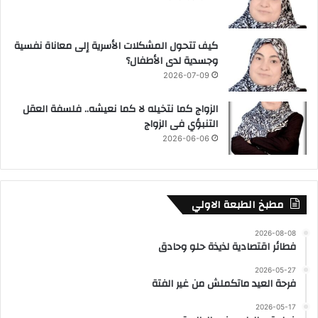
كيف تتحول المشكلات الأسرية إلى معاناة نفسية
وجسدية لدى الأطفال؟
2026-07-09
الزواج كما نتخيله لا كما نعيشه.. فلسفة العقل
التنبؤي فى الزواج
2026-06-06
مطبخ الطبعة الاولي
2026-08-08
فطائر اقتصادية لذيذة حلو وحادق
2026-05-27
فرحة العيد ماتكملش من غير الفتة
2026-05-17