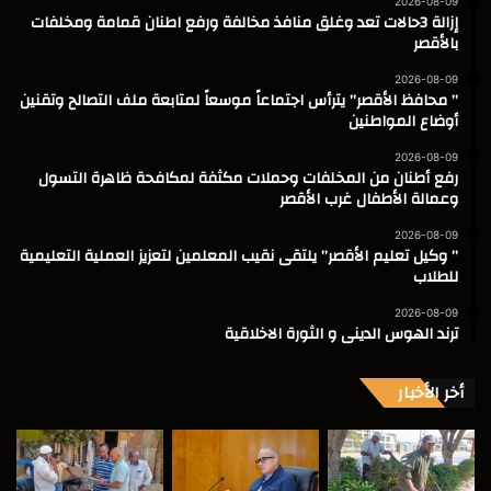
2026-08-09
إزالة 3حالات تعد وغلق منافذ مخالفة ورفع اطنان قمامة ومخلفات
بالأقصر
2026-08-09
” محافظ الأقصر” يترأس اجتماعاً موسعاً لمتابعة ملف التصالح وتقنين
أوضاع المواطنين
2026-08-09
رفع أطنان من المخلفات وحملات مكثفة لمكافحة ظاهرة التسول
وعمالة الأطفال غرب الأقصر
2026-08-09
” وكيل تعليم الأقصر” يلتقى نقيب المعلمين لتعزيز العملية التعليمية
للطلاب
2026-08-09
ترند الهوس الدينى و الثورة الاخلاقية
أخر الأخبار