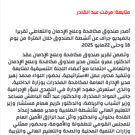
متابعة: مرفت عبد القادر
أصدر صندوق مكافحة وعلاج الإدمان والتعاطي تقريرا
بالفيديو جراف عن أنشطة الصندوق خلال الفترة من يوم
16 وحتى 22مايو 2025.
وتضمن تقرير صندوق مكافحة وعلاج الإدمان عقد
الدكتور عمرو عثمان مدير صندوق مكافحة وعلاج الإدمان
والتعاطي، اجتماعا مع أعضاء اللجنة التنسيقية لمتابعة
وتنفيذ محاور عمل الاستراتيجية، بحضور اللواء محمد زهير
مدير الإدارة العامة لمكافحة المخدرات بوزارة الداخلية،
والذى استعرض جهود الإدارة في التصدي للبؤر الإجرامية
جالبى المواد المخدرة، والدكتور عبد الله الباطش مساعد
وزير الشباب والرياضة، والدكتور كريم همام مستشار وزير
التعليم العالي للأنشطة الطلابية ومدير معهد إعداد
القادة بحلوان، والدكتور وائل عبد الرازق الأمين العام
للمجلس القومي للطفولة والأمومة، وبحضور ممثلي
وزارات التنمية المحلية والصحة والتعليم العالي والتربية