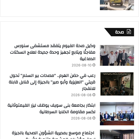
صحة
وكيل صحة الفيوم يتفقد مستشفى سنورس
مفاجئًا ويتابع تجهيز وحدة جديدة لعلاج السكتات
الدماغية
2026-08-10
رعب في حضن الهرم.. “مصحات بير السلم” تحول
قريتي “العزيزية وأبو صير” بالجيزة إلى قنابل قابلة
للانفجار
2026-08-08
ابتكار بجامعة بنى سويف يوظف ليزر الفيمتوثانية
لكسر مقاومة الخلايا السرطانية
2026-08-08
اجتماع موسع بمديرية الشؤون الصحية بالجيزة