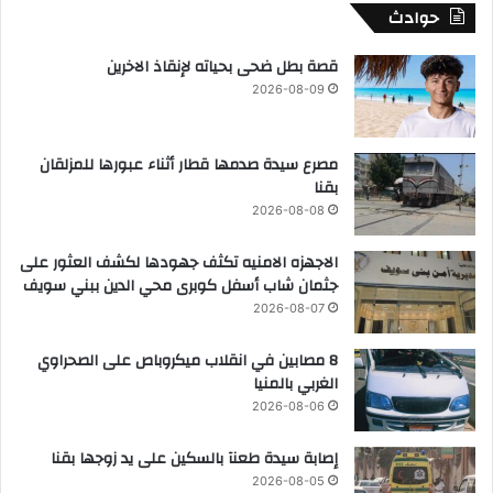
حوادث
قصة بطل ضحى بحياته لإنقاذ الاخرين
2026-08-09
مصرع سيدة صدمها قطار أثناء عبورها للمزلقان
بقنا
2026-08-08
الاجهزه الامنيه تكثف جهودها لكشف العثور على
جثمان شاب أسفل كوبرى محي الدين ببني سويف
2026-08-07
8 مصابين في انقلاب ميكروباص على الصحراوي
الغربي بالمنيا
2026-08-06
إصابة سيدة طعنآ بالسكين على يد زوجها بقنا
2026-08-05