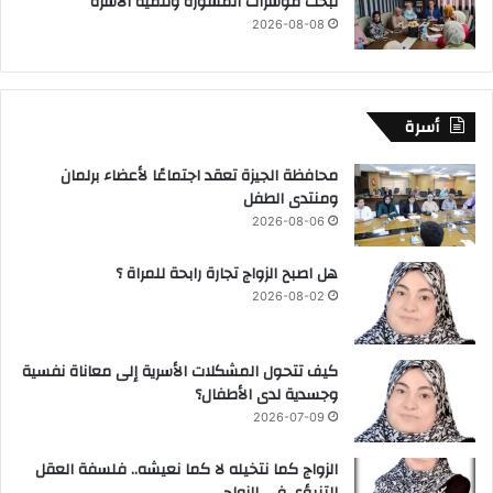
لبحث مؤشرات المشورة وتنمية الأسرة
2026-08-08
أسرة
محافظة الجيزة تعقد اجتماعًا لأعضاء برلمان
ومنتدى الطفل
2026-08-06
هل اصبح الزواج تجارة رابحة للمراة ؟
2026-08-02
كيف تتحول المشكلات الأسرية إلى معاناة نفسية
وجسدية لدى الأطفال؟
2026-07-09
الزواج كما نتخيله لا كما نعيشه.. فلسفة العقل
التنبؤي فى الزواج