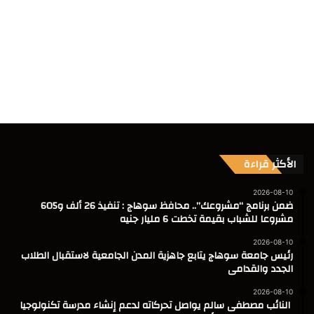
الأكثر قراءة
2026-08-10
ضمن برنامج “مشروعك”.. محافظ سوهاج : تنفيذ 26 ألف و605
مشروعا للشباب بقيمة تخطت 6 مليار جنيه
2026-08-10
رئيس جامعة سوهاج يتابع جاهزية المدن الجامعية لاستقبال الطلاب
الجدد والقدامى
2026-08-10
النائب مصطفى سالم يواصل تحركاته لدعم إنشاء مدرسة تكنولوجيا