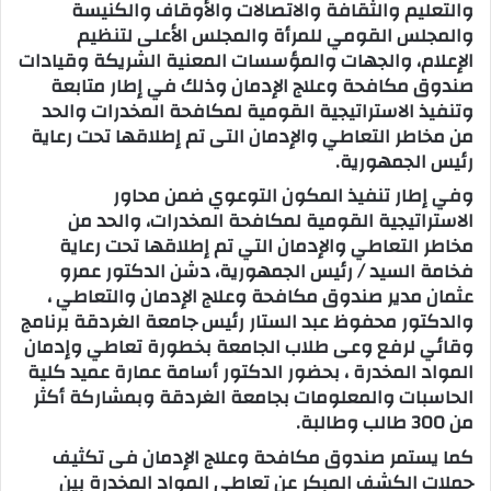
والتعليم والثقافة والاتصالات والأوقاف والكنيسة
والمجلس القومي للمرأة والمجلس الأعلى لتنظيم
الإعلام، والجهات والمؤسسات المعنية الشريكة وقيادات
صندوق مكافحة وعلاج الإدمان وذلك في إطار متابعة
وتنفيذ الاستراتيجية القومية لمكافحة المخدرات والحد
من مخاطر التعاطي والإدمان التى تم إطلاقها تحت رعاية
رئيس الجمهورية.
وفي إطار تنفيذ المكون التوعوي ضمن محاور
الاستراتيجية القومية لمكافحة المخدرات، والحد من
مخاطر التعاطي والإدمان التي تم إطلاقها تحت رعاية
فخامة السيد / رئيس الجمهورية، دشن الدكتور عمرو
عثمان مدير صندوق مكافحة وعلاج الإدمان والتعاطي ،
والدكتور محفوظ عبد الستار رئيس جامعة الغردقة برنامج
وقائي لرفع وعى طلاب الجامعة بخطورة تعاطي وإدمان
المواد المخدرة ، بحضور الدكتور أسامة عمارة عميد كلية
الحاسبات والمعلومات بجامعة الغردقة وبمشاركة أكثر
من 300 طالب وطالبة.
كما يستمر صندوق مكافحة وعلاج الإدمان فى تكثيف
حملات الكشف المبكر عن تعاطي المواد المخدرة بين