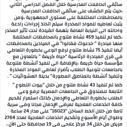
سائقي الحافلات المدرسية خلال الفصل الدراسي الثاني
،حيث يتم الكشف على سائقي الحافلات المدرسية
بالمحافظات المختلفة على مستوى الجمهورية ،ومن
يثبت تعاطيه للمواد المخدرة سيتم اتخاذ إجراءات رادعة
،كما تم تنفيذ 459 نشاط متنوع بالمحافظات المختلفة
منها مبادرة ” خدعوك فقالوا” في الميادين بالمحافظات
أيضا تنفيذ 75 نشاط متنوع لرفع الوعي بخطورة التعاطي
في قرى المبادرة الرئاسية “حياة كريمة ” بالتعاون مع
مؤسسة حياة كريمة ،بالإضافة الى تنفيذ أنشطة متنوعة
بالجامعات لتوعية الطلاب بأضرار تعاطي المواد المخدرة
وتنفيذ أنشطة بالمناطق المطورة” بديلة العشوائيات ” .
كما تم تنفيذ 43 نشاط متنوع من خلال “بيوت التطوع ”
التابعة للصندوق في الجامعات المصرية لرفع وعى
الطلاب بخطورة التعاطي والإدمان كذلك استمرار تقديم
كافة الخدمات العلاجية لمرضى الإدمان مجانا وفى سرية
تامة من خلال الخط الساخن “16023” على مدار 24 ساعة
وطوال أيام الأسبوع وتقديم الخدمات العلاجية لعدد 2764
مريض من خلال 34 مركز علاجي في 19 محافظة حتى الآن ،