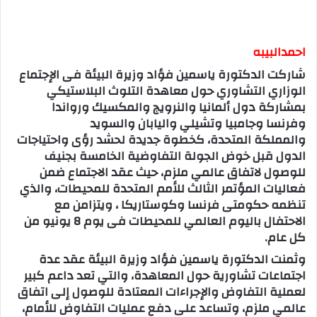
احمدالبيبه
شاركت الدكتورة ياسمين فؤاد وزيرة البيئة فى الإجتماع
الوزاري التشاوري حول معاهدة التلوث البلاستيكي
بمشاركة دول ألمانيا والنرويج والمكسيك ورواندا
وفرنسا وجامبيا وتشيلي واليابان والسويد
والمملكة المتحدة، كخطوة جديدة لحشد رؤى واحتياجات
الدول قبل خوض الجولة التفاوضية الخامسة بجنيف
للوصول لاتفاق عالمي ملزم، حيث عقد الاجتماع ضمن
فعاليات المؤتمر الثالث للأمم المتحدة للمحيطات، والذي
تنظمه حكومتى فرنسا وكوستاريكا ، ويتزامن مع
الاحتفال باليوم العالمي للمحيطات فى يوم 8 يونيو من
كل عام.
وثمنت الدكتورة ياسمين فؤاد وزيرة البيئة عقد عدة
اجتماعات تشاورية حول المعاهدة، والتي تعد داعم كبير
لعملية التفاوض والإجراءات المعتادة للوصول إلى اتفاق
عالمي ملزم، وتساعد على دفع عمليات التفاوض للأمام،