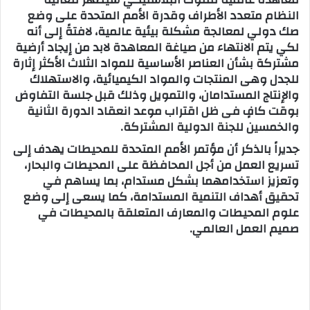
النظام متعدد الأطراف وقدرة الأمم المتحدة على وضع
صك دولي لمعالجة مشكلة بيئية عالمية، لافتةً إلى أنه
لكي يتم الانتهاء من صياغة المعاهدة لابد من إيجاد أرضية
مشتركة بشأن العناصر الأساسية للمواد الثلاث الأكثر إثارة
للجدل وهى المنتجات والمواد الكيميائية، والاستهلاك
والإنتاج المستدامان، والتمويل وذلك قبل جلسة التفاوض
بوقت كافٍ فى ظل اقتراب موعد انعقاد الدورة الثانية
والخمسين للجنة الدولية المشتركة.
جديراً بالذكر أن مؤتمر الأمم المتحدة للمحيطات يهدف إلى
تسريع العمل من أجل المحافظة على المحيطات والبحار،
وتعزيز استخدامهما بشكل مستدام، بما يساهم في
تحقيق أهداف التنمية المستدامة، كما يسعى إلى وضع
علوم المحيطات والمعارف المتعلقة بالمحيطات في
صميم العمل العالمي.