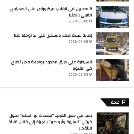
8 مصابين في انقلاب ميكروباص على الصحراوي
الغربي بالمنيا
2026-08-06
إصابة سيدة طعنآ بالسكين على يد زوجها بقنا
2026-08-05
السيطرة على حريق محدود بواجهة محل تجاري
في الفيوم
2026-08-05
صحة
رعب في حضن الهرم.. “مصحات بير السلم” تحول
قريتي “العزيزية وأبو صير” بالجيزة إلى قنابل قابلة
للانفجار