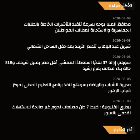
الأكثر قراءة
2026-08-08
محافظ المنيا يوجه بسرعة تنفيذ التأشيرات الخاصة بالطلبات
الجماهيرية والاستجابة لمطالب المواطنين
2026-08-08
شيرين عبد الوهاب تتصدر التريند بعد حفل الساحل الشمالي
2026-08-08
سويلم: إزالة 37 تعديًا استعدادًا لممشى أهل مصر بمنيل شيحة.. و518
حالة بناء مخالف بفرع رشيد
2026-08-08
مديرية الشباب والرياضة بسوهاج تنفذ برنامج التعليم المدني بمركز
شباب الزهور
2026-08-08
بيطري القليوبية : ضبط 7 طن مصنعات لحوم غير صالحة للاستهلاك
الآدمى بالعبور
أخر الأخبار