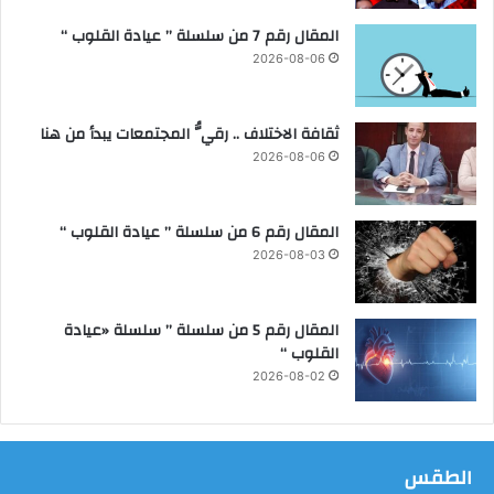
و
المقال رقم 7 من سلسلة ” عيادة القلوب “
ه
و
2026-08-06
ي
ق
و
ثقافة الاختلاف .. رقيُّ المجتمعات يبدأ من هنا
م
2026-08-06
ب
خ
ل
المقال رقم 6 من سلسلة ” عيادة القلوب “
ع
2026-08-03
و
ت
ك
المقال رقم 5 من سلسلة ” سلسلة «عيادة
س
القلوب “
ي
2026-08-02
ر
إ
ح
د
الطقس
ى