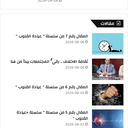
ن
2026-08-06
م
ي
ل
ا
غ
ي
مقالات
ر
ا
المقال رقم 7 من سلسلة ” عيادة القلوب “
ل
2026-08-06
أ
س
م
ثقافة الاختلاف .. رقيُّ المجتمعات يبدأ من هنا
ن
ت
2026-08-06
ي
ل
ش
المقال رقم 6 من سلسلة ” عيادة القلوب “
ا
2026-08-03
ب
ف
ي
المقال رقم 5 من سلسلة ” سلسلة «عيادة
ا
القلوب “
ل
2026-08-02
ث