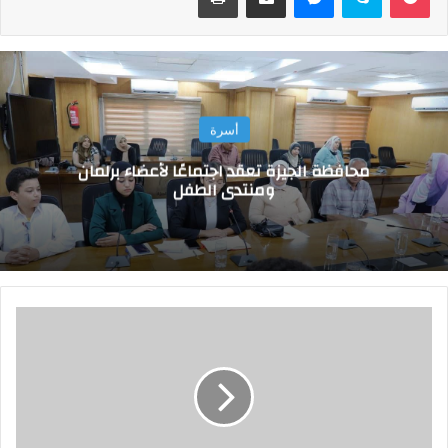
أسرة
محافظة الجيزة تعقد اجتماعًا لأعضاء برلمان
ومنتدى الطفل
إ
ص
ا
ب
ة
2
0