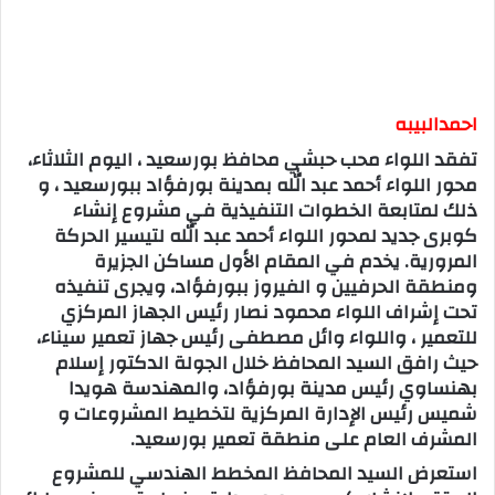
احمدالبيبه
تفقد اللواء محب حبشي محافظ بورسعيد ، اليوم الثلاثاء،
محور اللواء أحمد عبد الله بمدينة بورفؤاد ببورسعيد ، و
ذلك لمتابعة الخطوات التنفيذية في مشروع إنشاء
كوبرى جديد لمحور اللواء أحمد عبد الله لتيسير الحركة
المرورية. يخدم في المقام الأول مساكن الجزيرة
ومنطقة الحرفيين و الفيروز ببورفؤاد، ويجرى تنفيذه
تحت إشراف اللواء محمود نصار رئيس الجهاز المركزي
للتعمير ، واللواء وائل مصطفى رئيس جهاز تعمير سيناء،
حيث رافق السيد المحافظ خلال الجولة الدكتور إسلام
بهنساوي رئيس مدينة بورفؤاد، والمهندسة هويدا
شميس رئيس الإدارة المركزية لتخطيط المشروعات و
المشرف العام على منطقة تعمير بورسعيد.
استعرض السيد المحافظ المخطط الهندسي للمشروع