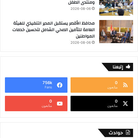
ومنتدى الطفل
2026-08-06
محافظ الأقصر يستقبل المدير التنفيذي للهيئة
العامة للتأمين الصحي الشامل لتحسين خدمات
المواطنين
2026-08-06
إتبعنا
756k
0
متابعون
Fans
0
0
متابعون
متابعون
حوادث