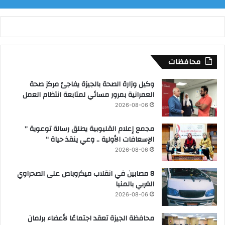
ه
ب
ب
و
ر
س
محافظات
ع
ي
وكيل وزارة الصحة بالجيزة يفاجئ مركز صحة
د
العمرانية بمرور مسائي لمتابعة انتظام العمل
2026-08-06
مجمع إعلام القليوبية يطلق رسالة توعوية ”
الإسعافات الأولية .. وعي ينقذ حياة “
2026-08-06
8 مصابين في انقلاب ميكروباص على الصحراوي
الغربي بالمنيا
2026-08-06
محافظة الجيزة تعقد اجتماعًا لأعضاء برلمان