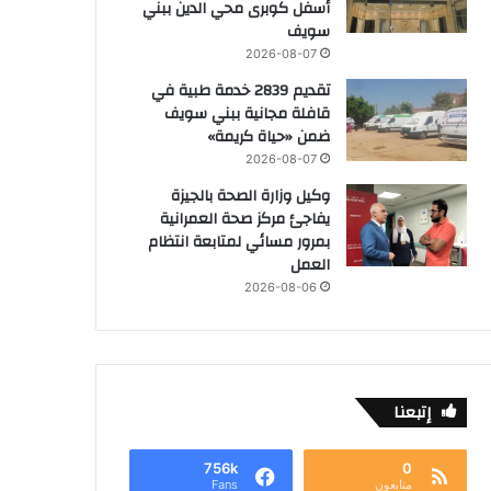
أسفل كوبرى محي الدين ببني
سويف
2026-08-07
تقديم 2839 خدمة طبية في
قافلة مجانية ببني سويف
ضمن «حياة كريمة»
2026-08-07
وكيل وزارة الصحة بالجيزة
يفاجئ مركز صحة العمرانية
بمرور مسائي لمتابعة انتظام
العمل
2026-08-06
إتبعنا
756k
0
متابعون
Fans