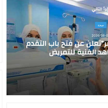
رأ التالي
صحة
2026-08-
صر”تعلن عن فتح باب التقدم
اهد الفنية للتمريض
تقدم للإلتحاق بالمعاهد الفنية للتمريض