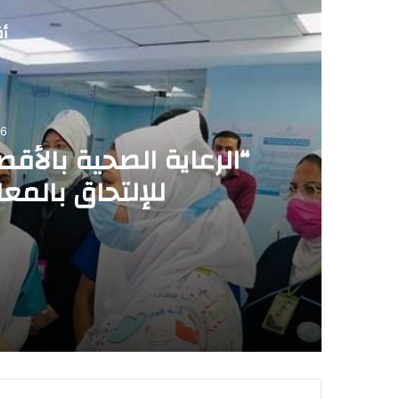
أق
06
“الرعاية الصحية بالأق
للإلتحاق بالمع
2026-08-06
“الرعاية الصحية بالأقصر”تعلن عن فتح باب ال
2026-08-06