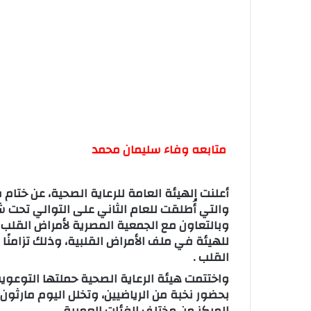
متابعه وفاء سليمان محمد
أعلنت الهيئة العامة للرعاية الصحية، عن ختا
والتي أُطلقت للعام الثاني على التوالي تحت
وبالتعاون مع الجمعية المصرية لأمراض القلب
للهيئة في ملف الأمراض القلبية، وذلك تزامنً
القلب .
واختتمت هيئة الرعاية الصحية حملتها التوعوي
بحضور نخبة من الرياضيين، وتخلل اليوم مارث
المركز من مختلف الفئات العمرية