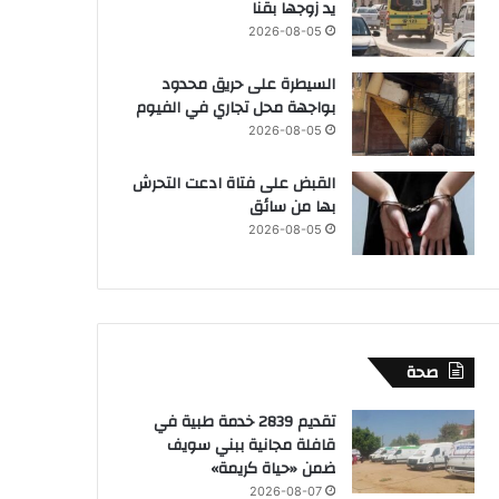
يد زوجها بقنا
2026-08-05
السيطرة على حريق محدود
بواجهة محل تجاري في الفيوم
2026-08-05
القبض على فتاة ادعت التحرش
بها من سائق
2026-08-05
صحة
تقديم 2839 خدمة طبية في
قافلة مجانية ببني سويف
ضمن «حياة كريمة»
2026-08-07