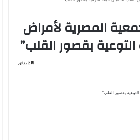
جمعية المصرية لأمراض
التوعية بقصور القلب”
2 دقائق
Odno