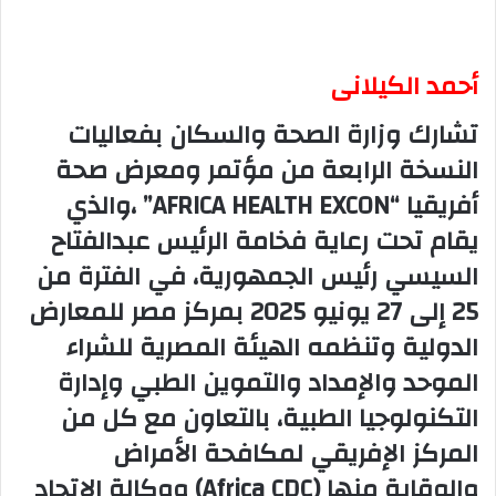
أحمد الكيلانى
تشارك وزارة الصحة والسكان بفعاليات
النسخة الرابعة من مؤتمر ومعرض صحة
أفريقيا “AFRICA HEALTH EXCON” ،والذي
يقام تحت رعاية فخامة الرئيس عبدالفتاح
السيسي رئيس الجمهورية، في الفترة من
25 إلى 27 يونيو 2025 بمركز مصر للمعارض
الدولية وتنظمه الهيئة المصرية للشراء
الموحد والإمداد والتموين الطبي وإدارة
التكنولوجيا الطبية، بالتعاون مع كل من
المركز الإفريقي لمكافحة الأمراض
والوقاية منها (Africa CDC) ووكالة الاتحاد