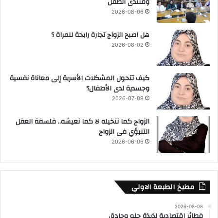
ومنتدى الطفل
2026-08-06
هل اصبح الزواج تجارة رابحة للمراة ؟
2026-08-02
كيف تتحول المشكلات الأسرية إلى معاناة نفسية
وجسدية لدى الأطفال؟
2026-07-09
الزواج كما نتخيله لا كما نعيشه.. فلسفة العقل
التنبؤي فى الزواج
2026-06-06
مطبخ الطبعة الاولي
2026-08-08
فطائر اقتصادية لذيذة حلو وحادق