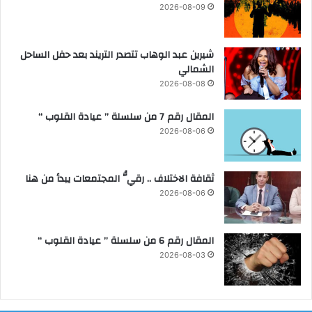
2026-08-09
ة
ع
ب
ا
م
ل
شيرين عبد الوهاب تتصدر التريند بعد حفل الساحل
د
أ
الشمالي
ي
ن
ن
ش
2026-08-08
ة
ط
ا
ة
المقال رقم 7 من سلسلة ” عيادة القلوب “
ل
ا
2026-08-06
ع
ل
ل
إ
م
ر
ثقافة الاختلاف .. رقيُّ المجتمعات يبدأ من هنا
ي
ش
2026-08-06
ن
ا
ا
د
ل
ي
المقال رقم 6 من سلسلة ” عيادة القلوب “
ج
ة
2026-08-03
د
ب
ي
ب
د
ع
ة
ض