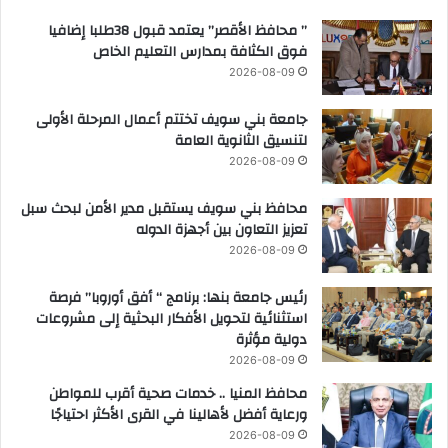
” محافظ الأقصر” يعتمد قبول 38طلبا إضافيا
فوق الكثافة بمدارس التعليم الخاص
2026-08-09
جامعة بني سويف تختتم أعمال المرحلة الأولى
لتنسيق الثانوية العامة
2026-08-09
محافظ بني سويف يستقبل مدير الأمن لبحث سبل
تعزيز التعاون بين أجهزة الدوله
2026-08-09
رئيس جامعة بنها: برنامج “ أفق أوروبا” فرصة
استثنائية لتحويل الأفكار البحثية إلى مشروعات
دولية مؤثرة
2026-08-09
محافظ المنيا .. خدمات صحية أقرب للمواطن
ورعاية أفضل لأهالينا في القرى الأكثر احتياجًا
2026-08-09