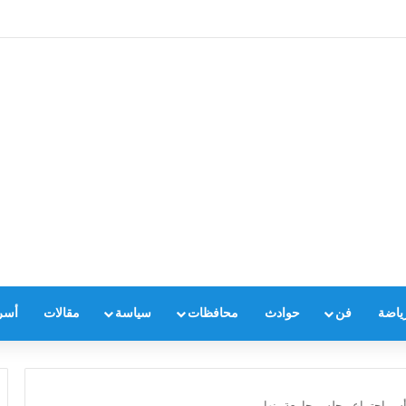
ياضة
فن
حوادث
محافظات
سياسة
مقالات
أسر
رأس اجتماع مجلس جامعة بنها