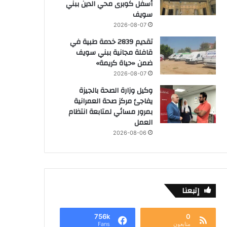
أسفل كوبرى محي الدين ببني
سويف
2026-08-07
تقديم 2839 خدمة طبية في
قافلة مجانية ببني سويف
ضمن «حياة كريمة»
2026-08-07
وكيل وزارة الصحة بالجيزة
يفاجئ مركز صحة العمرانية
بمرور مسائي لمتابعة انتظام
العمل
2026-08-06
إتبعنا
756k
0
متابعون
Fans