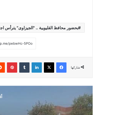
بحضور محافظ القليوبية .. "الجيزاوى" يترأس اج
فيسبوك
‫X
لينكدإن
‏Tumblr
بينتيريست
شاركها
أق