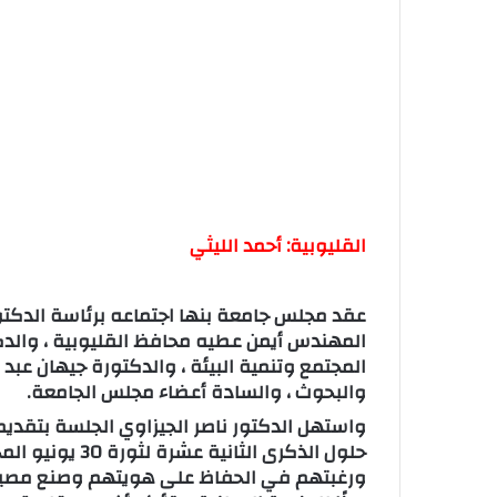
القليوبية: أحمد الليثي
عقد مجلس جامعة بنها اجتماعه برئاسة الدكتور
المهندس أيمن عطيه محافظ القليوبية ، والد
المجتمع وتنمية البيئة ، والدكتورة جيهان عبد
والبحوث ، والسادة أعضاء مجلس الجامعة.
واستهل الدكتور ناصر الجيزاوي الجلسة بتقديم
حلول الذكرى الثا