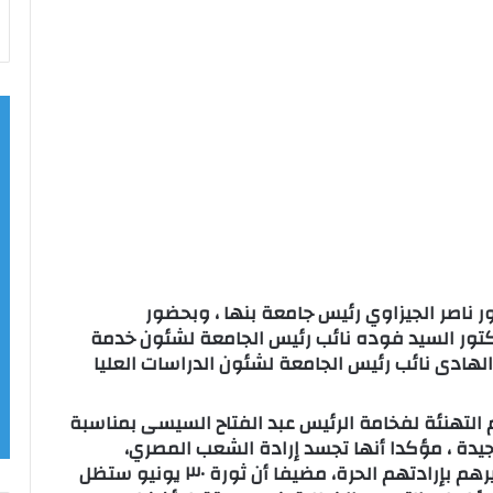
 ناصر الجيزاوي رئيس جامعة بنها ، وبحضور
كتور السيد فوده نائب رئيس الجامعة لشئون خدمة
 الهادى نائب رئيس الجامعة لشئون الدراسات العليا
 التهنئة لفخامة الرئيس عبد الفتاح السيسى بمناسبة
نية عشرة لثورة 30 يونيو المجيدة ، مؤكدا أنها تجسد إرادة الشعب المصري،
ورغبتهم في الحفاظ على هويتهم وصنع مصيرهم بإرادتهم الحرة، مضيفا أن ثورة ٣٠ يونيو ستظل