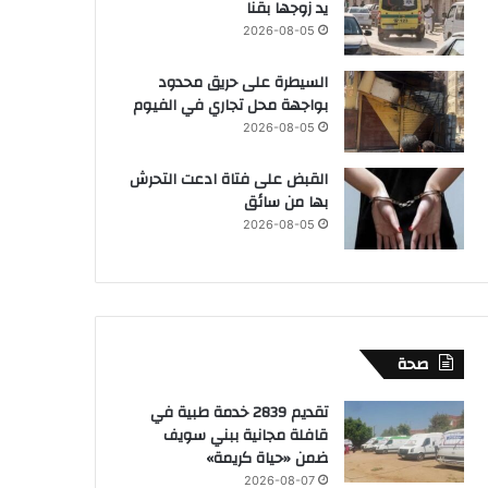
يد زوجها بقنا
2026-08-05
السيطرة على حريق محدود
بواجهة محل تجاري في الفيوم
2026-08-05
القبض على فتاة ادعت التحرش
بها من سائق
2026-08-05
صحة
تقديم 2839 خدمة طبية في
قافلة مجانية ببني سويف
ضمن «حياة كريمة»
2026-08-07