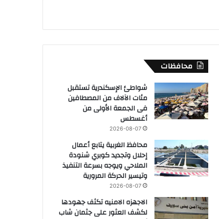
محافظات
شواطئ الإسكندرية تستقبل
مئات الآلاف من المصطافين
فى الجمعة الأولى من
أغسطس
2026-08-07
محافظ الغربية يتابع أعمال
إحلال وتجديد كوبري شنودة
الملاحي ويوجه بسرعة التنفيذ
وتيسير الحركة المرورية
2026-08-07
الاجهزه الامنيه تكثف جهودها
لكشف العثور على جثمان شاب