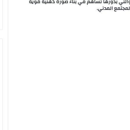
 والتي بدورها تساهم في بناء صورة ذهنية قوية
لمجتمع المدني.