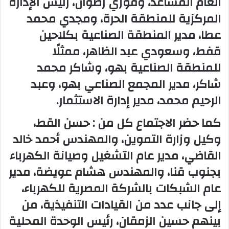
العام المساعد، وفوزي رضوان، رئيس الإدارة
المركزية للمنطقة الحرة، ومجدي محمد
عطا، مدير المنطقة الصناعية بكلاحين
قفط، وسعودي عبد الظاهر، ممثلًا
للمنطقة الصناعية بهو، وشاكر محمد
شاكر، مدير المجمع الصناعي بهو، وعبد
الرحيم محمد، مدير إدارة الاستثمار.
كما حضر الاجتماع كل من : حسن القط،
وكيل وزارة التموين، والمهندس أحمد خالد
القاضي، مدير عام التشغيل وصيانة الكهرباء
بجنوب قنا، والمهندس هشام عويضة، مدير
عام الشبكات بالشركة المصرية للكهرباء،
إلى جانب عدد من القيادات التنفيذية، من
بينهم حسين الزمقان، رئيس الوحدة المحلية