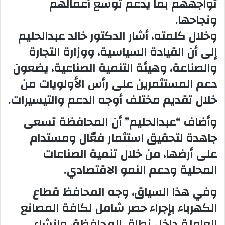
تواجههم بما يدعم توسع أعمالهم
ونجاحها.
وخلال كلمته، أشار الدكتور خالد عبدالحليم
إلى أن القيادة السياسية، ووزارة التجارة
والصناعة، وهيئة التنمية الصناعية، يضعون
دعم المستثمرين على رأس الأولويات من
خلال تقديم مختلف أوجه الدعم والتيسيرات.
وأضاف “عبدالحليم” أن المحافظة تسعى
جاهدة لتحقيق استثمار فعّال ومستدام
على أرضها، من خلال تنمية الصناعات
المحلية ودعم النمو الاقتصادي.
وفي هذا السياق، وجه المحافظ قطاع
الكهرباء بإجراء حصر شامل لكافة المصانع
العاملة داخل نطاق المحافظة، وإنشاء