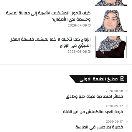
كيف تتحول المشكلات الأسرية إلى معاناة نفسية
وجسدية لدى الأطفال؟
2026-07-09
الزواج كما نتخيله لا كما نعيشه.. فلسفة العقل
التنبؤي فى الزواج
2026-06-06
مطبخ الطبعة الاولي
2026-08-08
فطائر اقتصادية لذيذة حلو وحادق
2026-05-27
فرحة العيد ماتكملش من غير الفتة
2026-05-17
فطيرة بطاطس في الطاسة