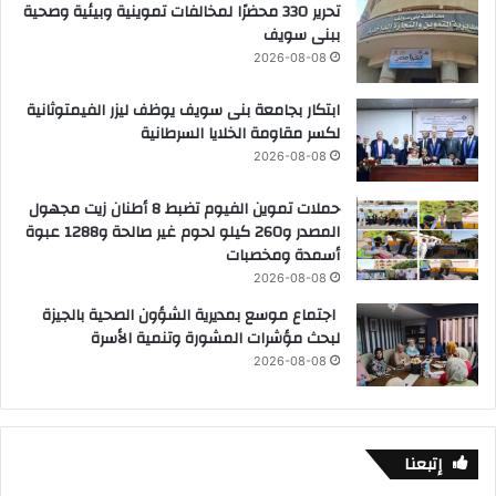
تحرير 330 محضرًا لمخالفات تموينية وبيئية وصحية
ببنى سويف
2026-08-08
ابتكار بجامعة بنى سويف يوظف ليزر الفيمتوثانية
لكسر مقاومة الخلايا السرطانية
2026-08-08
حملات تموين الفيوم تضبط 8 أطنان زيت مجهول
المصدر و260 كيلو لحوم غير صالحة و1288 عبوة
أسمدة ومخصبات
2026-08-08
اجتماع موسع بمديرية الشؤون الصحية بالجيزة
لبحث مؤشرات المشورة وتنمية الأسرة
2026-08-08
إتبعنا