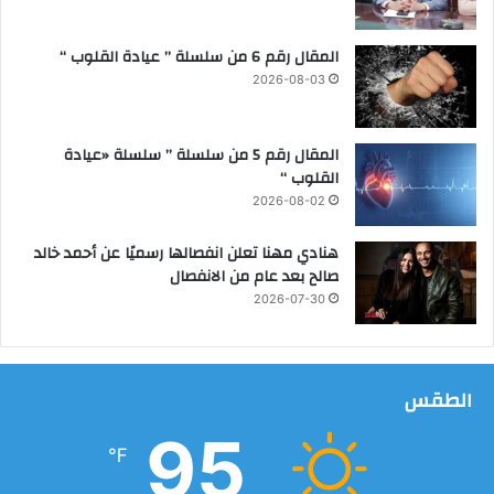
ر
م
المقال رقم 6 من سلسلة ” عيادة القلوب “
ن
ج
2026-08-03
م
ل
ل
المقال رقم 5 من سلسلة ” سلسلة «عيادة
ذ
القلوب “
ه
2026-08-02
ب
هنادي مهنا تعلن انفصالها رسميًا عن أحمد خالد
صالح بعد عام من الانفصال
2026-07-30
الطقس
95
℉