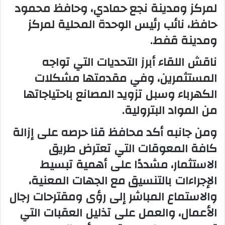
لمركز ومدينة نجع حمادي، وحافظ محمود
حافظ، نائب رئيس الوحدة المحلية لمركز
ومدينة قفط.
ناقش اللقاء أبرز التحديات التي تواجه
المستثمرين، وفي مقدمتها مشكلات
الكهرباء وسبل تزويد المصانع باحتياجاتها
من المواد البترولية.
ومن جانبه أكد محافظ قنا حرصه على إزالة
كافة المعوقات التي تعترض طريق
الاستثمار، مشددًا على أهمية تبسيط
الإجراءات بالتنسيق مع الجهات المعنية،
والاستماع المباشر إلى رؤى ومقترحات رجال
الأعمال، والعمل على تذليل العقبات التي