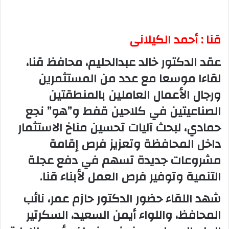
قنا : أحمد الكيلانى
عقد الدكتور خالد عبدالحليم، محافظ قنا،
لقاءا موسعا مع عدد من المستثمرين
ورجال الأعمال العاملين بالمنطقتين
الصناعيتين في كلاحين قفط و”هو” نجع
حمادي، لبحث آليات تحسين مناخ الاستثمار
داخل المحافظة وتعزيز فرص إقامة
مشروعات جديدة تسهم في دفع عجلة
التنمية وتوفير فرص العمل لأبناء قنا.
شهد اللقاء حضور الدكتور حازم عمر، نائب
المحافظ، واللواء أيمن السعيد، السكرتير