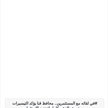
في لقائه مع المستثمرين.. محافظ قنا يؤكد التيسيرات
مستمرة والدعم كامل لتحفيز الاستثمار