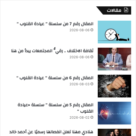
ع
مقالات
م
و
المقال رقم 7 من سلسلة ” عيادة القلوب “
م
2026-08-06
ي
ة
ل
ثقافة الاختلاف .. رقيُّ المجتمعات يبدأ من هنا
ع
د
2026-08-06
د
2
4
المقال رقم 6 من سلسلة ” عيادة القلوب “
3
2026-08-03
م
ر
ك
المقال رقم 5 من سلسلة ” سلسلة «عيادة
ز
القلوب “
ش
2026-08-02
ب
ا
هنادي مهنا تعلن انفصالها رسميًا عن أحمد خالد
ب