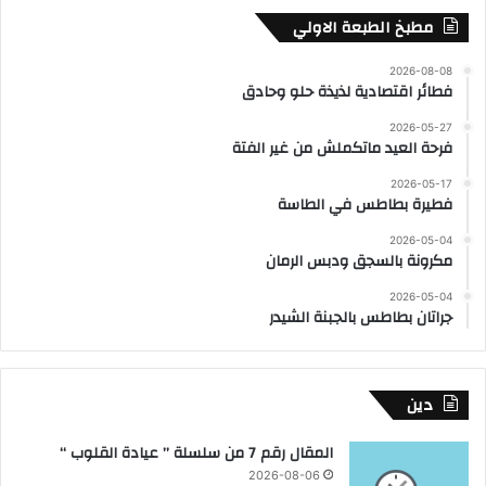
مطبخ الطبعة الاولي
2026-08-08
فطائر اقتصادية لذيذة حلو وحادق
2026-05-27
فرحة العيد ماتكملش من غير الفتة
2026-05-17
فطيرة بطاطس في الطاسة
2026-05-04
مكرونة بالسجق ودبس الرمان
2026-05-04
جراتان بطاطس بالجبنة الشيدر
دين
المقال رقم 7 من سلسلة ” عيادة القلوب “
2026-08-06