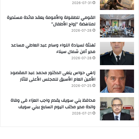
2026-07-31
القومي للطفولة والأمومة يعقد مائدة مستديرة
لمناهضة “زواج الأطفال”
2026-07-28
تهنئة لسيادة اللواء وسام عبد العاطي مساعد
مدير أمن شمال سيناء
2026-07-28
زاهي حواس ينعى الدكتور محمد عبد المقصود
الأمين العام الأسبق للمجلس الأعلى للآثار
2026-07-25
محافظ بني سويف يقدم واجب العزاء فى وفاة
والدة مدير مكتب اليوم السابع ببني سويف
2026-07-21