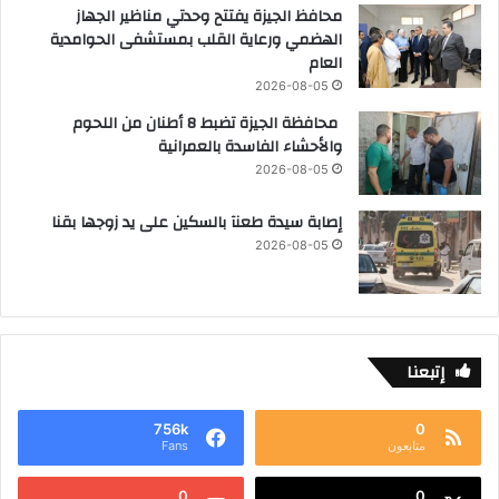
محافظ الجيزة يفتتح وحدتي مناظير الجهاز
الهضمي ورعاية القلب بمستشفى الحوامدية
العام
2026-08-05
محافظة الجيزة تضبط 8 أطنان من اللحوم
والأحشاء الفاسدة بالعمرانية
2026-08-05
إصابة سيدة طعنآ بالسكين على يد زوجها بقنا
2026-08-05
إتبعنا
756k
0
متابعون
Fans
0
0