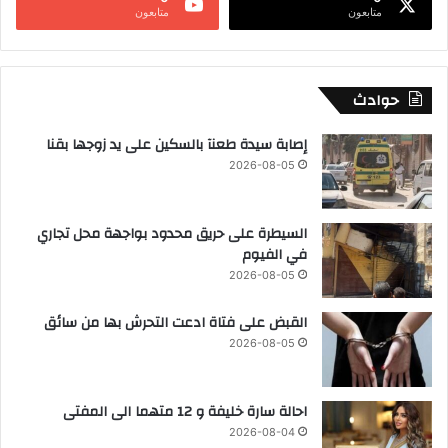
متابعون
متابعون
حوادث
إصابة سيدة طعنآ بالسكين على يد زوجها بقنا
2026-08-05
السيطرة على حريق محدود بواجهة محل تجاري
في الفيوم
2026-08-05
القبض على فتاة ادعت التحرش بها من سائق
2026-08-05
احالة سارة خليفة و 12 متهما الى المفتى
2026-08-04