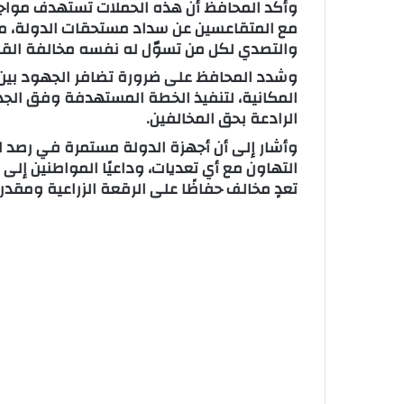
وأكد المحافظ أن هذه الحملات تستهدف مواجه
مع المتقاعسين عن سداد مستحقات الدولة، مشي
والتصدي لكل من تسوّل له نفسه مخالفة القانو
وشدد المحافظ على ضرورة تضافر الجهود بين ا
المكانية، لتنفيذ الخطة المستهدفة وفق الجداو
الرادعة بحق المخالفين.
وأشار إلى أن أجهزة الدولة مستمرة في رصد ال
التهاون مع أي تعديات، وداعيًا المواطنين إلى ا
تعدٍ مخالف حفاظًا على الرقعة الزراعية ومقدر