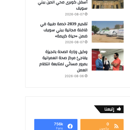
أسفل كوبرى محي الدين ببني
سويف
2026-08-07
تقديم 2839 خدمة طبية في
قافلة مجانية ببني سويف
ضمن «حياة كريمة»
2026-08-07
وكيل وزارة الصحة بالجيزة
يفاجئ مركز صحة العمرانية
بمرور مسائي لمتابعة انتظام
العمل
2026-08-06
إتبعنا
756k
0
متابعون
Fans