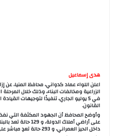
هدى إسماعيل
في 5 يوليو الجاري، تنفيذًا لتوجيهات الق
القانون.
داخل الحيز العمراني، و 293 حالة تعدٍ مباشر على الأراضي الزراعية الخاصة.