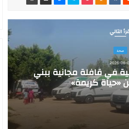
رأ التالي
صحة
2026-08-0
خدمة طبية في قافلة مجانية ببني
«حياة كريمة»