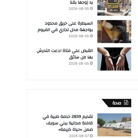
يد زوجها بقنا
2026-08-05
السيطرة على حريق محدود
بواجهة محل تجاري في الفيوم
2026-08-05
القبض على فتاة ادعت التحرش
بها من سائق
2026-08-05
صحة
تقديم 2839 خدمة طبية في
قافلة مجانية ببني سويف
ضمن «حياة كريمة»
2026-08-07