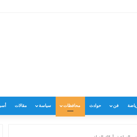
ياضة
فن
حوادث
محافظات
سياسة
مقالات
أسر