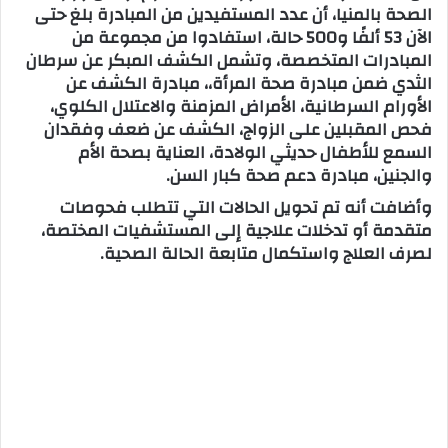
الصحة بالمنيا، أن عدد المستفيدين من المبادرة بلغ حتى
الآن 53 ألفًا و500 حالة، استفادوا من مجموعة من
المبادرات المتخصصة، وتشمل الكشف المبكر عن سرطان
الثدي ضمن مبادرة صحة المرأة،، مبادرة الكشف عن
الأورام السرطانية، الأمراض المزمنة والاعتلال الكلوي،
فحص المقبلين على الزواج، الكشف عن ضعف وفقدان
السمع للأطفال حديثي الولادة، العناية بصحة الأم
والجنين، مبادرة دعم صحة كبار السن.
وأضافت أنه تم تحويل الحالات التي تتطلب فحوصات
متقدمة أو تدخلات علاجية إلى المستشفيات المختصة،
لصرف العلاج واستكمال متابعة الحالة الصحية.