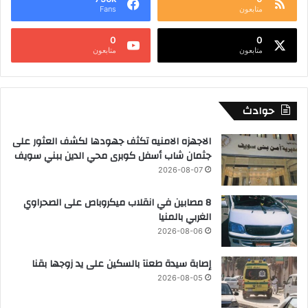
متابعون
Fans
0
0
متابعون
متابعون
حوادث
الاجهزه الامنيه تكثف جهودها لكشف العثور على
جثمان شاب أسفل كوبرى محي الدين ببني سويف
2026-08-07
8 مصابين في انقلاب ميكروباص على الصحراوي
الغربي بالمنيا
2026-08-06
إصابة سيدة طعنآ بالسكين على يد زوجها بقنا
2026-08-05