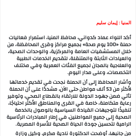
المنيا : إيمان سليم
أكد اللواء عماد كدواني، محافظ المنيا، استمرار فعاليات
حملة «100 يوم صحة» بجميع مراكز وقرى المحافظة، من
خلال المستشفيات العامة والمركزية، والوحدات الصحية،
والعيادات الثابتة والمتنقلة، لتقديم الخدمات الطبية
والعلاجية بالمجان لجميع الفئات العمرية وفي مختلف
التخصصات، وعلى مدار اليوم.
وأشار المحافظ إلى أن الحملة نجحت في تقديم خدماتها
لأكثر من 53 ألف مواطن حتى الآن، مشددًا على أن الحملة
تأتي ضمن جهود الدولة للارتقاء بالقطاع الصحي، وتوفير
رعاية متكاملة، خاصة في القرى والمناطق الأكثر احتياجًا،
تنفيذًا لتوجيهات القيادة السياسية بالوصول بالخدمة
الصحية إلى جميع المواطنين، في إطار المبادرات الرئاسية
الرامية لتحسين جودة الحياة الصحية للأسرة المصرية.
من جانبها، أوضحت الدكتورة نادية مكرم، وكيل وزارة