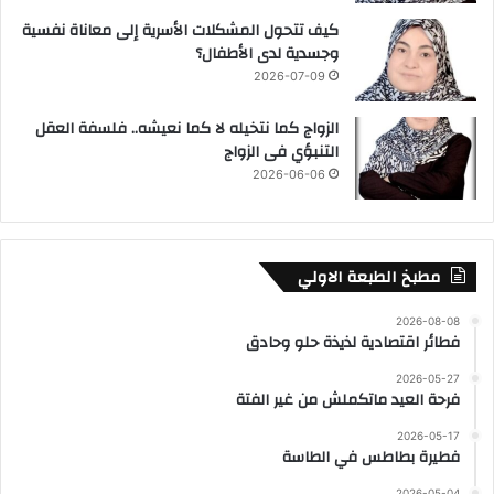
كيف تتحول المشكلات الأسرية إلى معاناة نفسية
وجسدية لدى الأطفال؟
2026-07-09
الزواج كما نتخيله لا كما نعيشه.. فلسفة العقل
التنبؤي فى الزواج
2026-06-06
مطبخ الطبعة الاولي
2026-08-08
فطائر اقتصادية لذيذة حلو وحادق
2026-05-27
فرحة العيد ماتكملش من غير الفتة
2026-05-17
فطيرة بطاطس في الطاسة
2026-05-04