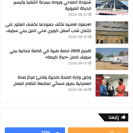
شنودة الملاحي ويوجه بسرعة التنفيذ وتيسير
الحركة المرورية
2026-08-07
الاجهزه الامنيه تكثف جهودها لكشف العثور على
جثمان شاب أسفل كوبرى محي الدين ببني سويف
2026-08-07
تقديم 2839 خدمة طبية في قافلة مجانية ببني
سويف ضمن «حياة كريمة»
2026-08-07
وكيل وزارة الصحة بالجيزة يفاجئ مركز صحة
العمرانية بمرور مسائي لمتابعة انتظام العمل
2026-08-06
إتبعنا
756k
0