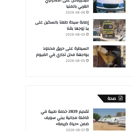
ميكروباص على الصحراوي
الغربي بالمنيا
2026-08-06
إصابة سيدة طعنآ بالسكين على
يد زوجها بقنا
2026-08-05
السيطرة على حريق محدود
بواجهة محل تجاري في الفيوم
2026-08-05
صحة
تقديم 2839 خدمة طبية في
قافلة مجانية ببني سويف
ضمن «حياة كريمة»
2026-08-07