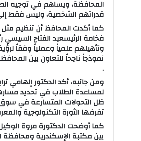
المحافظة، ويساهم في توجيه الطلاب
قدراتهم الشخصية، وليس فقط إلى م
كما أكدت المحافظ أن تنظيم مثل ه
فخامة الرئيسعبد الفتاح السيسي ر
نموذجاً ناجحاً للتعاون بين المحا
.
ومن جانبه، أكد الدكتور إلهامي تر
لمساعدة الطلاب في تحديد مساره
ظل التحولات المتسارعة في سوق ا
تفرضها الثورة التكنولوجية والمعرف
كما أوضحت الدكتورة مروة الوكيل أ
بين مكتبة الإسكندرية ومحافظة البح