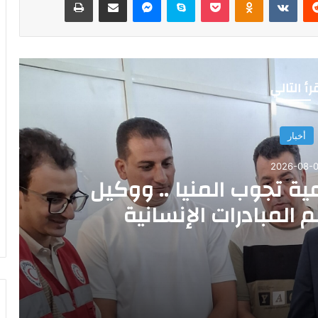
رأ التالي
أخبار
2026-08-0
ية تجوب المنيا .. ووكيل
م المبادرات الإنسانية
 التضامن : معاً لدعم المبادرات الإنسانية