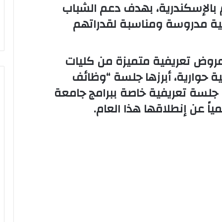
انطلق لأول مرة منذ ١٩ عام بالإسكندرية، بهدف دعم الشباب
مية مدروسة ومناسبة لقدراتهم
روض تعريفية متميزة من كليات
 حوارية، أبرزها جلسة “وظائف
 جلسة تعريفية خاصة ببرامج جامعة
ياً عن إنطلاقها هذا العام.