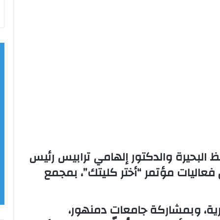
 البحيرة والدكتور إلهامي ترابيس رئيس
 فعاليات مؤتمر “أختر كليتك”، بمجمع
رية، وبمشاركة جامعات دمنهور،