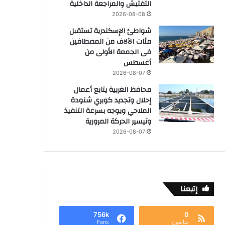
التفتيش والمراجعة الداخلية
2026-08-08
شواطئ الإسكندرية تستقبل
مئات الآلاف من المصطافين
فى الجمعة الأولى من
أغسطس
2026-08-07
محافظ الغربية يتابع أعمال
إحلال وتجديد كوبري شنودة
الملاحي ويوجه بسرعة التنفيذ
وتيسير الحركة المرورية
2026-08-07
إتبعنا
756k
0
متابعون
Fans