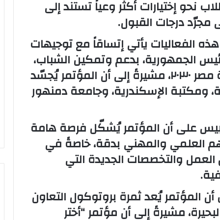
 نحو إختيارات أكثر وعياً تستند إلى
جرّد درجات القبول.
ذه الفعاليات يأتي إتساقاً مع توجيهات
ئيس الجمهورية، بدعم وتمكين الشباب،
وتأهيلهم علمياً وعملياً وفقاً لرؤية مصر ٢٠٣٠، مشيرةً إلى أن المؤتمر يُجسّد
فظة، ومكتبة الإسكندرية، وجامعة دمنهور
ابيس على أن المؤتمر يُشكّل فرصة هامة
م العلمي والمهني بدقة، خاصةً في
لعمل والتخصصات الجديدة التي
ية.
ن المؤتمر يُعد ثمرة بروتوكول التعاون
يرة، مشيرةً إلى أن مؤتمر “أختر