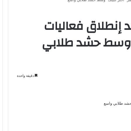
 إنطلاق فعاليات
” وسط حشد طلابي
دقيقة واحدة
Odno