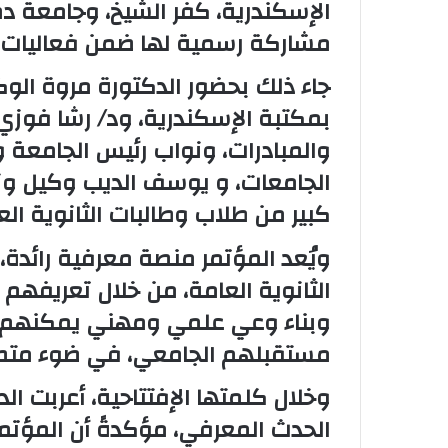
الإسكندرية، كفر الشيخ، وجامعة دمن
مشاركة رسمية لها ضمن فعاليات ا
جاء ذلك بحضور الدكتورة مروة الو
بمكتبة الإسكندرية، ود/ رشا فوز
والمبادرات، ونواب رئيس الجامعة و
الجامعات، و يوسف الديب وكيل وزار
كبير من طلاب وطالبات الثانوية الع
ويُعد المؤتمر منصة معرفية رائدة
الثانوية العامة، من خلال تعريفهم 
وبناء وعي علمي ومهني يمكنهم م
مستقبلهم الجامعي، في ضوء متطل
وخلال كلمتها الإفتتاحية، أعربت ال
الحدث المعرفي، مؤكدةً أن المؤتمر 