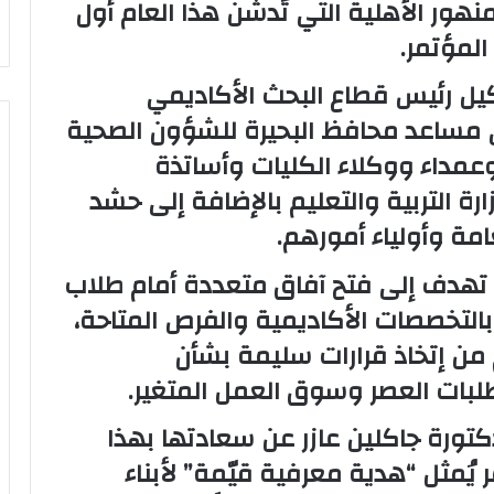
هور الأهلية التي تُدشّن هذا العام أول
لمؤتمر.
كيل رئيس قطاع البحث الأكاديمي
ي مساعد محافظ البحيرة للشؤون الصحية
عمداء ووكلاء الكليات وأساتذة
ة التربية والتعليم بالإضافة إلى حشد
امة وأولياء أمورهم.
، تهدف إلى فتح آفاق متعددة أمام طلاب
بالتخصصات الأكاديمية والفرص المتاحة،
ن إتخاذ قرارات سليمة بشأن
بات العصر وسوق العمل المتغير.
دكتورة جاكلين عازر عن سعادتها بهذا
يُمثل “هدية معرفية قيّمة” لأبناء