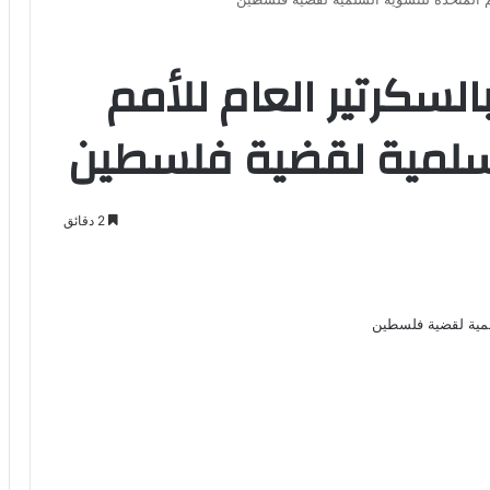
بالسكرتير العام للأمم
لسلمية لقضية فلسطين
2 دقائق
Odno