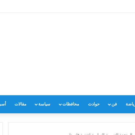
ياضة
فن
حوادث
محافظات
سياسة
مقالات
أسر
أمم المتحدة للتسوية السلمية لقضية فلسطين