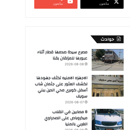
متابعون
متابعون
حوادث
مصرع سيدة صدمها قطار أثناء
عبورها للمزلقان بقنا
2026-08-08
الاجهزه الامنيه تكثف جهودها
لكشف العثور على جثمان شاب
أسفل كوبرى محي الدين ببني
سويف
2026-08-07
8 مصابين في انقلاب
ميكروباص على الصحراوي
الغربي بالمنيا
2026-08-06