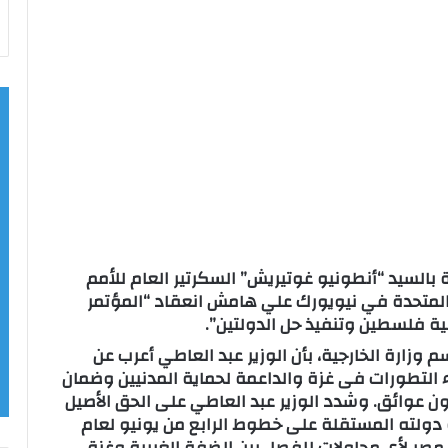
ة بالسيد “أنطونيو غوتيريش” السكرتير العام للأمم
٢، وذلك بمقر الأمم المتحدة في نيويورك علي هامش انعقاد “المؤتمر
ة فلسطين وتنفيذ حل الدولتين”.
وزارة الخارجية، بأن الوزير عبد العاطي أعرب عن
اء التطورات فى غزة والداعمة لحماية المدنيين وضمان
ون عوائق. وشدد الوزير عبد العاطي على الحق الأصيل
ولته المستقلة على خطوط الرابع من يونيو لعام