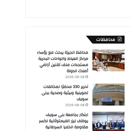
محافظات
محافظ الجيزة يبحث مع رؤساء
مراكز العياط والواحات البحرية
مستجدات ملف تقنين أراضي
أملاك الدولة
2026-08-08
تحرير 330 محضرًا لمخالفات
تموينية وبيئية وصحية ببنى
سويف
2026-08-08
ابتكار بجامعة بنى سويف
يوظف ليزر الفيمتوثانية لكسر
مقاومة الخلايا السرطانية