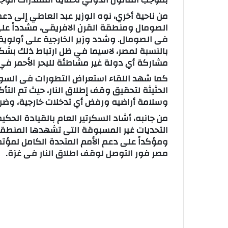
من ناحية أخري، نوه الوزير عبد العاطي إلى دعم
فى الصومال. وشدد وزير الخارجية على أولوية م
بالنسبة لمصر، لاسيما في ظل ارتباط ذلك بش
مشاركة أي دولة غير مشاطئة للبحر الأحمر في ت
كما شهد اللقاء استعراض التطورات فى السودا
الحثيثة لتحقيق وقف إطلاق النار، حيث تم الت
وسلامة أراضيه ورفض أي تدخلات خارجية، وضر
من جانبه، أشاد السكرتير العام بالقيادة الح
التحديات غير المسبوقة التى تشهدها المنطقة، 
ومؤكداً على دعم الأمم المتحدة الكامل لمؤتمر
مصر فور التوصل لوقف اطلاق النار فى غزة.