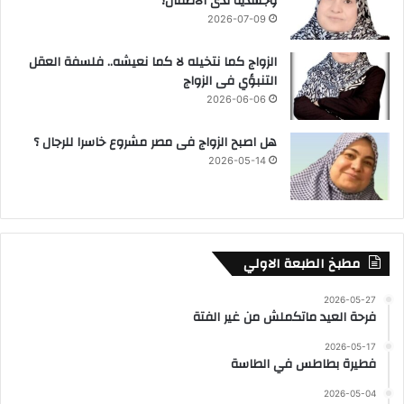
وجسدية لدى الأطفال؟
2026-07-09
الزواج كما نتخيله لا كما نعيشه.. فلسفة العقل
التنبؤي فى الزواج
2026-06-06
هل اصبح الزواج فى مصر مشروع خاسرا للرجال ؟
2026-05-14
مطبخ الطبعة الاولي
2026-05-27
فرحة العيد ماتكملش من غير الفتة
2026-05-17
فطيرة بطاطس في الطاسة
2026-05-04