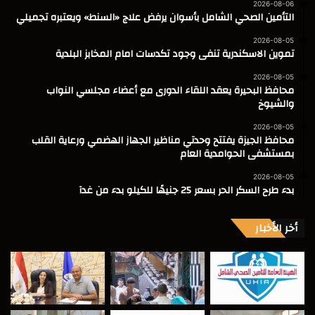
2026-08-06
التأمين الصحي الشامل بأسوان يرفض علاج «السنط» ويعتبره تجميلي
2026-08-05
تموين الاسكندرية تنفى وجود تكدسات امام المخابز البلدية
2026-08-05
محافظ البحيرة يعقد اللقاء الدورى مع أعضاء مجلسي النواب
والشيوخ
2026-08-05
محافظ الجيزة يفتتح وحدتي مناظير الجهاز الهضمي ورعاية القلب
بمستشفى الحوامدية العام
2026-08-05
بدء طرح السكر الحر بسعر 25 جنيهًا للكيلو بدء من غدآ
أخر الأخبار