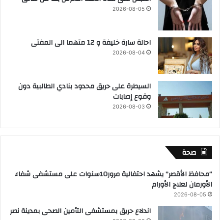
2026-08-05
احالة سارة خليفة و 12 متهما الى المفتى
2026-08-04
السيطرة على حريق محدود بنادي الطالبية دون
وقوع إصابات
2026-08-03
صحة
“محافظ الأقصر” يشهد احتفالية مرور10سنوات على مستشفى شفاء
الأورمان لعلاج الأورام
2026-08-05
اندلاع حريق بمستشفى التأمين الصحى بمدينة نصر