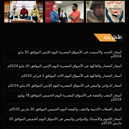
الأكثر بحثا
أسعار الحديد والأسمنت فى الأسواق المصرية اليوم الإثنين الموافق 20 مايو
2024م
أسعار الخضار والفاكهة فى الأسواق المصرية اليوم الإثنين الموافق 20 مايو 2024م
أسعار الخضار والفاكهة فى الأسواق اليوم الأحد الموافق 2 فبراير 2025م
أسعار الدواجن والبيض في الأسواق المصرية اليوم الإثنين الموافق 20 مايو 2024م
أسعار الذهب والفضة في الأسواق المصرية اليوم الخميس الموافق 18 يوليو
2024م
أسعار العملات الأجنبية والذهب والفضة اليوم الخميس الموافق 20 مارس 2025م
أسعار اللحوم والأسماك والدواجن والبيض فى الأسواق اليوم الخميس الموافق 20
مارس 2025م