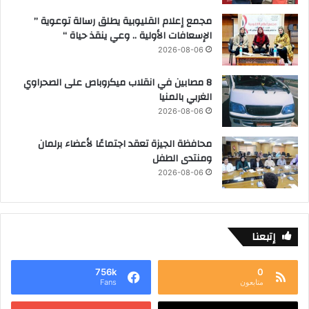
مجمع إعلام القليوبية يطلق رسالة توعوية ”
الإسعافات الأولية .. وعي ينقذ حياة “
2026-08-06
8 مصابين في انقلاب ميكروباص على الصحراوي
الغربي بالمنيا
2026-08-06
محافظة الجيزة تعقد اجتماعًا لأعضاء برلمان
ومنتدى الطفل
2026-08-06
إتبعنا
756k
0
متابعون
Fans