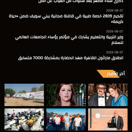
ذكرى سناء مظهر بعد سنوات من الغياب عن الفن
2026-08-07
تقديم 2839 خدمة طبية في قافلة مجانية ببني سويف ضمن «حياة
كريمة»
2026-08-07
وزير التربية والتعليم يشارك في مؤتمر رؤساء الجامعات العالمي
للسلام
2026-08-07
انطلاق ماراثون القاهرة مهد الحضارة بمشاركة 7000 متسابق
أخر الأخبار