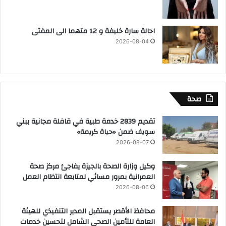
احالة سارة خليفة و 12 متهما الى المفتى
2026-08-04
صحة
تقديم 2839 خدمة طبية في قافلة مجانية ببني
سويف ضمن «حياة كريمة»
2026-08-07
وكيل وزارة الصحة بالجيزة يفاجئ مركز صحة
العمرانية بمرور مسائي لمتابعة انتظام العمل
2026-08-06
محافظ الأقصر يستقبل المدير التنفيذي للهيئة
العامة للتأمين الصحي الشامل لتحسين خدمات