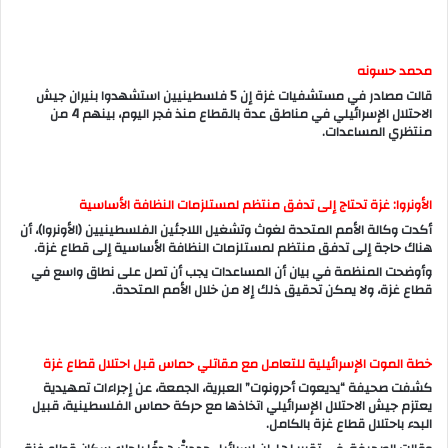
محمد حسونه
قالت مصادر في مستشفيات غزة إن 5 فلسطينيين استشهدوا بنيران جيش
الاحتلال الإسرائيلي في مناطق عدة بالقطاع منذ فجر اليوم، بينهم 4 من
منتظري المساعدات.
الأونروا: غزة تحتاج إلى تدفق منتظم لمستلزمات النظافة الأساسية
أكدت وكالة الأمم المتحدة لغوث وتشغيل اللاجئين الفلسطينيين (الأونروا)، أن
هناك حاجة إلى تدفق منتظم لمستلزمات النظافة الأساسية إلى قطاع غزة.
وأوضحت المنظمة في بيان أن المساعدات يجب أن تصل على نطاق واسع في
قطاع غزة، ولا يمكن تحقيق ذلك إلا من خلال الأمم المتحدة.
خطة الموت الإسرائيلية للتعامل مع مقاتلي حماس قبل احتلال قطاع غزة
كشفت صحيفة “يديعوت أحرونوت” العبرية، الجمعة، عن إجراءات تمهيدية
يعتزم جيش الاحتلال الإسرائيلي اتخاذها مع حركة حماس الفلسطينية، قبيل
البدء باحتلال قطاع غزة بالكامل.