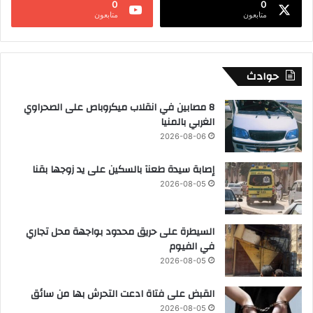
0
0
متابعون
متابعون
حوادث
8 مصابين في انقلاب ميكروباص على الصحراوي
الغربي بالمنيا
2026-08-06
إصابة سيدة طعنآ بالسكين على يد زوجها بقنا
2026-08-05
السيطرة على حريق محدود بواجهة محل تجاري
في الفيوم
2026-08-05
القبض على فتاة ادعت التحرش بها من سائق
2026-08-05