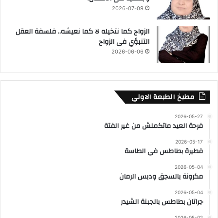
2026-07-09
الزواج كما نتخيله لا كما نعيشه.. فلسفة العقل
التنبؤي فى الزواج
2026-06-06
مطبخ الطبعة الاولي
2026-05-27
فرحة العيد ماتكملش من غير الفتة
2026-05-17
فطيرة بطاطس في الطاسة
2026-05-04
مكرونة بالسجق ودبس الرمان
2026-05-04
جراتان بطاطس بالجبنة الشيدر
2026-05-02