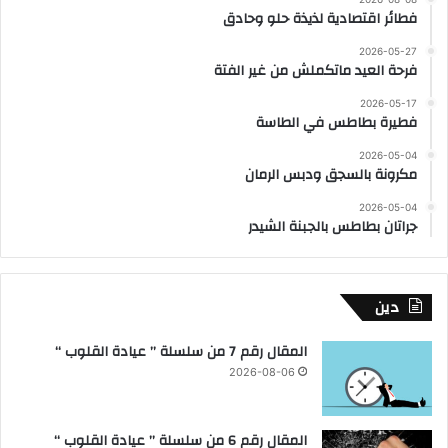
فطائر اقتصادية لذيذة حلو وحادق
2026-05-27
فرحة العيد ماتكملش من غير الفتة
2026-05-17
فطيرة بطاطس في الطاسة
2026-05-04
مكرونة بالسجق ودبس الرمان
2026-05-04
جراتان بطاطس بالجبنة الشيدر
دين
المقال رقم 7 من سلسلة ” عيادة القلوب “
2026-08-06
المقال رقم 6 من سلسلة ” عيادة القلوب “