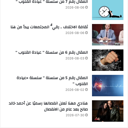
المقال رقم 7 من سلسلة ” عيادة القلوب “
2
ع
2026-08-06
0
ا
2
ن
5
ب
ثقافة الاختلاف .. رقيُّ المجتمعات يبدأ من هنا
/
ا
2
ت
2026-08-06
0
ح
2
ا
6
د
المقال رقم 6 من سلسلة ” عيادة القلوب “
ا
2026-08-03
ت
ر
ف
المقال رقم 5 من سلسلة ” سلسلة «عيادة
ع
القلوب “
ا
2026-08-02
ل
أ
هنادي مهنا تعلن انفصالها رسميًا عن أحمد خالد
ث
صالح بعد عام من الانفصال
ق
2026-07-30
ا
ل