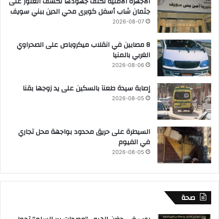
الاجهزه الامنيه تكثف جهودها لكشف العثور على
جثمان شاب أسفل كوبرى محي الدين ببني سويف
2026-08-07
8 مصابين في انقلاب ميكروباص على الصحراوي
الغربي بالمنيا
2026-08-06
إصابة سيدة طعنآ بالسكين على يد زوجها بقنا
2026-08-05
السيطرة على حريق محدود بواجهة محل تجاري
في الفيوم
2026-08-05
صحة