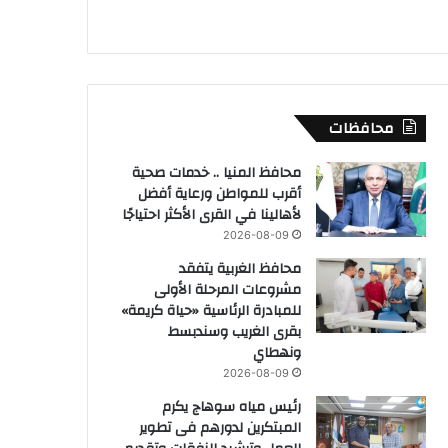
محافظات
محافظ المنيا .. خدمات صحية
أقرب للمواطن ورعاية أفضل
لأهالينا في القرى الأكثر احتياجًا
2026-08-09
محافظ الغربية يتفقد
مشروعات المرحلة الأولى
للمبادرة الرئاسية «حياة كريمة»
بقرى الغريب وسندبسط
ونهطاي
2026-08-09
رئيس مياه سوهاج يكرم
المبتكرين لدورهم فى تطوير