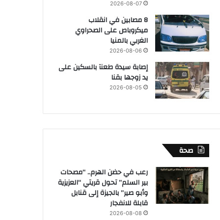
2026-08-07
8 مصابين في انقلاب
ميكروباص على الصحراوي
الغربي بالمنيا
2026-08-06
إصابة سيدة طعنآ بالسكين على
يد زوجها بقنا
2026-08-05
صحة
رعب في حضن الهرم.. “مصحات
بير السلم” تحول قريتي “العزيزية
وأبو صير” بالجيزة إلى قنابل
قابلة للانفجار
2026-08-08