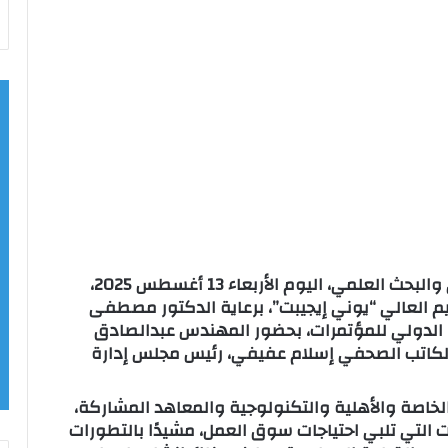
افتتح الدكتور أيمن عاشور، وزير التعليم العالي والبحث العلمي، اليوم الأربعاء 13 أغسطس 2025،
يم العالي “يوني إيجيبت”، برعاية الدكتور مصطفى
 الدولي للمؤتمرات، بحضور المهندس عبدالصادق
الكاتب الصحفي إسلام عفيفي، رئيس مجلس إدارة
لخاصة والأهلية والتكنولوجية والمعاهد المشاركة،
 التي تلبي احتياجات سوق العمل، مشيدًا بالتطورات