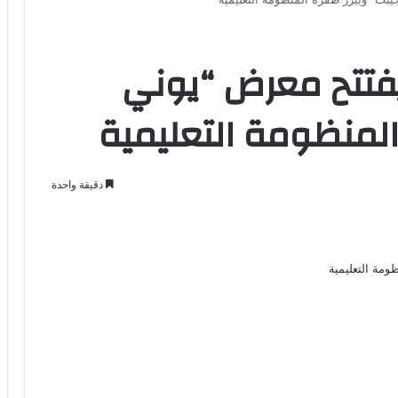
 يفتتح معرض “يوني
المنظومة التعليمية
دقيقة واحدة
Odno