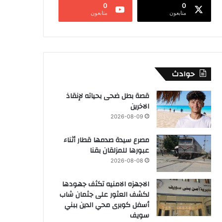
0
0
متابعون
متابعون
حوادث
قصة بطل ضحى بحياته لإنقاذ
الاخرين
2026-08-09
مصرع سيدة صدمها قطار أثناء
عبورها للمزلقان بقنا
2026-08-08
الاجهزه الامنيه تكثف جهودها
لكشف العثور على جثمان شاب
أسفل كوبرى محي الدين ببني
سويف