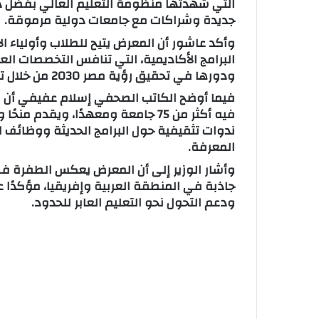
التي شهدتها منظومة التعليم العالي بفضل د
جديدة وشراكات مع جامعات دولية مرموقة.
وأكد عاشور أن المعرض يتيح للطلاب وأولياء ا
البرامج الأكاديمية، التي تنافس التخصصات العا
ودورها في تحقيق رؤية مصر 2030 من خلال تعزيز الشراكات الأكاديمية والبحثية.
فيه أكثر من 75 جامعة ومعهدًا، ويق
ندوات تثقيفية حول البرامج الحديثة ووظائف 
المعرفة.
وأشار الوزير إلى أن المعرض يعكس الطفرة في
جاذبة في المنطقة العربية وإفريقيا، مؤكدًا عل
ودعم التحول نحو التعليم العابر للحدود.