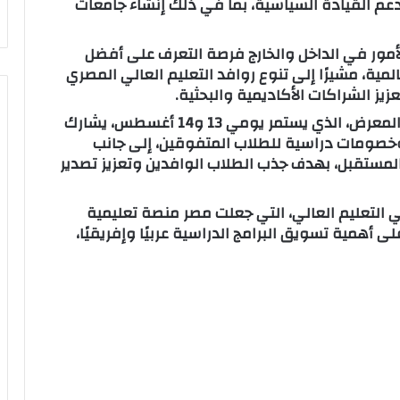
عم القيادة السياسية، بما في ذلك إنشاء جامعات
لأمور في الداخل والخارج فرصة التعرف على أفضل
لمية، مشيرًا إلى تنوع روافد التعليم العالي المصري
فيما أوضح الكاتب الصحفي إسلام عفيفي أن المعرض، الذي يستمر يومي 13 و14 أغسطس، يشارك
دم منحًا وخصومات دراسية للطلاب المتفوقين، إلى جانب
المستقبل، بهدف جذب الطلاب الوافدين وتعزيز تصدير
 التعليم العالي، التي جعلت مصر منصة تعليمية
ى أهمية تسويق البرامج الدراسية عربيًا وإفريقيًا،