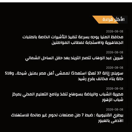
الأكثر قراءة
2026-08-08
محافظ المنيا يوجه بسرعة تنفيذ التأشيرات الخاصة بالطلبات
الجماهيرية والاستجابة لمطالب المواطنين
2026-08-08
شيرين عبد الوهاب تتصدر التريند بعد حفل الساحل الشمالي
2026-08-08
سويلم: إزالة 37 تعديًا استعدادًا لممشى أهل مصر بمنيل شيحة.. و518
حالة بناء مخالف بفرع رشيد
2026-08-08
مديرية الشباب والرياضة بسوهاج تنفذ برنامج التعليم المدني بمركز
شباب الزهور
2026-08-08
بيطري القليوبية : ضبط 7 طن مصنعات لحوم غير صالحة للاستهلاك
الآدمى بالعبور