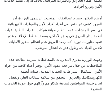
أنظمة إطفاء الحرائق وكاميرات المراقبة، بالإضافة إلى تقييم خدمات
الأمن وتوزيع أفرادها.
أوضح الدكتور حسام عبدالغفار، المتحدث الرسمي للوزارة، أن
المرور كشف عن نقص في أعداد أفراد الأمن والمولدات الكهربائية
في بعض المنشآت، عدم انتظام صيانة شبكات الغازات الطبية، غياب
أنظمة إنذار الحريق في بعض الأماكن، وضعف خطط الإخلاء أو عدم
تنفيذ مناورات دورية، كما رصد الفريق عدم انتظام حضور الأطباء،
تكدس العيادات، وطول فترات انتظار المرضى.
وجهت الوزارة مديري المديريات بالمحافظات بسرعة معالجة هذه
الملاحظات من خلال مراجعة عقود الأمن، توفير أعداد كافية من أفراد
الأمن، استكمال اشتراطات الحماية المدنية، صيانة أنظمة
الكهروميكانيكا والحريق، التحقق من سلامة شبكات الغاز، وتفعيل
لجان خدمة المواطنين لمتابعة شكاواهم وآرائهم حول جودة الخدمات
المقدمة.