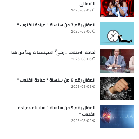
الشمالي
ل
ا
2026-08-08
ث
ل
ا
م
المقال رقم 7 من سلسلة ” عيادة القلوب “
ن
س
و
2026-08-06
ت
ي
ه
ة
د
ا
ثقافة الاختلاف .. رقيُّ المجتمعات يبدأ من هنا
ف
ل
2026-08-06
ع
ا
م
المقال رقم 6 من سلسلة ” عيادة القلوب “
ة
2026-08-03
ق
ب
ل
المقال رقم 5 من سلسلة ” سلسلة «عيادة
ا
القلوب “
ن
2026-08-02
ط
ل
ا