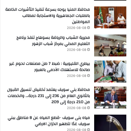
محافظ المنيا يوجه بسرعة تنفيذ التأشيرات الخاصة
بالطلبات الجماهيرية والاستجابة لمطالب
المواطنين
2026-08-08
مديرية الشباب والرياضة بسوهاج تنفذ برنامج
التعليم المدني بمركز شباب الزهور
2026-08-08
بيطري القليوبية : ضبط 7 طن مصنعات لحوم غير
صالحة للاستهلاك الآدمى بالعبور
2026-08-08
محافظ بني سويف يعتمد تخفيض تنسيق القبول
بالثانوي العام من 236 إلى 231 درجة،.. والخدمات
من 210 درجة إلى 209
2026-08-08
مياه بنى سويف ٠٠قطع المياه عن 8 مناطق ببني
سويف غدًا لتطهير الخزان الارضي
2026-08-08