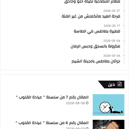
فطائر اقتصادية لذيذة حلو وحادق
2026-05-27
فرحة العيد ماتكملش من غير الفتة
2026-05-17
فطيرة بطاطس في الطاسة
2026-05-04
مكرونة بالسجق ودبس الرمان
2026-05-04
جراتان بطاطس بالجبنة الشيدر
دين
المقال رقم 7 من سلسلة ” عيادة القلوب “
2026-08-06
المقال رقم 6 من سلسلة ” عيادة القلوب “
2026-08-03