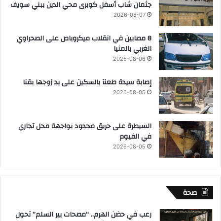
جثمان شاب أسفل كوبرى محي الدين ببني سويف
2026-08-07
8 مصابين في انقلاب ميكروباص على الصحراوي
الغربي بالمنيا
2026-08-06
إصابة سيدة طعنآ بالسكين على يد زوجها بقنا
2026-08-05
السيطرة على حريق محدود بواجهة محل تجاري
في الفيوم
2026-08-05
صحة
رعب في حضن الهرم.. “مصحات بير السلم” تحول