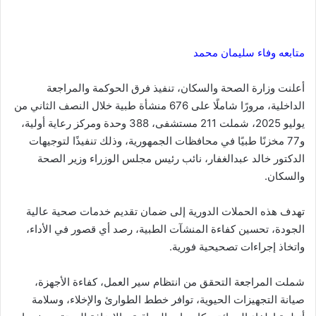
متابعه وفاء سليمان محمد
أعلنت وزارة الصحة والسكان، تنفيذ فرق الحوكمة والمراجعة
الداخلية، مرورًا شاملًا على 676 منشأة طبية خلال النصف الثاني من
يوليو 2025، شملت 211 مستشفى، 388 وحدة ومركز رعاية أولية،
و77 مخزنًا طبيًا في محافظات الجمهورية، وذلك تنفيذًا لتوجيهات
الدكتور خالد عبدالغفار، نائب رئيس مجلس الوزراء وزير الصحة
والسكان.
تهدف هذه الحملات الدورية إلى ضمان تقديم خدمات صحية عالية
الجودة، تحسين كفاءة المنشآت الطبية، رصد أي قصور في الأداء،
واتخاذ إجراءات تصحيحية فورية.
شملت المراجعة التحقق من انتظام سير العمل، كفاءة الأجهزة،
صيانة التجهيزات الحيوية، توافر خطط الطوارئ والإخلاء، وسلامة