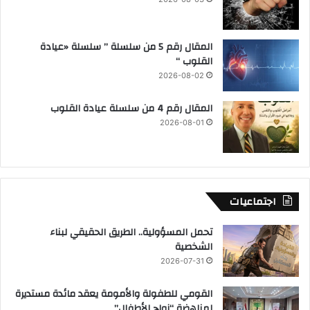
المقال رقم 5 من سلسلة ” سلسلة «عيادة
القلوب “
2026-08-02
المقال رقم 4 من سلسلة عيادة القلوب
2026-08-01
اجتماعيات
تحمل المسؤولية.. الطريق الحقيقي لبناء
الشخصية
2026-07-31
القومي للطفولة والأمومة يعقد مائدة مستديرة
لمناهضة “زواج الأطفال”