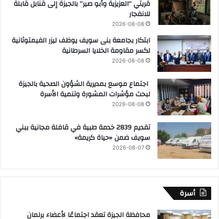
قريتي “العزيزية وأبو صير” بالجيزة إلى قنابل قابلة
للانفجار
2026-08-08
ابتكار بجامعة بنى سويف يوظف ليزر الفيمتوثانية
لكسر مقاومة الخلايا السرطانية
2026-08-08
اجتماع موسع بمديرية الشؤون الصحية بالجيزة
لبحث مؤشرات المشورة وتنمية الأسرة
2026-08-08
تقديم 2839 خدمة طبية في قافلة مجانية ببني
سويف ضمن «حياة كريمة»
2026-08-07
أسرة
محافظة الجيزة تعقد اجتماعًا لأعضاء برلمان