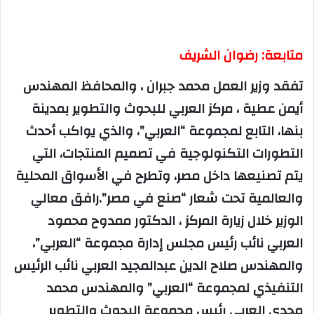
متابعة: رضوان الشريف
تفقد وزير العمل محمد جبران ، والمحافظ المهندس
أيمن عطية ، مركز العربي للبحوث والتطوير بمدينة
بنها، التابع لمجموعة “العربي”، والذي يواكب أحدث
التطورات التكنولوجية في تصميم المنتجات، التي
يتم تصنيعها داخل مصر، وتطرح في الأسواق المحلية
والعالمية تحت شعار “صنع في مصر”.رافق معالي
الوزير خلال زيارة المركز ، الدكتور ممدوح محمود
العربي نائب رئيس مجلس إدارة مجموعة “العربي”،
والمهندس صلاح الدين عبدالمجيد العربي نائب الرئيس
التنفيذي لمجموعة “العربي” والمهندس محمد
مجدي العربي رئيس مجموعة البحوث والتطوير