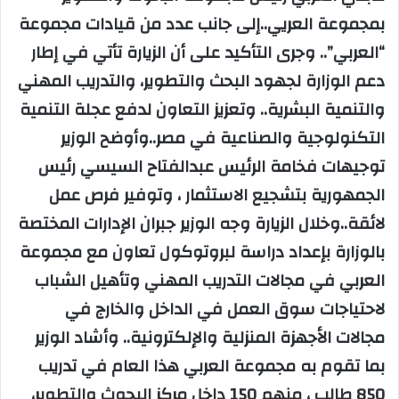
بمجموعة العريي..إلى جانب عدد من قيادات مجموعة
“العربي”.. وجرى التأكيد على أن الزيارة تأتي في إطار
دعم الوزارة لجهود البحث والتطوير، والتدريب المهني
والتنمية البشرية.. وتعزيز التعاون لدفع عجلة التنمية
التكنولوجية والصناعية في مصر..وأوضح الوزير
توجيهات فخامة الرئيس عبدالفتاح السيسي رئيس
الجمهورية بتشجيع الاستثمار ، وتوفير فرص عمل
لائقة..وخلال الزيارة وجه الوزير جبران الإدارات المختصة
بالوزارة بإعداد دراسة لبروتوكول تعاون مع مجموعة
العربي في مجالات التدريب المهني وتأهيل الشباب
لاحتياجات سوق العمل في الداخل والخارج في
مجالات الأجهزة المنزلية والإلكترونية.. وأشاد الوزير
بما تقوم به مجموعة العربي هذا العام في تدريب
850 طالب ، منهم 150 داخل مركز البحوث والتطوير،