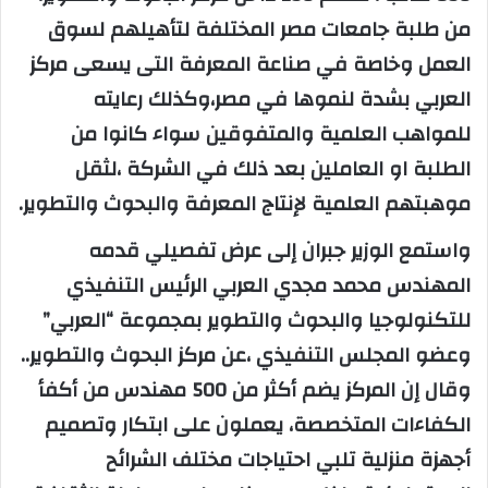
من طلبة جامعات مصر المختلفة لتأهيلهم لسوق
العمل وخاصة في صناعة المعرفة التى يسعى مركز
العربي بشدة لنموها في مصر،وكذلك رعايته
للمواهب العلمية والمتفوقين سواء كانوا من
الطلبة او العاملين بعد ذلك في الشركة ،لثقل
موهبتهم العلمية لإنتاج المعرفة والبحوث والتطوير.
واستمع الوزير جبران إلى عرض تفصيلي قدمه
المهندس محمد مجدي العربي الرئيس التنفيذي
للتكنولوجيا والبحوث والتطوير بمجموعة “العربي”
وعضو المجلس التنفيذي ،عن مركز البحوث والتطوير..
وقال إن المركز يضم أكثر من 500 مهندس من أكفأ
الكفاءات المتخصصة، يعملون على ابتكار وتصميم
أجهزة منزلية تلبي احتياجات مختلف الشرائح