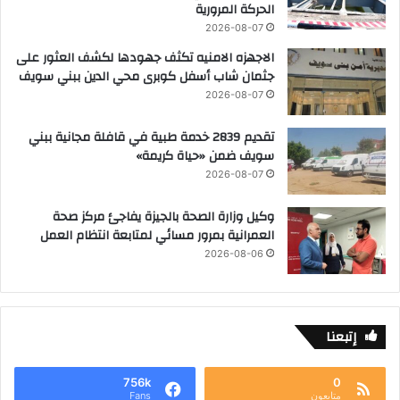
الحركة المرورية
2026-08-07
الاجهزه الامنيه تكثف جهودها لكشف العثور على
جثمان شاب أسفل كوبرى محي الدين ببني سويف
2026-08-07
تقديم 2839 خدمة طبية في قافلة مجانية ببني
سويف ضمن «حياة كريمة»
2026-08-07
وكيل وزارة الصحة بالجيزة يفاجئ مركز صحة
العمرانية بمرور مسائي لمتابعة انتظام العمل
2026-08-06
إتبعنا
756k
0
متابعون
Fans