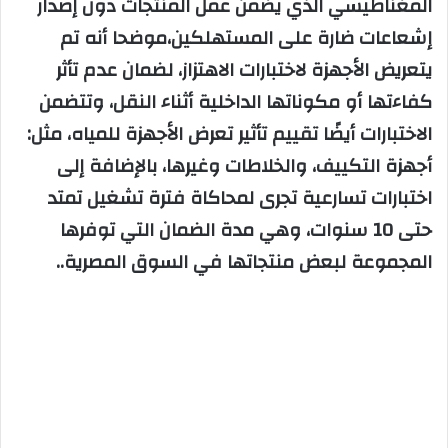
المغناطيسي الذي يضمن عمل المنتجات دون إصدار
إشعاعات ضارة على المستهلكين،موضحا أنه تم
يتعريض الأجهزة لاختبارات الاهتزاز، لضمان عدم تأثر
كفاءتها أو مكوناتها الداخلية أثناء النقل، وتتضمن
الاختبارات أيضًا تقييم تأثير تعرض الأجهزة للمياه، مثل:
أجهزة التكييف، والخلاطات وغيرها، بالإضافة إلى
اختبارات تسارعية تجرى لمحاكاة فترة تشغيل تمتد
حتى 10 سنوات، وهي مدة الضمان التي توفرها
المجموعة لبعض منتجاتها في السوق المصرية..