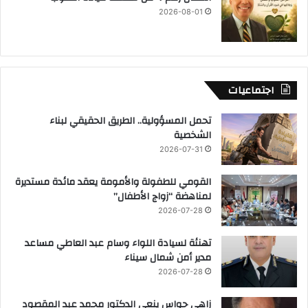
2026-08-01
اجتماعيات
تحمل المسؤولية.. الطريق الحقيقي لبناء
الشخصية
2026-07-31
القومي للطفولة والأمومة يعقد مائدة مستديرة
لمناهضة “زواج الأطفال”
2026-07-28
تهنئة لسيادة اللواء وسام عبد العاطي مساعد
مدير أمن شمال سيناء
2026-07-28
زاهي حواس ينعى الدكتور محمد عبد المقصود