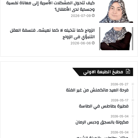
كيف تتحول المشكلات الأسرية إلى معاناة نفسية
وجسدية لدى الأطفال؟
2026-07-09
الزواج كما نتخيله لا كما نعيشه.. فلسفة العقل
التنبؤي فى الزواج
2026-06-06
مطبخ الطبعة الاولي
2026-05-27
فرحة العيد ماتكملش من غير الفتة
2026-05-17
فطيرة بطاطس في الطاسة
2026-05-04
مكرونة بالسجق ودبس الرمان
2026-05-04