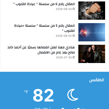
ة
المقال رقم 6 من سلسلة ” عيادة القلوب “
ي
2026-08-03
ط
ل
ق
المقال رقم 5 من سلسلة ” سلسلة «عيادة
و
القلوب “
ن
2026-08-02
أ
ن
هنادي مهنا تعلن انفصالها رسميًا عن أحمد خالد
د
صالح بعد عام من الانفصال
ي
2026-07-30
ة
ا
ل
و
الطقس
ق
ا
82
ي
℉
ة
ف
ي
102º - 78º