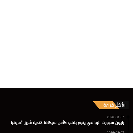
الأكثر قراءة
2026-08-07
رايون سبورت الرواندي يتوج بلقب كأس سيكافا لاندية شرق أفريقيا
2026-08-07