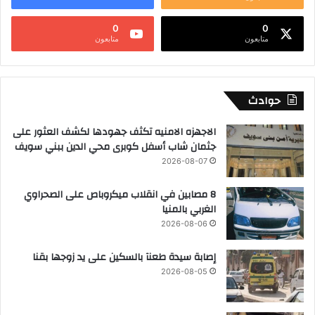
0
0
متابعون
متابعون
حوادث
الاجهزه الامنيه تكثف جهودها لكشف العثور على
جثمان شاب أسفل كوبرى محي الدين ببني سويف
2026-08-07
8 مصابين في انقلاب ميكروباص على الصحراوي
الغربي بالمنيا
2026-08-06
إصابة سيدة طعنآ بالسكين على يد زوجها بقنا
2026-08-05