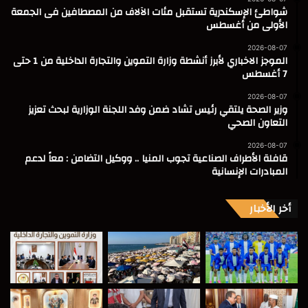
شواطئ الإسكندرية تستقبل مئات الآلاف من المصطافين فى الجمعة
الأولى من أغسطس
2026-08-07
الموجز الاخباري لأبرز أنشطة وزارة التموين والتجارة الداخلية من 1 حتى
7 أغسطس
2026-08-07
وزير الصحة يلتقي رئيس تشاد ضمن وفد اللجنة الوزارية لبحث تعزيز
التعاون الصحي
2026-08-07
قافلة الأطراف الصناعية تجوب المنيا .. ووكيل التضامن : معاً لدعم
المبادرات الإنسانية
أخر الأخبار