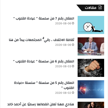
ة
ي
مقالات
و
م
ي
ع
المقال رقم 7 من سلسلة ” عيادة القلوب “
س
و
ت
2026-08-06
ز
ع
ي
ر
ر
ض
ثقافة الاختلاف .. رقيُّ المجتمعات يبدأ من هنا
ا
ج
ل
2026-08-06
ه
ت
و
ع
د
ل
المقال رقم 6 من سلسلة ” عيادة القلوب “
ا
ي
2026-08-03
ل
م
م
ل
ح
م
المقال رقم 5 من سلسلة ” سلسلة «عيادة
ا
ن
القلوب “
ف
ا
2026-08-02
ظ
ق
ة
ش
هنادي مهنا تعلن انفصالها رسميًا عن أحمد خالد
ف
ة