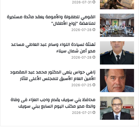
2026-07-31
القومي للطفولة والأمومة يعقد مائدة مستديرة
لمناهضة “زواج الأطفال”
2026-07-28
تهنئة لسيادة اللواء وسام عبد العاطي مساعد
مدير أمن شمال سيناء
2026-07-28
زاهي حواس ينعى الدكتور محمد عبد المقصود
الأمين العام الأسبق للمجلس الأعلى للآثار
2026-07-25
محافظ بني سويف يقدم واجب العزاء فى وفاة
والدة مدير مكتب اليوم السابع ببني سويف
2026-07-21