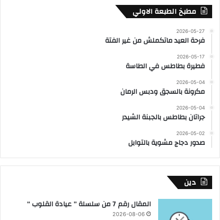
مطبخ الطبعة الاولي
2026-05-27
فرحة العيد ماتكملش من غير الفتة
2026-05-17
فطيرة بطاطس في الطاسة
2026-05-04
مكرونة بالسجق ودبس الرمان
2026-05-04
جراتان بطاطس بالجبنة الشيدر
2026-05-02
صدور دجاج مشوية بالتوابل
دين
المقال رقم 7 من سلسلة ” عيادة القلوب “
2026-08-06