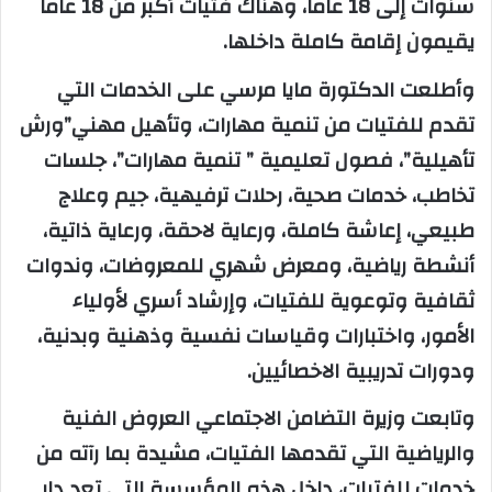
سنوات إلى 18 عاماً، وهناك فتيات أكبر من 18 عاما
يقيمون إقامة كاملة داخلها.
وأطلعت الدكتورة مايا مرسي على الخدمات التي
تقدم للفتيات من تنمية مهارات، وتأهيل مهني”ورش
تأهيلية”، فصول تعليمية ” تنمية مهارات”، جلسات
تخاطب، خدمات صحية، رحلات ترفيهية، جيم وعلاج
طبيعي، إعاشة كاملة، ورعاية لاحقة، ورعاية ذاتية،
أنشطة رياضية، ومعرض شهري للمعروضات، وندوات
ثقافية وتوعوية للفتيات، وإرشاد أسري لأولياء
الأمور، واختبارات وقياسات نفسية وذهنية وبدنية،
ودورات تدريبية الاخصائيين.
وتابعت وزيرة التضامن الاجتماعي العروض الفنية
والرياضية التي تقدمها الفتيات، مشيدة بما رآته من
خدمات للفتيات، داخل هذه المؤسسة التي تعد دار