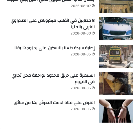
2026-08-07
8 مصابين في انقلاب ميكروباص على الصحراوي
الغربي بالمنيا
2026-08-06
إصابة سيدة طعنآ بالسكين على يد زوجها بقنا
2026-08-05
السيطرة على حريق محدود بواجهة محل تجاري
في الفيوم
2026-08-05
القبض على فتاة ادعت التحرش بها من سائق
2026-08-05