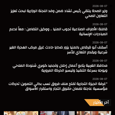
2026-08-07
وزير الصحة يلتقي رئيس تشاد ضمن وفد اللجنة الوزارية لبحث تعزيز
التعاون الصحي
2026-08-07
قافلة الأطراف الصناعية تجوب المنيا .. ووكيل التضامن : معاً لدعم
المبادرات الإنسانية
2026-08-07
أسقف أبو قرقاص بالمنيا يزور ضحايا حادث غرق مركب الهجرة الغير
شرعية ويقدم التعازي للأسر
2026-08-07
محافظ الغربية يتابع أعمال إحلال وتجديد كوبري شنودة الملاحي
ويوجه بسرعة التنفيذ وتيسير الحركة المرورية
2026-08-07
“غرفة الجيزة التجارية تفتح ملف فروق نسب بدالي التموين: تحركات
مؤسسية عاجلة لضمان حقوق التجار واستقرار الأسواق
أخر الأخبار