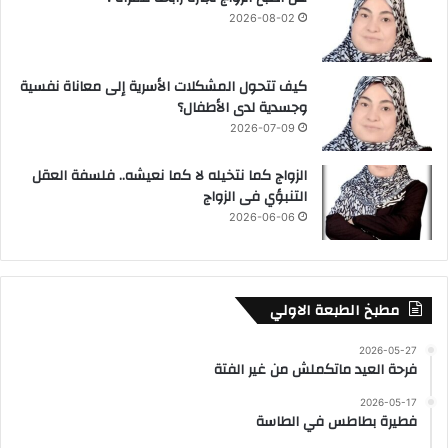
2026-08-02
كيف تتحول المشكلات الأسرية إلى معاناة نفسية
وجسدية لدى الأطفال؟
2026-07-09
الزواج كما نتخيله لا كما نعيشه.. فلسفة العقل
التنبؤي فى الزواج
2026-06-06
مطبخ الطبعة الاولي
2026-05-27
فرحة العيد ماتكملش من غير الفتة
2026-05-17
فطيرة بطاطس في الطاسة