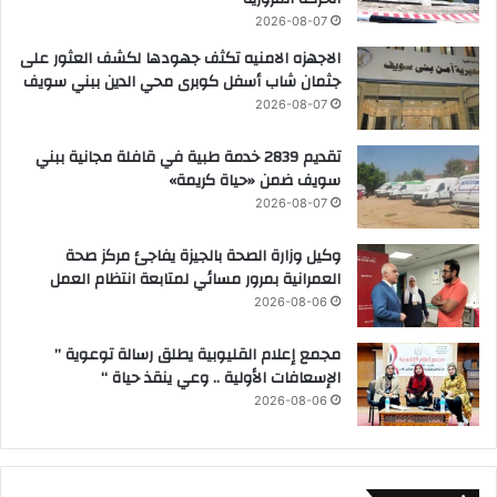
2026-08-07
الاجهزه الامنيه تكثف جهودها لكشف العثور على
جثمان شاب أسفل كوبرى محي الدين ببني سويف
2026-08-07
تقديم 2839 خدمة طبية في قافلة مجانية ببني
سويف ضمن «حياة كريمة»
2026-08-07
وكيل وزارة الصحة بالجيزة يفاجئ مركز صحة
العمرانية بمرور مسائي لمتابعة انتظام العمل
2026-08-06
مجمع إعلام القليوبية يطلق رسالة توعوية ”
الإسعافات الأولية .. وعي ينقذ حياة “
2026-08-06