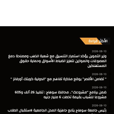
الأكثر قراءة
2026-08-10
وزير التموين يؤكد استمرار التنسيق مع شعبة الذهب ومصلحة دمغ
المصوغات والموازين لتعزيز انضباط الأسواق وحماية حقوق
المستهلكين
2026-08-10
” تضامن الأقصر” يوقع مذكرة تفاهم مع “الدولية كوبتك أورفانز “
2026-08-10
ضمن برنامج “مشروعك”.. محافظ سوهاج : تنفيذ 26 ألف و605
مشروعا للشباب بقيمة تخطت 6 مليار جنيه
2026-08-10
رئيس جامعة سوهاج يتابع جاهزية المدن الجامعية لاستقبال الطلاب