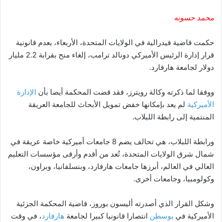
محمد حسونه
حكمت قاضية فيدرالية في الولايات المتحدة، الأربعاء، بعدم قانونية
قرار إدارة الرئيس الأميركي دونالد ترامب، إلغاء منح بقرابة 2.2 مليار
دولار لجامعة هارفارد.
ووفقا لما ذكرته وكالة رويترز، فقد قضت المحكمة أيضا بأن
الإدارة
الأميركية
لم يعد بإمكانها خفض تمويل الأبحاث للجامعة العريقة
المنتمية إلى رابطة اللبلاب.
ورابطة اللبلاب، هي تحالف يضم 8 جامعات أميركية خاصة عريقة في
شمال شرق الولايات المتحدة، تُعد من أقدم وأرقى مؤسسات التعليم
العالي في العالم، أبرزها جامعات هارفارد، وبنسلفانيا، وبراون،
وكولومبيا، وجامعات أخرى.
وشكل القرار الذي أصدرته أليسون بوروز، قاضية المحكمة الجزئية
الأميركية في
بوسطن
انتصارا قانونيا كبيرا لجامعة
هارفارد
، في وقت