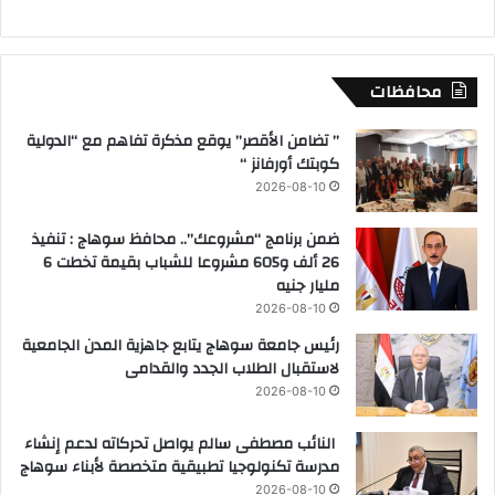
محافظات
” تضامن الأقصر” يوقع مذكرة تفاهم مع “الدولية
كوبتك أورفانز “
2026-08-10
ضمن برنامج “مشروعك”.. محافظ سوهاج : تنفيذ
26 ألف و605 مشروعا للشباب بقيمة تخطت 6
مليار جنيه
2026-08-10
رئيس جامعة سوهاج يتابع جاهزية المدن الجامعية
لاستقبال الطلاب الجدد والقدامى
2026-08-10
النائب مصطفى سالم يواصل تحركاته لدعم إنشاء
مدرسة تكنولوجيا تطبيقية متخصصة لأبناء سوهاج
2026-08-10