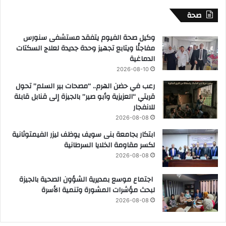
صحة
وكيل صحة الفيوم يتفقد مستشفى سنورس
مفاجئًا ويتابع تجهيز وحدة جديدة لعلاج السكتات
الدماغية
2026-08-10
رعب في حضن الهرم.. “مصحات بير السلم” تحول
قريتي “العزيزية وأبو صير” بالجيزة إلى قنابل قابلة
للانفجار
2026-08-08
ابتكار بجامعة بنى سويف يوظف ليزر الفيمتوثانية
لكسر مقاومة الخلايا السرطانية
2026-08-08
اجتماع موسع بمديرية الشؤون الصحية بالجيزة
لبحث مؤشرات المشورة وتنمية الأسرة
2026-08-08