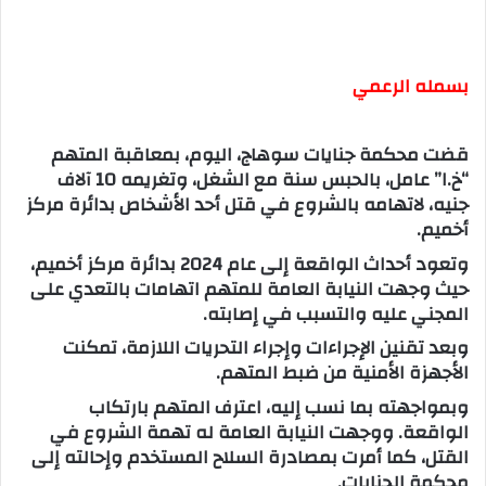
بسمله الرعمي
قضت محكمة جنايات سوهاج، اليوم، بمعاقبة المتهم
“خ.ا” عامل، بالحبس سنة مع الشغل، وتغريمه 10 آلاف
جنيه، لاتهامه بالشروع في قتل أحد الأشخاص بدائرة مركز
أخميم.
وتعود أحداث الواقعة إلى عام 2024 بدائرة مركز أخميم،
حيث وجهت النيابة العامة للمتهم اتهامات بالتعدي على
المجني عليه والتسبب في إصابته.
وبعد تقنين الإجراءات وإجراء التحريات اللازمة، تمكنت
الأجهزة الأمنية من ضبط المتهم.
وبمواجهته بما نسب إليه، اعترف المتهم بارتكاب
الواقعة. ووجهت النيابة العامة له تهمة الشروع في
القتل، كما أمرت بمصادرة السلاح المستخدم وإحالته إلى
محكمة الجنايات.