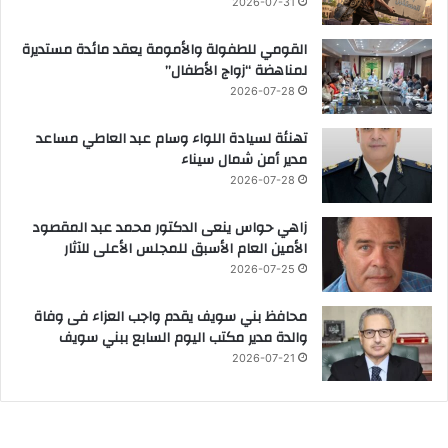
2026-07-31
القومي للطفولة والأمومة يعقد مائدة مستديرة
لمناهضة “زواج الأطفال”
2026-07-28
تهنئة لسيادة اللواء وسام عبد العاطي مساعد
مدير أمن شمال سيناء
2026-07-28
زاهي حواس ينعى الدكتور محمد عبد المقصود
الأمين العام الأسبق للمجلس الأعلى للآثار
2026-07-25
محافظ بني سويف يقدم واجب العزاء فى وفاة
والدة مدير مكتب اليوم السابع ببني سويف
2026-07-21