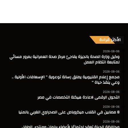
الأكثر قراءة
2026-08-06
وكيل وزارة الصحة بالجيزة يفاجئ مركز صحة العمرانية بمرور مسائي
لمتابعة انتظام العمل
2026-08-06
مجمع إعلام القليوبية يطلق رسالة توعوية ” الإسعافات الأولية ..
وعي ينقذ حياة “
2026-08-06
التحول الرقمى لاعادة هيكلة التخصصات في مصر
2026-08-06
8 مصابين في انقلاب ميكروباص على الصحراوي الغربي بالمنيا
2026-08-06
محافظة الجيزة تعقد اجتماعًا لأعضاء برلمان ومنتدى الطفل