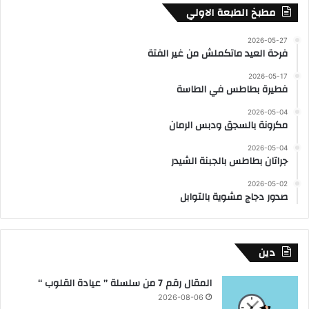
مطبخ الطبعة الاولي
2026-05-27
فرحة العيد ماتكملش من غير الفتة
2026-05-17
فطيرة بطاطس في الطاسة
2026-05-04
مكرونة بالسجق ودبس الرمان
2026-05-04
جراتان بطاطس بالجبنة الشيدر
2026-05-02
صدور دجاج مشوية بالتوابل
دين
المقال رقم 7 من سلسلة ” عيادة القلوب “
2026-08-06