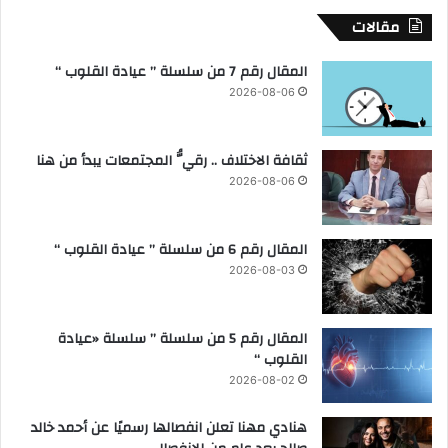
ب
ز
مقالات
ا
ت
ت
ه
المقال رقم 7 من سلسلة ” عيادة القلوب “
ا
م
2026-08-06
ل
خ
ج
د
ا
ر
ثقافة الاختلاف .. رقيُّ المجتمعات يبدأ من هنا
م
ا
ع
ت
2026-08-06
ي
ف
ة
ي
ط
المقال رقم 6 من سلسلة ” عيادة القلوب “
ه
2026-08-03
ط
ا
ب
المقال رقم 5 من سلسلة ” سلسلة «عيادة
س
القلوب “
و
2026-08-02
ه
ا
هنادي مهنا تعلن انفصالها رسميًا عن أحمد خالد
ج