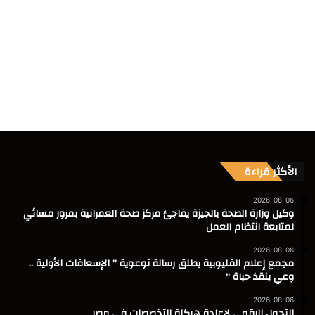
الأكثر قراءة
2026-08-06
وكيل وزارة الصحة بالجيزة يفاجئ مركز صحة العمرانية بمرور مسائي
لمتابعة انتظام العمل
2026-08-06
مجمع إعلام القليوبية يطلق رسالة توعوية ” الإسعافات الأولية ..
وعي ينقذ حياة “
2026-08-06
التحول الرقمى لاعادة هيكلة التخصصات في مصر