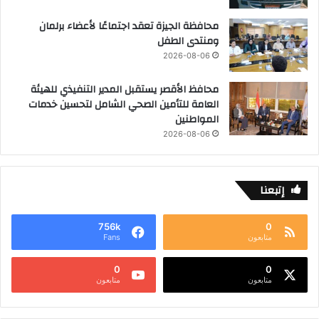
محافظة الجيزة تعقد اجتماعًا لأعضاء برلمان
ومنتدى الطفل
2026-08-06
محافظ الأقصر يستقبل المدير التنفيذي للهيئة
العامة للتأمين الصحي الشامل لتحسين خدمات
المواطنين
2026-08-06
إتبعنا
756k
0
متابعون
Fans
0
0
متابعون
متابعون