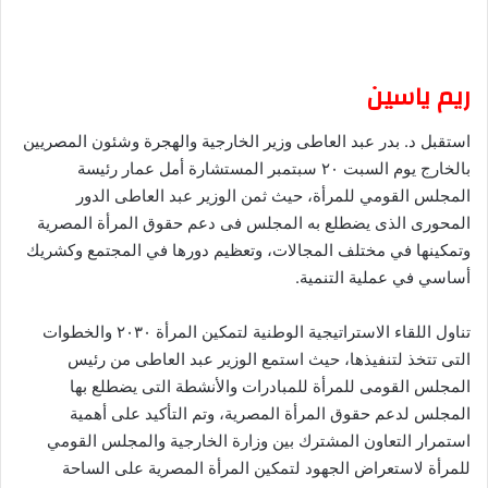
ريم ياسين
استقبل د. بدر عبد العاطى وزير الخارجية والهجرة وشئون المصريين
بالخارج يوم السبت ٢٠ سبتمبر المستشارة أمل عمار رئيسة
المجلس القومي للمرأة، حيث ثمن الوزير عبد العاطى الدور
المحورى الذى يضطلع به المجلس فى دعم حقوق المرأة المصرية
وتمكينها في مختلف المجالات، وتعظيم دورها في المجتمع وكشريك
أساسي في عملية التنمية.
تناول اللقاء الاستراتيجية الوطنية لتمكين المرأة ٢٠٣٠ والخطوات
التى تتخذ لتنفيذها، حيث استمع الوزير عبد العاطى من رئيس
المجلس القومى للمرأة للمبادرات والأنشطة التى يضطلع بها
المجلس لدعم حقوق المرأة المصرية، وتم التأكيد على أهمية
استمرار التعاون المشترك بين وزارة الخارجية والمجلس القومي
للمرأة لاستعراض الجهود لتمكين المرأة المصرية على الساحة