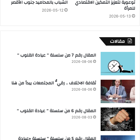
توعوية لتعزيز التمكين الاقتصادي
الشباب بالمحاميد جنوب الأقصر
د
ت
للمرأة
2026-05-12
ع
ت
2026-05-13
م
ش
ه
ي
ا
ل
ل
س
مقالات
ل
ي
ش
ف
المقال رقم 7 من سلسلة ” عيادة القلوب “
ع
ي
2026-08-06
ب
ا
ا
ل
ل
د
ثقافة الاختلاف .. رقيُّ المجتمعات يبدأ من هنا
ص
و
و
2026-08-06
ر
م
ي
ا
ا
ل
المقال رقم 6 من سلسلة ” عيادة القلوب “
ل
ي
إ
2026-08-03
ا
ن
ل
ج
ش
ل
المقال رقم 5 من سلسلة ” سلسلة «عيادة