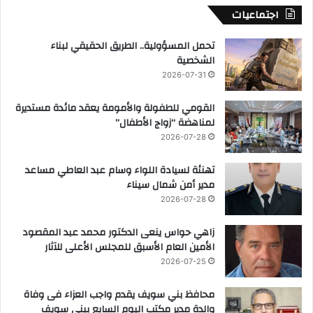
اجتماعيات
تحمل المسؤولية.. الطريق الحقيقي لبناء
الشخصية
2026-07-31
القومي للطفولة والأمومة يعقد مائدة مستديرة
لمناهضة “زواج الأطفال”
2026-07-28
تهنئة لسيادة اللواء وسام عبد العاطي مساعد
مدير أمن شمال سيناء
2026-07-28
زاهي حواس ينعى الدكتور محمد عبد المقصود
الأمين العام الأسبق للمجلس الأعلى للآثار
2026-07-25
محافظ بني سويف يقدم واجب العزاء فى وفاة
والدة مدير مكتب اليوم السابع ببني سويف