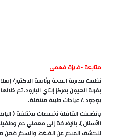
متابعة -فايزة فهمى
نظمت مديرية الصحة برئاسة الدكتور/ إسلا
بوجود ٨ عيادات طبية متنقلة.
وتضمنت القافلة تخصصات مختلفة ( الباطنة 
الأسنان )، بالإضافة إلى معملي دم وطفيل
للكشف المبكر عن الضغط والسكر ضمن مب