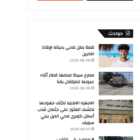
حوادث
قصة بطل ضحى بحياته لإنقاذ
الاخرين
2026-08-09
مصرع سيدة صدمها قطار أثناء
عبورها للمزلقان بقنا
2026-08-08
الاجهزه الامنيه تكثف جهودها
لكشف العثور على جثمان شاب
أسفل كوبرى محي الدين ببني
سويف
2026-08-07
8 مصابين في انقلاب