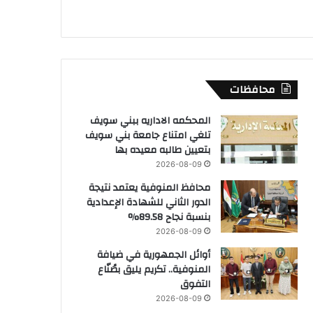
محافظات
المحكمه الاداريه ببني سويف
تلغي امتناع جامعة بني سويف
بتعيين طالبه معيده بها
2026-08-09
محافظ المنوفية يعتمد نتيجة
الدور الثاني للشهادة الإعدادية
بنسبة نجاح 89.58%
2026-08-09
أوائل الجمهورية في ضيافة
المنوفية.. تكريم يليق بصُنّاع
التفوق
2026-08-09