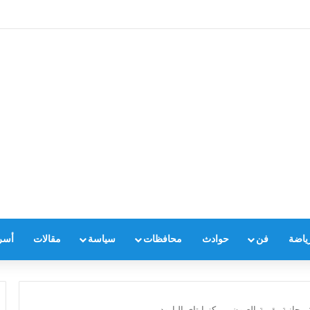
ياضة
فن
حوادث
محافظات
سياسة
مقالات
أسر