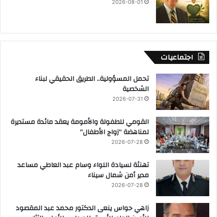
2026-08-01
اجتماعيات
تحمل المسؤولية.. الطريق الحقيقي لبناء
الشخصية
2026-07-31
القومي للطفولة والأمومة يعقد مائدة مستديرة
لمناهضة “زواج الأطفال”
2026-07-28
تهنئة لسيادة اللواء وسام عبد العاطي مساعد
مدير أمن شمال سيناء
2026-07-28
زاهي حواس ينعى الدكتور محمد عبد المقصود