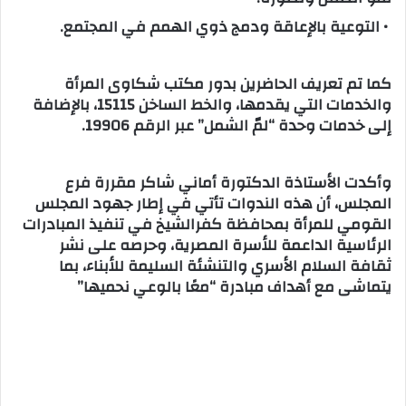
• التوعية بالإعاقة ودمج ذوي الهمم في المجتمع.
كما تم تعريف الحاضرين بدور مكتب شكاوى المرأة
والخدمات التي يقدمها، والخط الساخن 15115، بالإضافة
إلى خدمات وحدة “لمّ الشمل” عبر الرقم 19906.
وأكدت الأستاذة الدكتورة أماني شاكر مقررة فرع
المجلس، أن هذه الندوات تأتي في إطار جهود المجلس
القومي للمرأة بمحافظة كفرالشيخ في تنفيذ المبادرات
الرئاسية الداعمة للأسرة المصرية، وحرصه على نشر
ثقافة السلام الأسري والتنشئة السليمة للأبناء، بما
يتماشى مع أهداف مبادرة “معًا بالوعي نحميها”