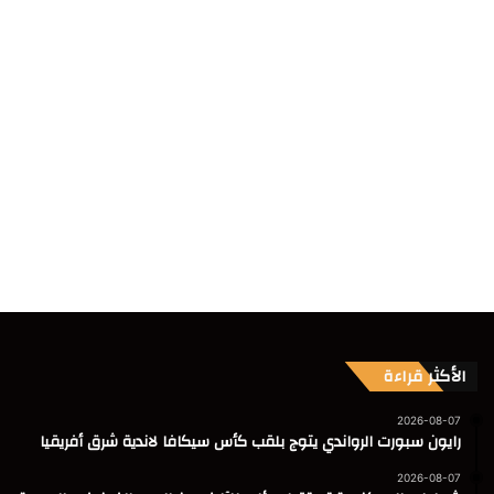
الأكثر قراءة
2026-08-07
رايون سبورت الرواندي يتوج بلقب كأس سيكافا لاندية شرق أفريقيا
2026-08-07