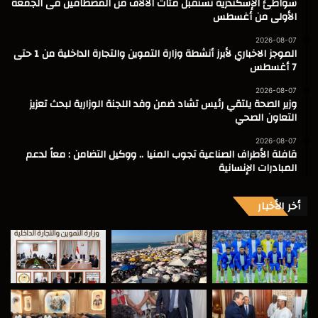
شواطئ الإسكندرية تستقبل مئات الآلاف من المصطافين فى الجمعة
الأولى من أغسطس
2026-08-07
الموجز الاخباري لأبرز أنشطة وزارة التموين والتجارة الداخلية من 1 حتى
7 أغسطس
2026-08-07
وزير الصحة يلتقي رئيس تشاد ضمن وفد اللجنة الوزارية لبحث تعزيز
التعاون الصحي
2026-08-07
قافلة الأطراف الصناعية تجوب المنيا .. ووكيل التضامن : معاً لدعم
المبادرات الإنسانية
أخر الأخبار