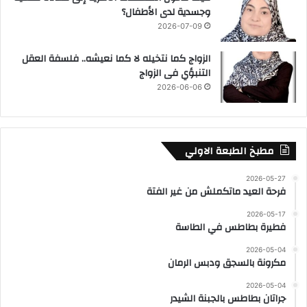
وجسدية لدى الأطفال؟
2026-07-09
الزواج كما نتخيله لا كما نعيشه.. فلسفة العقل
التنبؤي فى الزواج
2026-06-06
مطبخ الطبعة الاولي
2026-05-27
فرحة العيد ماتكملش من غير الفتة
2026-05-17
فطيرة بطاطس في الطاسة
2026-05-04
مكرونة بالسجق ودبس الرمان
2026-05-04
جراتان بطاطس بالجبنة الشيدر