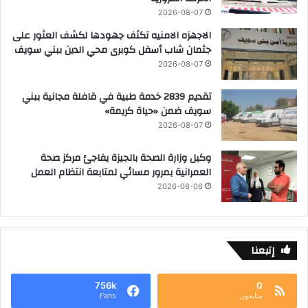
2026-08-07
الاجهزه الامنيه تكثف جهودها لكشف العثور على
جثمان شاب أسفل كوبرى محي الدين ببني سويف
2026-08-07
تقديم 2839 خدمة طبية في قافلة مجانية ببني
سويف ضمن «حياة كريمة»
2026-08-07
وكيل وزارة الصحة بالجيزة يفاجئ مركز صحة
العمرانية بمرور مسائي لمتابعة انتظام العمل
2026-08-06
إتبعنا
756k
0
متابعون
Fans