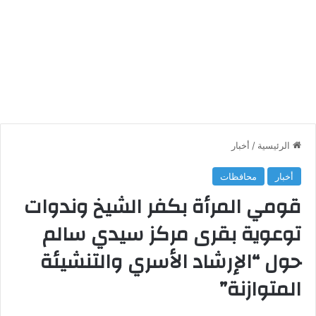
الرئيسية
/
أخبار
أخبار
محافظات
قومي المرأة بكفر الشيخ وندوات
توعوية بقرى مركز سيدي سالم
حول “الإرشاد الأسري والتنشيئة
المتوازنة”