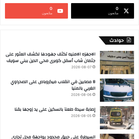
0
0
متابعون
متابعون
حوادث
الاجهزه الامنيه تكثف جهودها لكشف العثور على
جثمان شاب أسفل كوبرى محي الدين ببني سويف
2026-08-07
8 مصابين في انقلاب ميكروباص على الصحراوي
الغربي بالمنيا
2026-08-06
إصابة سيدة طعنآ بالسكين على يد زوجها بقنا
2026-08-05
السيطرة على حريق محدود بواجهة محل تجاري