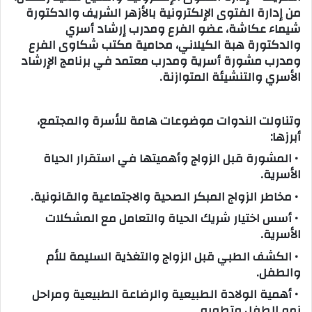
من إدارة الفتوى الإلكترونية بالأزهر الشريف والدكتورة
شيماء عكاشة، عضو الفرع ومدرب إرشاد أسري
والدكتورة هبة الكيلاني، محامية مكتب شكاوى الفرع
ومدرب مشورة أسرية ومدرب معتمد في برنامج الإرشاد
الأسري والتنشيئة المتوازنة.
وتناولت الندوات موضوعات هامة للأسرة والمجتمع،
أبرزها:
• المشورة قبل الزواج وأهميتها في استقرار الحياة
الأسرية.
• مخاطر الزواج المبكر الصحية والاجتماعية والقانونية.
• أسس اختيار شريك الحياة والتعامل مع المشكلات
الأسرية.
• الكشف الطبي قبل الزواج والتغذية السليمة للأم
والطفل.
• أهمية الولادة الطبيعية والرضاعة الطبيعية ومراحل
نمو الطفل وتطوره.