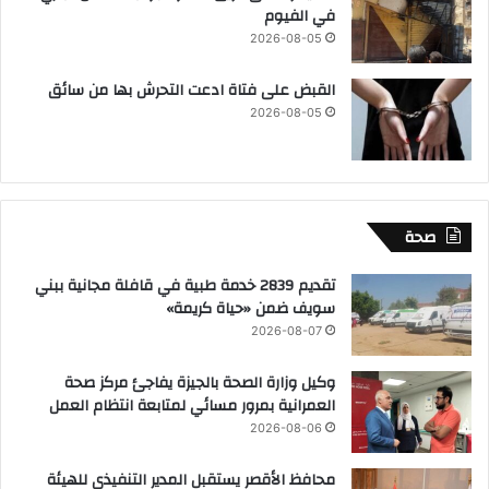
في الفيوم
2026-08-05
القبض على فتاة ادعت التحرش بها من سائق
2026-08-05
صحة
تقديم 2839 خدمة طبية في قافلة مجانية ببني
سويف ضمن «حياة كريمة»
2026-08-07
وكيل وزارة الصحة بالجيزة يفاجئ مركز صحة
العمرانية بمرور مسائي لمتابعة انتظام العمل
2026-08-06
محافظ الأقصر يستقبل المدير التنفيذي للهيئة