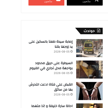
متابعون
متابعون
حوادث
إصابة سيدة طعنآ بالسكين على
يد زوجها بقنا
2026-08-05
السيطرة على حريق محدود
بواجهة محل تجاري في الفيوم
2026-08-05
القبض على فتاة ادعت التحرش
بها من سائق
2026-08-05
احالة سارة خليفة و 12 متهما