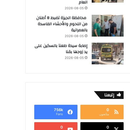
العام
2026-08-05
محافظة الجيزة تضبط 8 أطنان
من اللحوم والأحشاء الفاسدة
بالعمرانية
2026-08-05
إصابة سيدة طعنآ بالسكين على
يد زوجها بقنا
2026-08-05
إتبعنا
756k
0
متابعون
Fans
0
0