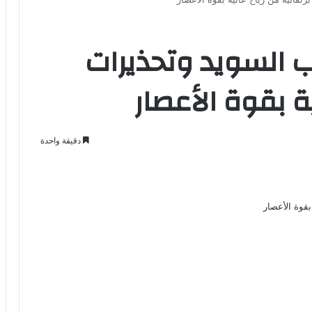
 السويد وتحذيرات
ية بقوة الأعصار
دقيقة واحدة
Odno