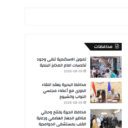
محافظات
تموين الاسكندرية تنفى وجود
تكدسات امام المخابز البلدية
2026-08-05
محافظ البحيرة يعقد اللقاء
الدورى مع أعضاء مجلسي
النواب والشيوخ
2026-08-05
محافظ الجيزة يفتتح وحدتي
مناظير الجهاز الهضمي ورعاية
القلب بمستشفى الحوامدية