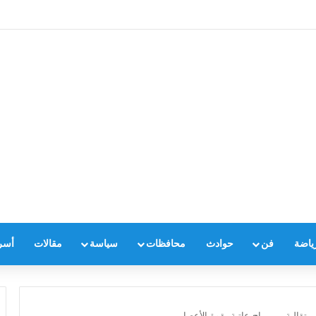
ياضة
فن
حوادث
محافظات
سياسة
مقالات
أسر
قالية من رياح عاتية بقوة الأعصار