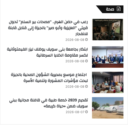
صحة
رعب في حضن الهرم.. “مصحات بير السلم” تحول
قريتي “العزيزية وأبو صير” بالجيزة إلى قنابل قابلة
للانفجار
2026-08-08
ابتكار بجامعة بنى سويف يوظف ليزر الفيمتوثانية
لكسر مقاومة الخلايا السرطانية
2026-08-08
اجتماع موسع بمديرية الشؤون الصحية بالجيزة
لبحث مؤشرات المشورة وتنمية الأسرة
2026-08-08
تقديم 2839 خدمة طبية في قافلة مجانية ببني
سويف ضمن «حياة كريمة»
2026-08-07