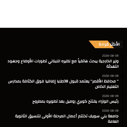
الأكثر قراءة
2026-08-09
وزير الخارجية يبحث هاتفياً مع نظيره اللبناني تطورات الأوضاع وجهود
التهدئة
2026-08-09
” محافظ الأقصر” يعتمد قبول 38طلبا إضافيا فوق الكثافة بمدارس
التعليم الخاص
2026-08-09
رئيس الوزراء يفتتح كوبري روميل بعد تطويره بمطروح
2026-08-09
جامعة بني سويف تختتم أعمال المرحلة الأولى لتنسيق الثانوية
العامة