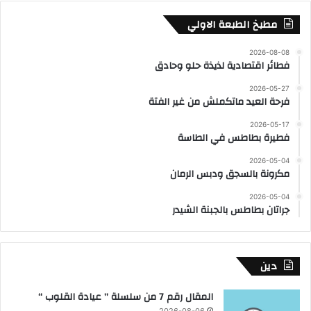
مطبخ الطبعة الاولي
2026-08-08
فطائر اقتصادية لذيذة حلو وحادق
2026-05-27
فرحة العيد ماتكملش من غير الفتة
2026-05-17
فطيرة بطاطس في الطاسة
2026-05-04
مكرونة بالسجق ودبس الرمان
2026-05-04
جراتان بطاطس بالجبنة الشيدر
دين
المقال رقم 7 من سلسلة ” عيادة القلوب “
2026-08-06