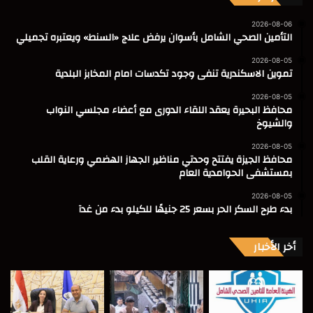
2026-08-06
التأمين الصحي الشامل بأسوان يرفض علاج «السنط» ويعتبره تجميلي
2026-08-05
تموين الاسكندرية تنفى وجود تكدسات امام المخابز البلدية
2026-08-05
محافظ البحيرة يعقد اللقاء الدورى مع أعضاء مجلسي النواب
والشيوخ
2026-08-05
محافظ الجيزة يفتتح وحدتي مناظير الجهاز الهضمي ورعاية القلب
بمستشفى الحوامدية العام
2026-08-05
بدء طرح السكر الحر بسعر 25 جنيهًا للكيلو بدء من غدآ
أخر الأخبار