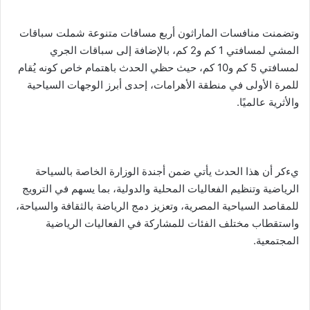
وتضمنت منافسات الماراثون أربع مسافات متنوعة شملت سباقات
المشي لمسافتي 1 كم و2 كم، بالإضافة إلى سباقات الجري
لمسافتي 5 كم و10 كم، حيث حظي الحدث باهتمام خاص كونه يُقام
للمرة الأولى في منطقة الأهرامات، إحدى أبرز الوجهات السياحية
والأثرية عالميًا.
يءكر أن هذا الحدث يأتي ضمن أجندة الوزارة الخاصة بالسياحة
الرياضية وتنظيم الفعاليات المحلية والدولية، بما يسهم في الترويج
للمقاصد السياحية المصرية، وتعزيز دمج الرياضة بالثقافة والسياحة،
واستقطاب مختلف الفئات للمشاركة في الفعاليات الرياضية
المجتمعية.