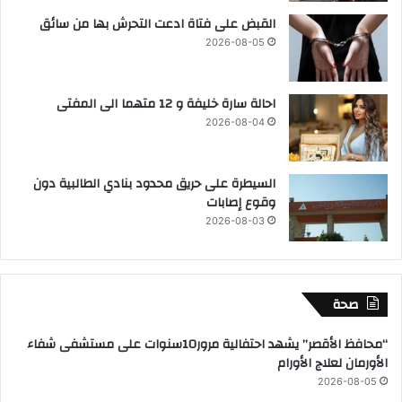
القبض على فتاة ادعت التحرش بها من سائق
2026-08-05
احالة سارة خليفة و 12 متهما الى المفتى
2026-08-04
السيطرة على حريق محدود بنادي الطالبية دون
وقوع إصابات
2026-08-03
صحة
“محافظ الأقصر” يشهد احتفالية مرور10سنوات على مستشفى شفاء
الأورمان لعلاج الأورام
2026-08-05