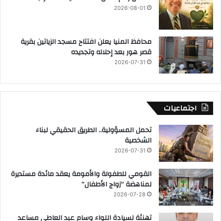
2026-08-01
محافظ المنيا يعلن افتتاح مسجد الزياتين بقرية
قصر هور بعد إحلاله وتجديده
2026-07-31
اجتماعيات
تحمل المسؤولية.. الطريق الحقيقي لبناء
الشخصية
2026-07-31
القومي للطفولة والأمومة يعقد مائدة مستديرة
لمناهضة “زواج الأطفال”
2026-07-28
تهنئة لسيادة اللواء وسام عبد العاطي مساعد