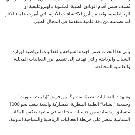
تُصنف ضمن أقدم الوثائق الطبية المكتوبة بالهيروغليفية أو
الهيراطيقية، وتُعد من أبرز الاكتشافات الأثرية التي أبهرت علماء الآثار
لما تضمنته من دقة علمية متقدمة في المجال الطبي.
يأتي هذا الحدث ضمن اجندة السياحة والفعاليات الرياضية لوزارة
الشباب والرياضة والتي تهدف إلى تنظيم ابرز الفعاليات المحلية
والعالمية المختلفة.
وشهدت الفعاليات تنظيمًا مشتركًا بين فريق “إيڤينت سبورت”
وجمعية “إيسافا” الطبية البيطرية، بمشاركة واسعة بلغت نحو 1000
متسابق ومتسابقة من جنسيات مختلفة، في مشهد يعكس المكانة
المتنامية لمصر على خريطة الفعاليات الرياضية والسياحية الدولية.