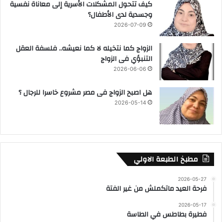
كيف تتحول المشكلات الأسرية إلى معاناة نفسية
وجسدية لدى الأطفال؟
2026-07-09
الزواج كما نتخيله لا كما نعيشه.. فلسفة العقل
التنبؤي فى الزواج
2026-06-06
هل اصبح الزواج فى مصر مشروع خاسرا للرجال ؟
2026-05-14
مطبخ الطبعة الاولي
2026-05-27
فرحة العيد ماتكملش من غير الفتة
2026-05-17
فطيرة بطاطس في الطاسة