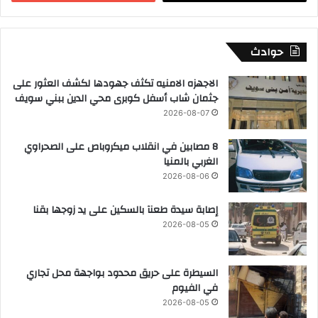
حوادث
الاجهزه الامنيه تكثف جهودها لكشف العثور على
جثمان شاب أسفل كوبرى محي الدين ببني سويف
2026-08-07
8 مصابين في انقلاب ميكروباص على الصحراوي
الغربي بالمنيا
2026-08-06
إصابة سيدة طعنآ بالسكين على يد زوجها بقنا
2026-08-05
السيطرة على حريق محدود بواجهة محل تجاري
في الفيوم
2026-08-05