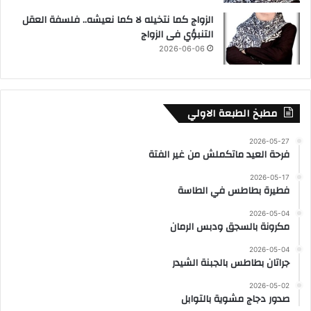
الزواج كما نتخيله لا كما نعيشه.. فلسفة العقل
التنبؤي فى الزواج
2026-06-06
مطبخ الطبعة الاولي
2026-05-27
فرحة العيد ماتكملش من غير الفتة
2026-05-17
فطيرة بطاطس في الطاسة
2026-05-04
مكرونة بالسجق ودبس الرمان
2026-05-04
جراتان بطاطس بالجبنة الشيدر
2026-05-02
صدور دجاج مشوية بالتوابل