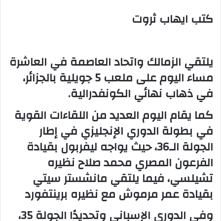
كتب ايهاب ثروت
يلتقي الزمالك واتحاد العاصمة في العاشرة
مساء اليوم على ملعب 5 جويلية بالجزائر،
في ذهاب نهائي الكونفدرالية.
كما يقام اليوم العديد من اللقاءات القوية
في بطولة الدوري الإنجليزي في إطار
الجولة الـ36، حيث يواجه ليفربول بقيادة
الفرعون المصري محمد صلاح نظيره
تشيلسي، فيما يلتقي مانشستر سيتي
بقيادة عمر مرموش مع نظيره برينتفورد
وفي الدوري الإسباني وتحديدًا الجولة 35،