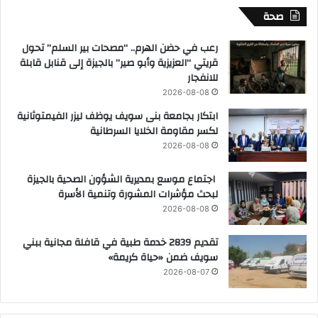
صحة
رعب في حضن الهرم.. “مصحات بير السلم” تحول
قريتي “العزيزية وأبو صير” بالجيزة إلى قنابل قابلة
للانفجار
2026-08-08
ابتكار بجامعة بنى سويف يوظف ليزر الفيمتوثانية
لكسر مقاومة الخلايا السرطانية
2026-08-08
اجتماع موسع بمديرية الشؤون الصحية بالجيزة
لبحث مؤشرات المشورة وتنمية الأسرة
2026-08-08
تقديم 2839 خدمة طبية في قافلة مجانية ببني
سويف ضمن «حياة كريمة»
2026-08-07