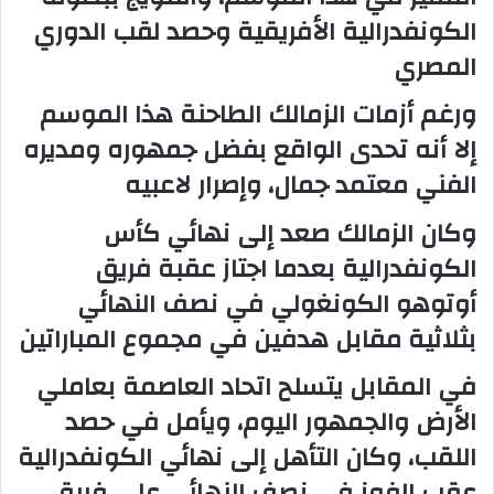
الكونفدرالية الأفريقية وحصد لقب الدوري
المصري
ورغم أزمات الزمالك الطاحنة هذا الموسم
إلا أنه تحدى الواقع بفضل جمهوره ومديره
الفني معتمد جمال، وإصرار لاعبيه
وكان الزمالك صعد إلى نهائي كأس
الكونفدرالية بعدما اجتاز عقبة فريق
أوتوهو الكونغولي في نصف النهائي
بثلاثية مقابل هدفين في مجموع المباراتين
في المقابل يتسلح اتحاد العاصمة بعاملي
الأرض والجمهور اليوم، ويأمل في حصد
اللقب، وكان التأهل إلى نهائي الكونفدرالية
عقب الفوز في نصف النهائي على فريق