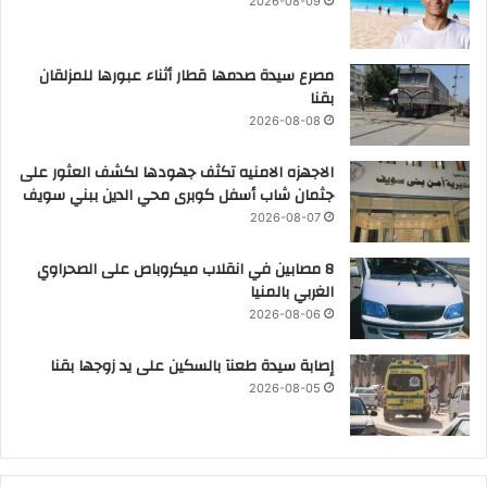
2026-08-09
مصرع سيدة صدمها قطار أثناء عبورها للمزلقان
بقنا
2026-08-08
الاجهزه الامنيه تكثف جهودها لكشف العثور على
جثمان شاب أسفل كوبرى محي الدين ببني سويف
2026-08-07
8 مصابين في انقلاب ميكروباص على الصحراوي
الغربي بالمنيا
2026-08-06
إصابة سيدة طعنآ بالسكين على يد زوجها بقنا
2026-08-05