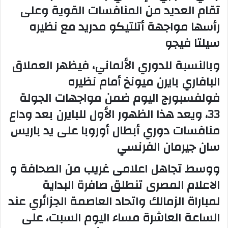
تقام العديد من المنافسات القوية وعلى
رأسها مواجهة أتلتيكو مدريد مع نظيره
سيلتا فيجو
وبالنسبة للدوري الألماني، فيظهر العملاق
البافاري بايرن ميونخ أمام نظيره
فولفسبورج اليوم ضمن مواجهات الجولة
33، ويعد هذا الظهور الأول للبايرن بعد وداع
منافسات دوري أبطال أوروبا على يد باريس
سان جيرمان الفرنسي
ووسط تجاهل اعلامى غريب من الصحافة و
الاعلام المصرى تنطلق صافرة البداية
لمباراة الزمالك واتحاد العاصمة الجزائري عند
الساعة العاشرة مساء اليوم السبت، على