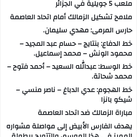
ملعب 5 جويلية في الجزائر
ملامح تشكيل الزمالك أمام اتحاد العاصمة
حارس المرمى: مهدي سليمان.
خط الدفاع: بنتايج – حسام عبد المجيد –
محمود الونش – محمد إسماعيل.
خط الوسط: عبدالله السعيد – أحمد فتوح –
محمد شحاتة.
خط الهجوم: عدي الدباغ – ناصر منسي –
شيكو بانزا
مباراة الزمالك ضد اتحاد العاصمة
يهدف الفارس الأبيض إلى مواصلة مشواره
المميز في هذا الموسم، والتتويج ببطولة