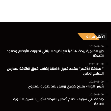
الأكثر قراءة
2026-08-09
وزير الخارجية يبحث هاتفياً مع نظيره اللبناني تطورات الأوضاع وجهود
التهدئة
2026-08-09
” محافظ الأقصر” يعتمد قبول 38طلبا إضافيا فوق الكثافة بمدارس
التعليم الخاص
2026-08-09
رئيس الوزراء يفتتح كوبري روميل بعد تطويره بمطروح
2026-08-09
جامعة بني سويف تختتم أعمال المرحلة الأولى لتنسيق الثانوية
العامة