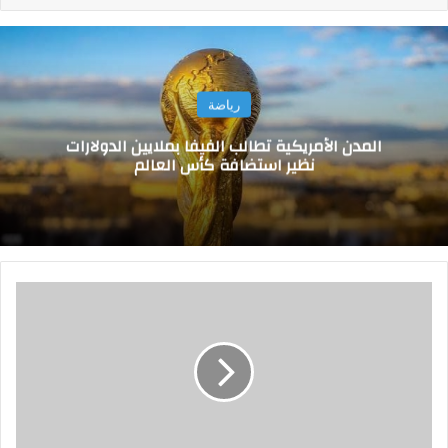
رياضة
المدن الأمريكية تطالب الفيفا بملايين الدولارات
نظير استضافة كأس العالم
ط
ي
ا
ر
ا
ل
ر
ئ