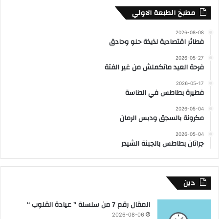
مطبخ الطبعة الاولي
2026-08-08
فطائر اقتصادية لذيذة حلو وحادق
2026-05-27
فرحة العيد ماتكملش من غير الفتة
2026-05-17
فطيرة بطاطس في الطاسة
2026-05-04
مكرونة بالسجق ودبس الرمان
2026-05-04
جراتان بطاطس بالجبنة الشيدر
دين
المقال رقم 7 من سلسلة ” عيادة القلوب “
2026-08-06