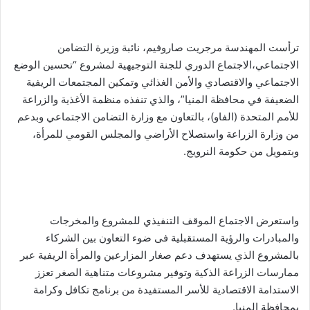
ترأست المهندسة مرجريت صاروفيم، نائبة وزيرة التضامن
الاجتماعي،الاجتماع الدوري للجنة التوجيهية لمشروع “تحسين الوضع
الاجتماعي والاقتصادي والأمن الغذائي وتمكين المجتمعات الريفية
الضعيفة في محافظة المنيا”، والذي تنفذه منظمة الأغذية والزراعة
للأمم المتحدة (الفاو)، بالتعاون مع وزارة التضامن الاجتماعي وبدعم
من وزارة الزراعة واستصلاح الأراضي والمجلس القومي للمرأة،
وبتمويل من حكومة النرويج.
واستعرض الاجتماع الموقف التنفيذي للمشروع والمخرجات
والمبادرات والرؤية المستقبلية فى ضوء التعاون بين الشركاء
بالمشروع الذي يستهدف دعم صغار المزارعين والمرأة الريفية عبر
ممارسات الزراعة الذكية وتوفير مشروعات متناهية الصغر تعزز
الاستدامة الاقتصادية للأسر المستفيدة من برنامج تكافل وكرامة
بمحافظة المنيا.