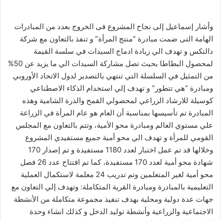
وأشار إسماعيل إلى نجاح المشروع فى الخروج بعدد من المبادرات
الهامة التى ضمت مبادرة “منتج المرأة” و تنفذ بالتعاون مع شركة
دالتكس و تهدف الي زيادة ادماج السيدات في سلسة القيمة
لمحصول البطاطا بحيث تصل مشاركة السيدات الي ما يزيد عن 50%
من التمثيل في السلسلة التي تنتهي بالتصدير لدول الاتحاد الأوروبي
ومبادرة “هي تتطور” و تهدف إلي استخدام الذكاء الاصطناعي
كوسيلة للارشاد الزراعي لمحصولي القمح والذرة الشامية وهذه
المبادرة تم تأسيسها بمناسبة أن العام هو عام المرأة في الزراعة
علي مستوي العالم ومبادرة محو الأمية، وتتم بالتعاون مع المجلس
القومي للمرأة و تهدف الي محو أمية جميع مستفيدي المشروع
وخلالها قد تم عمل اختبار لعدد 1180 مستفيدة و تم إصدار 170
شهادة محو أمية لعدد 170 مستفيدة، كما تم افتتاح عدد 26 فصل
محو أمية لغير المتعلمين وتم تدريب 24 معلمة لاستكمال العملية
التعليمية بالمبادرة ومبادرة القرية المتكاملة: وتهدف إلي التعاون مع
جهات عدة دولية ومحلية بهدف تنفيذ مجموعة متكاملة من الأنشطة
الاجتماعية والزراعية وأنشطة توليد الدخل و كذلك انشاء وحدة