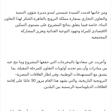
ومن جانبها قدمت السيدة شيستي ليندو مديرة شؤون التنمية
والتعاون التجاري بسفارة مملكة النرويج بالقاهرة،الشكر لهذا التعاون
البناء، خاصة فيما يتعلق بنتائج المشروع على مستوى التمكين
الاقتصادى للمراة وجهود التوعية الغذائية وتعزيز المشاركة
المجتمعية.
وأعربت عن سعادتها بالمخرجات التي حققها المشروع وما نتج عنه
من مبادرات وأن يتم تحديد أولويات التعاون للمرحلة المقبلة، بما
يتسق مع المستهدفات الوطنية، وفي إطار العلاقات المصرية-
النرويجية التاريخية، والتي يشهد هذا العام مرور 90 عامًا على إقامة
العلاقات الدبلوماسية الرسمية بين البلدين.