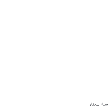
سناء سعفان