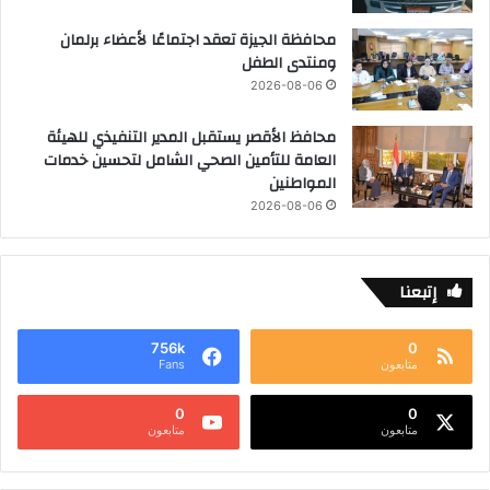
محافظة الجيزة تعقد اجتماعًا لأعضاء برلمان
ومنتدى الطفل
2026-08-06
محافظ الأقصر يستقبل المدير التنفيذي للهيئة
العامة للتأمين الصحي الشامل لتحسين خدمات
المواطنين
2026-08-06
إتبعنا
756k
0
متابعون
Fans
0
0
متابعون
متابعون