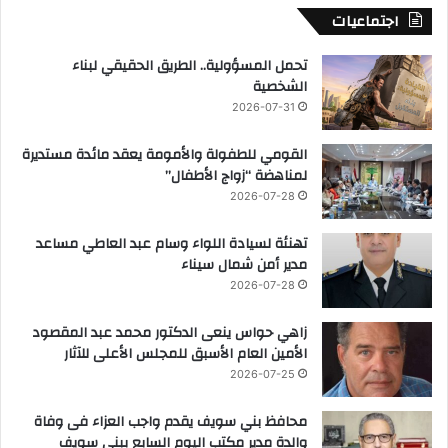
اجتماعيات
تحمل المسؤولية.. الطريق الحقيقي لبناء
الشخصية
2026-07-31
القومي للطفولة والأمومة يعقد مائدة مستديرة
لمناهضة “زواج الأطفال”
2026-07-28
تهنئة لسيادة اللواء وسام عبد العاطي مساعد
مدير أمن شمال سيناء
2026-07-28
زاهي حواس ينعى الدكتور محمد عبد المقصود
الأمين العام الأسبق للمجلس الأعلى للآثار
2026-07-25
محافظ بني سويف يقدم واجب العزاء فى وفاة
والدة مدير مكتب اليوم السابع ببني سويف