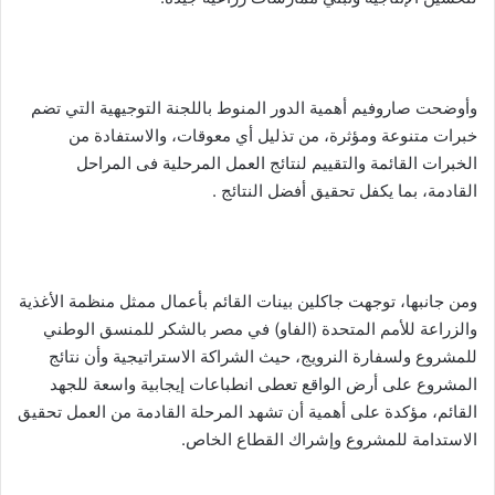
وأوضحت صاروفيم أهمية الدور المنوط باللجنة التوجيهية التي تضم
خبرات متنوعة ومؤثرة، من تذليل أي معوقات، والاستفادة من
الخبرات القائمة والتقييم لنتائج العمل المرحلية فى المراحل
القادمة، بما يكفل تحقيق أفضل النتائج .
ومن جانبها، توجهت جاكلين بينات القائم بأعمال ممثل منظمة الأغذية
والزراعة للأمم المتحدة (الفاو) في مصر بالشكر للمنسق الوطني
للمشروع ولسفارة النرويج، حيث الشراكة الاستراتيجية وأن نتائج
المشروع على أرض الواقع تعطى انطباعات إيجابية واسعة للجهد
القائم، مؤكدة على أهمية أن تشهد المرحلة القادمة من العمل تحقيق
الاستدامة للمشروع وإشراك القطاع الخاص.