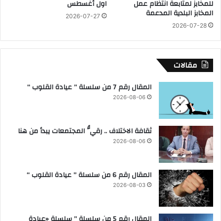
للمخابز لمتابعة انتظام عمل
اول أغسطس
ل
المخابز البلدية المدعمة
ع
2026-07-27
ا
2026-07-28
م
مقالات
المقال رقم 7 من سلسلة ” عيادة القلوب “
2026-08-06
ثقافة الاختلاف .. رقيُّ المجتمعات يبدأ من هنا
2026-08-06
المقال رقم 6 من سلسلة ” عيادة القلوب “
2026-08-03
المقال رقم 5 من سلسلة ” سلسلة «عيادة