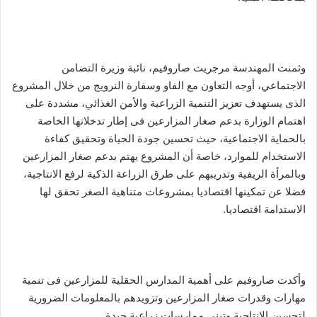
وثمنت المهندسة مرجريت صاروفيم، نائبة وزيرة التضامن
الاجتماعي، أوجه التعاون مع الفاو وسفارة النرويج من خلال المشروع
الذى يستهدف تعزيز التنمية الزراعية والأمن الغذائي، مشددة على
اهتمام الوزارة بدعم صغار المزارعين فى إطار تدخلاتها الخاصة
بالحماية الاجتماعية، حيث تحسين جودة الحياة وتحقيق كفاءة
الاستخدام للموارد، خاصة أن المشروع يهتم بدعم صغار المزارعين
وبالمرأة الريفية وتدريبهم على طرق الزراعة الذكية لرفع الانتاجية،
فضلا عن تمكينها اقتصاديا بمشروعات متناهية الصغر تحقق لها
الاستدامة اقتصاديا.
وأكدت صاروفيم على أهمية المدارس الحقلية للمزارعين فى تنمية
مهارات وقدرات صغار المزارعين وتزويدهم بالمعلومات الضرورية
لتحسين الإنتاجية وتبني ممارسات زراعية جيدة.