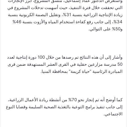
واستعرض الدكتور عماد إسماعيل، منسق المشروع، أبرز الإنجازات
التي تحققت خلال فترة التنفيذ، حيث أسهمت تدخلات المشروع في
زيادة الإنتاجية الزراعية بنسبة 31%، وتقليل البصمة الكربونية بنسبة
34%، إلى جانب رفع كفاءة استخدام المياه والأزوت بنسبة 46%
و50% على التوالي.
وأشار إلى أن هذه النتائج تم رصدها من خلال 100 دورة إنتاجية لعدد
50 مدرسة مزارعين حقلية في القرى العشر المستهدفة ضمن قرى
المبادرة الرئاسية “حياة كريمة” بمحافظة المنيا.
كما أوضح أنه تم إنجاز نحو 70% من أنشطة ريادة الأعمال الزراعية،
إلى جانب تنفيذ برامج التوعية بالتغذية الصحية السليمة وقضايا النوع
الاجتماعي.