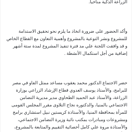
الزراعة الذكية مناخيا.
وأكد الحضور على ضرورة اتخاذ ما يلزم نحو تحقيق الاستدامة
للمشروع ونشر التوعية بالمشروع وأهمية التعاون مع القطاع الخاص
و قد وافقت اللجنة علي مد فترة تنفيذ المشروع لمدة ستة أشهر
إضافية من أجل استكمال الأنشطة .
حضر الاجتماع الدكتور محمد يعقوب مساعد ممثل الفاو في مصر
للبرامج، والأستاذ يوسف العدوي قطاع الإرشاد الزراعي بوزارة
الزراعة، والأستاذ عبد الحميد الطحاوي مدير مديرية التضامن
الاجتماعي بالمنيا، والدكتوره نجاح التلاوى مقرر المجلس القومى
للمرأة بمحافظة المنيا، والأستاذة كريستين نبيل استشاري برامج
ومشروعات ومبادرات بمكتب نائبة وزيرة التضامن الاجتماعي،
والأستاذة مروة علي كامل أخصائية التقييم والمتابعة بالمشروع،