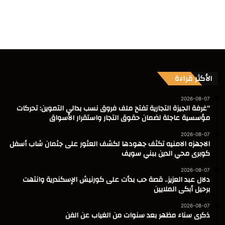
الأكثر قراءة
2026-08-07
“غرفة الجيزة التجارية تفتح ملف فروق نسب بدالي التموين: تحركات
مؤسسية عاجلة لضمان حقوق التجار واستقرار الأسواق
2026-08-07
الاجهزه الامنيه تكثف جهودها لكشف العثور على جثمان شاب أسفل
كوبرى محي الدين ببني سويف
2026-08-07
دلال عبد العزيز.. قصة حب بدأت على كورنيش الإسكندرية وانتهت
برحيل أبكى الملايين
2026-08-07
ذكرى سناء مظهر بعد سنوات من الغياب عن الفن