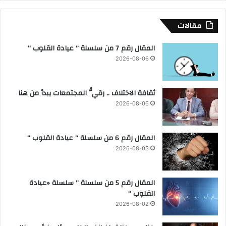
ة
ت
ب
م
مقالات
ا
ر
ل
ي
المقال رقم 7 من سلسلة ” عيادة القلوب “
غ
ض
2026-08-06
ر
ب
ب
ط
ي
ن
ثقافة الاختلاف .. رقيُّ المجتمعات يبدأ من هنا
ة
ط
و
2026-08-06
ا
ي
ؤ
ك
المقال رقم 6 من سلسلة ” عيادة القلوب “
د
2026-08-03
:
1
3
المقال رقم 5 من سلسلة ” سلسلة «عيادة
5
القلوب “
0
2026-08-02
6
ط