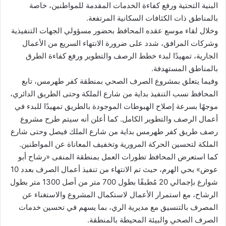
البنية التحتية ورفع كفاءة الخدمات المقدمة للمواطنين، خاصة
بالمناطق ذات الكثافات السكانية المرتفعة.
وخلال لقاء موسع عقده المحافظ بحضور مسؤولي الجهات التنفيذية
وشركات المرافق، شدد على ضرورة الانتهاء السريع من الأعمال
الجارية، تمهيدًا لبدء خطط الرصف والتطوير ورفع كفاءة الطرق
بالمناطق المستهدفة.
وفيما يتعلق بمشروع الصرف الصحي بمنطقة كفر طهرمس، تابع
المحافظ نسب التنفيذ بداية من شارع الملكة وحتى الطريق الدائري،
موجهًا بسرعة إصلاح الهبوطات الموجودة بالطريق تمهيدًا للبدء في
أعمال الرصف والتطوير الكامل. كما أعلن أنه سيتم طرح مشروع
رصف طريق كفر طهرمس بداية من شارع الملك فيصل وحتى شارع
الملكة لتحسين الحركة المرورية وتخفيف المعاناة عن المواطنين.
كما استعرض المحافظ تطورات العمل بمنطقة المنفى «رشاح أبو
عوض» بحي الهرم، حيث تم الانتهاء من تنفيذ أعمال الصرف بعدد 10
شوارع بإجمالي 20 مُطبقًا بطول 700 متر من أصل 1300 متر بطول
الرشاح، مع استمرار الأعمال لاستكمال المشروع والاستغناء عن
المصرف بالتنسيق مع مديرية الري، بما يسهم في تحسين خدمات
الصرف الصحي والبيئة المحيطة بالمنطقة.