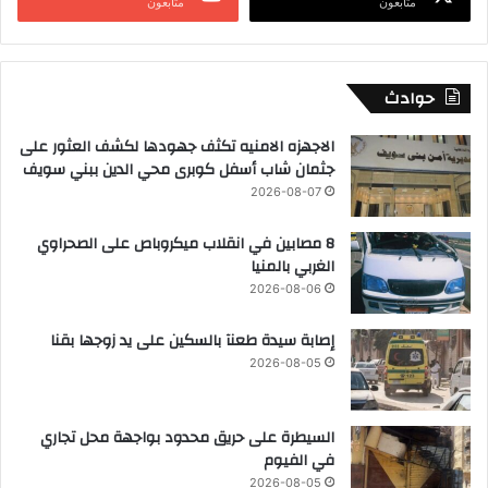
متابعون
متابعون
حوادث
الاجهزه الامنيه تكثف جهودها لكشف العثور على
جثمان شاب أسفل كوبرى محي الدين ببني سويف
2026-08-07
8 مصابين في انقلاب ميكروباص على الصحراوي
الغربي بالمنيا
2026-08-06
إصابة سيدة طعنآ بالسكين على يد زوجها بقنا
2026-08-05
السيطرة على حريق محدود بواجهة محل تجاري
في الفيوم
2026-08-05