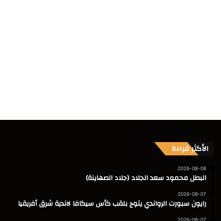
الأكثر قراءة
2026-08-08
البطل محمود سعد الجلاد (جلاد الصهاينة)
2026-08-07
رايون سبورت الرواندي يتوج بلقب كأس سيكافا لاندية شرق أفريقيا
2026-08-07