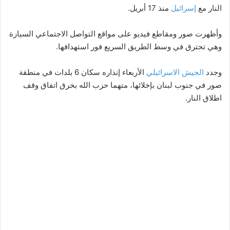
النار مع
إسرائيل
منذ 17 أبريل.
وأظهرت صور ومقاطع فيديو على مواقع التواصل الاجتماعي السيارة
وهي تحترق في وسط الطريق السريع فور استهدافها.
وجدد
الجيش الاسرائيلي
الأربعاء إنذاره سكان 6 بلدات في منطقة
صور في جنوب لبنان بإخلائها، متهما حزب الله بخرق اتفاق وقف
اطلاق النار.