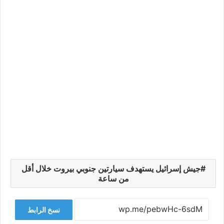
جيش إسرائيل يستهدف سيارتين جنوبي بيروت خلال أقل
من ساعة
نسخ الرابط