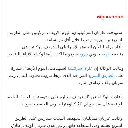
محمد حسونه
استهدفت غارتان إسرائيليتان، اليوم الأربعاء، مركبتين على الطريق
السريع بين بيروت وصيدا خلال أقل من ساعة.
وأفاد مراسلنا بأن الجيش الإسرائيلي استهدف مركبتين في
منطقة
الجية
جنوبي
بيروت
، وهو ما أكدت أيضا وكالة الأنباء اللبنانية.
وقالت الوكالة إن
غارة إسرائيلية
استهدفت، اليوم الأربعاء، سيارة
على
الطريق السريع
المزدحم الذي يربط بيروت بجنوب لبنان، رغم
سريان وقف لإطلاق النار.
وأفادت الوكالة عن “استهداف سيارة على أوتوستراد الجية”، البلدة
الواقعة على بعد حوالي 20 كيلومترا جنوبي العاصمة بيروت.
وكانت غارتان مماثلتان استهدفتا السبت سيارتين على الطريق
السريع نفسه وفي المنطقة ذاتها، رغم إعلان سريان لوقف إطلاق