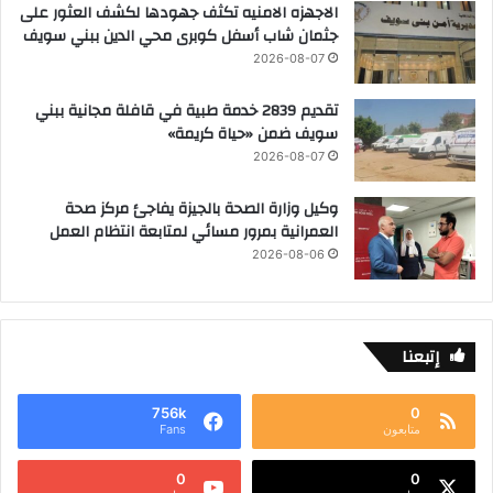
الاجهزه الامنيه تكثف جهودها لكشف العثور على
جثمان شاب أسفل كوبرى محي الدين ببني سويف
2026-08-07
تقديم 2839 خدمة طبية في قافلة مجانية ببني
سويف ضمن «حياة كريمة»
2026-08-07
وكيل وزارة الصحة بالجيزة يفاجئ مركز صحة
العمرانية بمرور مسائي لمتابعة انتظام العمل
2026-08-06
إتبعنا
756k
0
متابعون
Fans
0
0