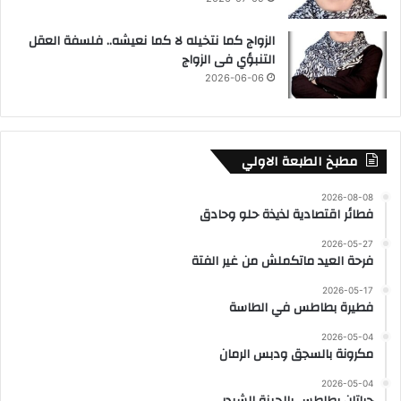
الزواج كما نتخيله لا كما نعيشه.. فلسفة العقل
التنبؤي فى الزواج
2026-06-06
مطبخ الطبعة الاولي
2026-08-08
فطائر اقتصادية لذيذة حلو وحادق
2026-05-27
فرحة العيد ماتكملش من غير الفتة
2026-05-17
فطيرة بطاطس في الطاسة
2026-05-04
مكرونة بالسجق ودبس الرمان
2026-05-04