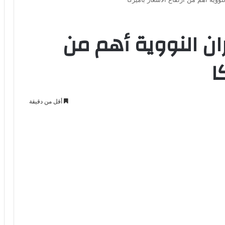
ران النووية أهم من
ا
أقل من دقيقة
Odno