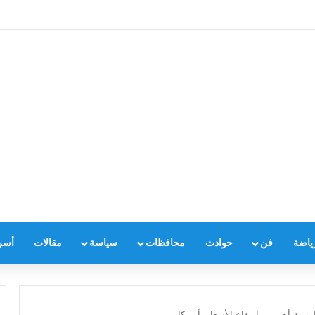
ياضة
فن
حوادث
محافظات
سياسة
مقالات
أسر
ووية أهم من ارتفاع الأسعار بأميركا