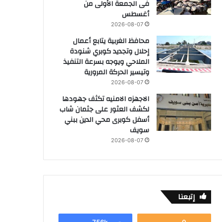
فى الجمعة الأولى من
أغسطس
2026-08-07
محافظ الغربية يتابع أعمال
إحلال وتجديد كوبري شنودة
الملاحي ويوجه بسرعة التنفيذ
وتيسير الحركة المرورية
2026-08-07
الاجهزه الامنيه تكثف جهودها
لكشف العثور على جثمان شاب
أسفل كوبرى محي الدين ببني
سويف
2026-08-07
إتبعنا
756k
0