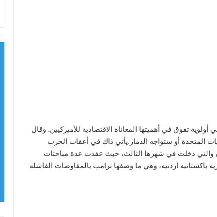
ي أولوية تفوق في أهميتها المعاناة الاقتصادية للأميركيين. وقال
يات المتحدة أو ستواجه الدمار.يأتي ذاك في أعقاب الحرب
يران والتي دخلت في شهرها الثالث، حيث عقدت عدة مباحثات
ريه باكستانيه أردنيه، وهي ما وصفها ترامب بالمفاوضات الفاشله