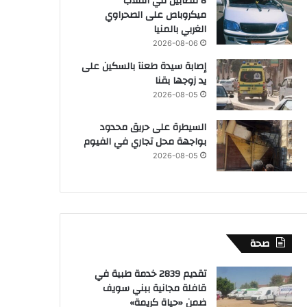
8 مصابين في انقلاب
ميكروباص على الصحراوي
الغربي بالمنيا
2026-08-06
إصابة سيدة طعنآ بالسكين على
يد زوجها بقنا
2026-08-05
السيطرة على حريق محدود
بواجهة محل تجاري في الفيوم
2026-08-05
صحة
تقديم 2839 خدمة طبية في
قافلة مجانية ببني سويف
ضمن «حياة كريمة»