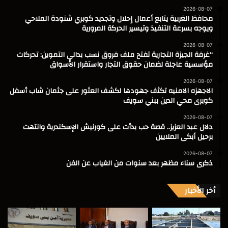
2026-08-07
محافظ الغربية يتابع أعمال إحلال وتجديد كوبري شنودة الملاحي
ويوجه بسرعة التنفيذ وتيسير الحركة المرورية
2026-08-07
“غرفة الجيزة التجارية تفتح ملف فروق نسب بدالي التموين: تحركات
مؤسسية عاجلة لضمان حقوق التجار واستقرار الأسواق
2026-08-07
الاجهزه الامنيه تكثف جهودها لكشف العثور على جثمان شاب أسفل
كوبرى محي الدين ببني سويف
2026-08-07
دلال عبد العزيز.. قصة حب بدأت على كورنيش الإسكندرية وانتهت
برحيل أبكى الملايين
2026-08-07
ذكرى سناء مظهر بعد سنوات من الغياب عن الفن
أخر الأخبار