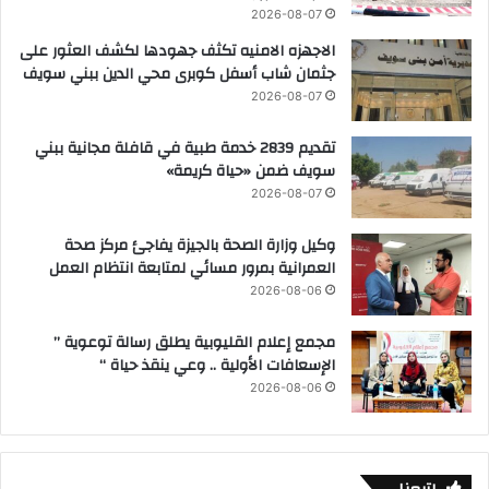
2026-08-07
الاجهزه الامنيه تكثف جهودها لكشف العثور على
جثمان شاب أسفل كوبرى محي الدين ببني سويف
2026-08-07
تقديم 2839 خدمة طبية في قافلة مجانية ببني
سويف ضمن «حياة كريمة»
2026-08-07
وكيل وزارة الصحة بالجيزة يفاجئ مركز صحة
العمرانية بمرور مسائي لمتابعة انتظام العمل
2026-08-06
مجمع إعلام القليوبية يطلق رسالة توعوية ”
الإسعافات الأولية .. وعي ينقذ حياة “
2026-08-06