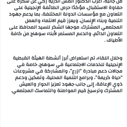
من جانبه، أعرب الدكتور القس أندريه زكي عن شكره على
حفاوة الاستقبال، مؤكدًا حرص الطائفة الإنجيلية على
التعاون مع مؤسسات الدولة المختلفة، بما يدعم جهود
التنمية وبناء الإنسان، ويعزز قيم الانتماء والعمل
المجتمعي المشترك، موجها الشكر للسيد المحافظ على
التعاون الدائم، والدعم المستمر لأبناء سوهاج من كافة
الأطياف .
وخلال اللقاء، تم استعراض أبرز أنشطة الهيئة القبطية
الإنجيلية للخدمات الاجتماعية في سوهاج، خاصة في
مجالات دعم مبادرة “ازرع”، والمشاركة في مشروعات
“حياة كريمة”، وبرامج التنمية المحلية، وتمكين ودعم
ذوي الإعاقة، إلى جانب جهود تعزيز الحوار والعيش
المشترك وترسيخ قيم المواطنة والتماسك المجتمعي.