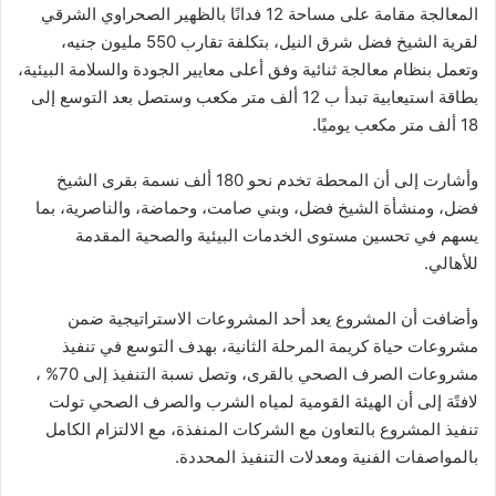
المعالجة مقامة على مساحة 12 فدانًا بالظهير الصحراوي الشرقي
لقرية الشيخ فضل شرق النيل، بتكلفة تقارب 550 مليون جنيه،
وتعمل بنظام معالجة ثنائية وفق أعلى معايير الجودة والسلامة البيئية،
بطاقة استيعابية تبدأ ب 12 ألف متر مكعب وستصل بعد التوسع إلى
18 ألف متر مكعب يوميًا.
وأشارت إلى أن المحطة تخدم نحو 180 ألف نسمة بقرى الشيخ
فضل، ومنشأة الشيخ فضل، وبني صامت، وحماضة، والناصرية، بما
يسهم في تحسين مستوى الخدمات البيئية والصحية المقدمة
للأهالي.
وأضافت أن المشروع يعد أحد المشروعات الاستراتيجية ضمن
مشروعات حياة كريمة المرحلة الثانية، بهدف التوسع في تنفيذ
مشروعات الصرف الصحي بالقرى، وتصل نسبة التنفيذ إلى 70% ،
لافتًة إلى أن الهيئة القومية لمياه الشرب والصرف الصحي تولت
تنفيذ المشروع بالتعاون مع الشركات المنفذة، مع الالتزام الكامل
بالمواصفات الفنية ومعدلات التنفيذ المحددة.