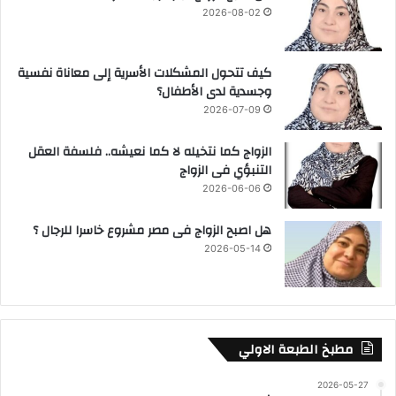
2026-08-02
كيف تتحول المشكلات الأسرية إلى معاناة نفسية
وجسدية لدى الأطفال؟
2026-07-09
الزواج كما نتخيله لا كما نعيشه.. فلسفة العقل
التنبؤي فى الزواج
2026-06-06
هل اصبح الزواج فى مصر مشروع خاسرا للرجال ؟
2026-05-14
مطبخ الطبعة الاولي
2026-05-27