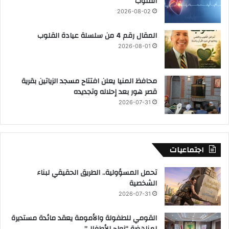
القلوب “
2026-08-02
المقال رقم 4 من سلسلة عيادة القلوب
2026-08-01
محافظ المنيا يعلن افتتاح مسجد الزياتين بقرية
قصر هور بعد إحلاله وتجديده
2026-07-31
اجتماعيات
تحمل المسؤولية.. الطريق الحقيقي لبناء
الشخصية
2026-07-31
القومي للطفولة والأمومة يعقد مائدة مستديرة
لمناهضة “زواج الأطفال”