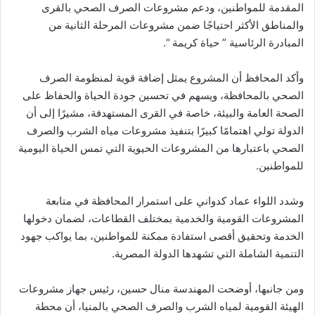
المقدمة للمواطنين، ودعم مشروعات الصرف الصحي بالقرى
والمناطق الأكثر احتياجًا ضمن مشروعات المرحلة الثانية من
المبادرة الرئاسية ” حياة كريمة “.
وأكد المحافظ أن المشروع يمثل إضافة قوية لمنظومة الصرف
الصحي بالمحافظة، ويسهم في تحسين جودة الحياة والحفاظ على
الصحة العامة والبيئة، خاصة في القرى المستهدفة، مشيرًا إلى أن
الدولة تولي اهتمامًا كبيرًا بتنفيذ مشروعات مياه الشرب والصرف
الصحي باعتبارها من المشروعات الحيوية التي تمس الحياة اليومية
للمواطنين.
وشدد اللواء عماد كدواني على استمرار المحافظة في متابعة
المشروعات القومية والخدمية بمختلف القطاعات، لضمان دخولها
الخدمة وتحقيق أقصى استفادة ممكنة للمواطنين، بما يواكب جهود
التنمية الشاملة التي تشهدها الدولة المصرية.
ومن جانبها، أوضحت المهندسة منال حسين، رئيس جهاز مشروعات
الهيئة القومية لمياه الشرب والصرف الصحي بالمنيا، أن محطة