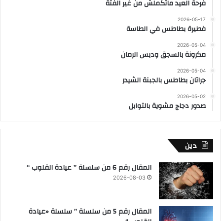
فرحة العيد ماتكملش من غير الفتة
2026-05-17
فطيرة بطاطس في الطاسة
2026-05-04
مكرونة بالسجق ودبس الرمان
2026-05-04
جراتان بطاطس بالجبنة الشيدر
2026-05-02
صدور دجاج مشوية بالتوابل
دين
المقال رقم 6 من سلسلة ” عيادة القلوب “
2026-08-03
المقال رقم 5 من سلسلة ” سلسلة «عيادة