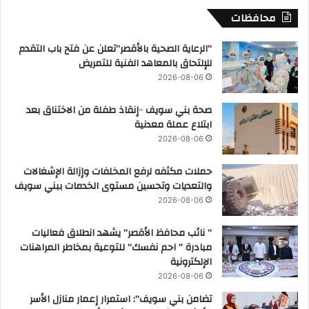
محافظات
“الرعاية الصحية بالأقصر”تعلن عن فتح باب التقدم
للإلتحاق بالمعاهد الفنية للتمريض
2026-08-06
صحة بني سويف ٠٠إنقاذ طفلة من الاختناق بعد
ابتلاع عملة معدنية
2026-08-06
حملات مكثفه لرفع المخلفات وإزالة الإشغالات
والتعديات وتحسين مستوى الخدمات ببني سويف
2026-08-06
” نائب محافظ الأقصر” يشهد انطلاق فعاليات
مبادرة ” احم نفسك” للتوعية بمخاطر المراهنات
الإلكترونية
2026-08-06
تضامن بني سويف”: استمرار إعمار منازل الأسر