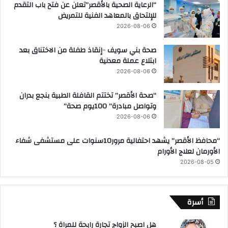
“الرعاية الصحية بالأقصر”تعلن عن فتح باب التقدم
للإلتحاق بالمعاهد الفنية للتمريض
2026-08-06
صحة بني سويف ٠٠إنقاذ طفلة من الاختناق بعد
ابتلاع عملة معدنية
2026-08-06
“صحة الأقصر” تختتم القافلة الطبية بنجع بدران
وتواصل مبادرة” 100يوم صحة”
2026-08-06
“محافظ الأقصر” يشهد احتفالية مرور10سنوات على مستشفى شفاء
الأورمان لعلاج الأورام
2026-08-05
أسرة
هل اصبح الزواج تجارة رابحة للمراة ؟