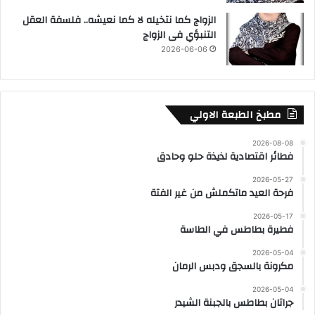
الزواج كما نتخيله لا كما نعيشه.. فلسفة العقل
التنبؤي فى الزواج
2026-06-06
مطبخ الطبعة الاولي
2026-08-08
فطائر اقتصادية لذيذة حلو وحادق
2026-05-27
فرحة العيد ماتكملش من غير الفتة
2026-05-17
فطيرة بطاطس في الطاسة
2026-05-04
مكرونة بالسجق ودبس الرمان
2026-05-04
جراتان بطاطس بالجبنة الشيدر