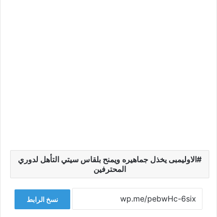
الاوليمبى يخذل جماهيره ويمنح بلقاس سيتي التأهل لدوري
المحترفين
نسخ الرابط