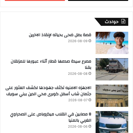
حوادث
قصة بطل ضحى بحياته لإنقاذ الاخرين
2026-08-09
مصرع سيدة صدمها قطار أثناء عبورها للمزلقان
بقنا
2026-08-08
الاجهزه الامنيه تكثف جهودها لكشف العثور على
جثمان شاب أسفل كوبرى محي الدين ببني سويف
2026-08-07
8 مصابين في انقلاب ميكروباص على الصحراوي
الغربي بالمنيا
2026-08-06