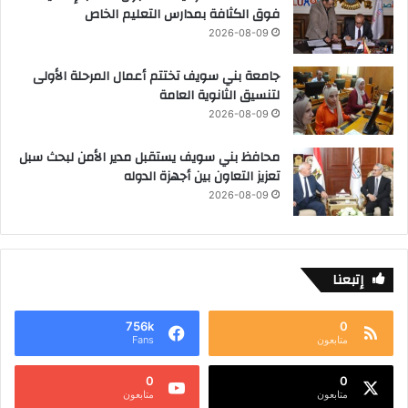
فوق الكثافة بمدارس التعليم الخاص
2026-08-09
جامعة بني سويف تختتم أعمال المرحلة الأولى
لتنسيق الثانوية العامة
2026-08-09
محافظ بني سويف يستقبل مدير الأمن لبحث سبل
تعزيز التعاون بين أجهزة الدوله
2026-08-09
إتبعنا
756k
0
متابعون
Fans
0
0
متابعون
متابعون