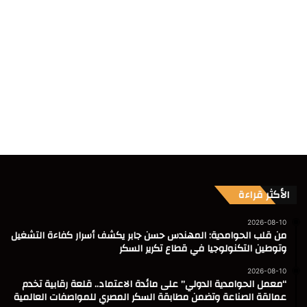
الأكثر قراءة
2026-08-10
من قلب الحوامدية: المهندس حسن جابر يكشف أسرار كفاءة التشغيل
وتوطين التكنولوجيا في قطاع تكرير السكر
2026-08-10
“معمل الحوامدية الدولي” على مائدة الاعتماد.. قلعة رقابية تخدم
عمالقة الصناعة وتضمن مطابقة السكر المصري للمواصفات العالمية