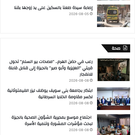
إصابة سيدة طعنآ بالسكين على يد زوجها بقنا
2026-08-05
صحة
رعب في حضن الهرم.. “مصحات بير السلم” تحول
قريتي “العزيزية وأبو صير” بالجيزة إلى قنابل قابلة
للانفجار
2026-08-08
ابتكار بجامعة بنى سويف يوظف ليزر الفيمتوثانية
لكسر مقاومة الخلايا السرطانية
2026-08-08
اجتماع موسع بمديرية الشؤون الصحية بالجيزة
لبحث مؤشرات المشورة وتنمية الأسرة
2026-08-08