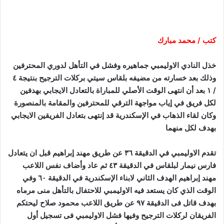
كتب / محمد مبارك
خذل النادي الاوليمبي جماهيره وفشل في التأهل لدوري المحترفين
وذلك بعد خسارته من مضيفه بلقاس سيتي بركلات الترجيح بنتيجة ٤
/ ١ بعد أن انتهى الوقت الأصلي للمباراة بالتعادل الايجابي بهدفين
لكل فريق في إياب مواجهة الترقي للمحترفين والمقامة بالمنصورة
وكان لقاء الذهاب في الإسكندرية قد إنتهى بتعادل الفريقين الايجابي
بهدف لكل منهما
تقدم الاوليمبي في الدقيقة ٣٦ عن طريق مهند إبراهيم قبل ان يتعادل
فارس نيمار لبلقاس في الدقيقة ٤٣ ثم عاد وأضاف نفس اللاعب
مهند إبراهيم الهدف الثاني لابناء الإسكندرية في الدقيقة ٦٠ وفي
الوقت الذي كان يستعد فيه الاوليمبي للاحتفال بالتأهل منى مرماه
بهدف قاتل فى الدقيقة ٩٧ عن طريق اللاعب محمود صلاح ليحتكم
الفريقان لركلات الترجيح وفيها فشل الاوليمبي فى تسجيل أول