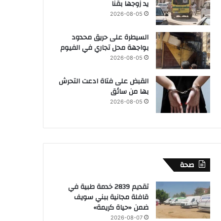
يد زوجها بقنا
2026-08-05
السيطرة على حريق محدود
بواجهة محل تجاري في الفيوم
2026-08-05
القبض على فتاة ادعت التحرش
بها من سائق
2026-08-05
صحة
تقديم 2839 خدمة طبية في
قافلة مجانية ببني سويف
ضمن «حياة كريمة»
2026-08-07