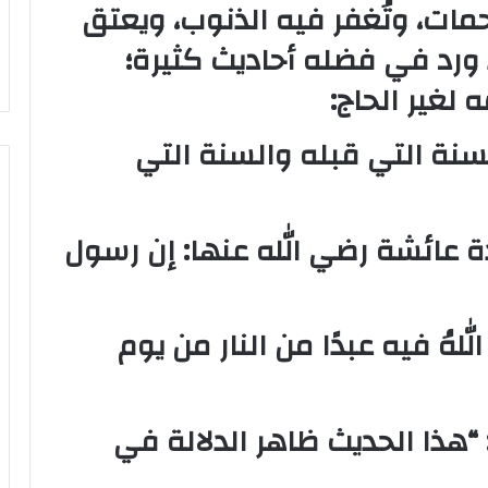
حمات، وتُغفر فيه الذنوب، ويعتق
د ورد في فضله أحاديث كثيرة؛
لغير الحاج:
لسنة التي قبله والسنة التي
ة عائشة رضي الله عنها: إن رسول
للهُ فيه عبدًا من النار من يوم
 “هذا الحديث ظاهر الدلالة في