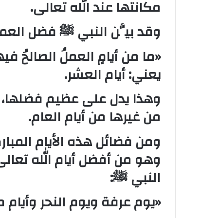
مكانتها عند الله تعالى.
وقد بيَّن النبي ﷺ فضل العمل
«ما من أيامٍ العملُ الصالحُ في
يعني: أيام العشر.
وهذا يدل على عظيم فضلها، و
من غيرها من أيام العام.
ومن فضائل هذه الأيام المبار
وهو من أفضل أيام الله تعالى،
النبي ﷺ:
«يوم عرفة ويوم النحر وأيام م