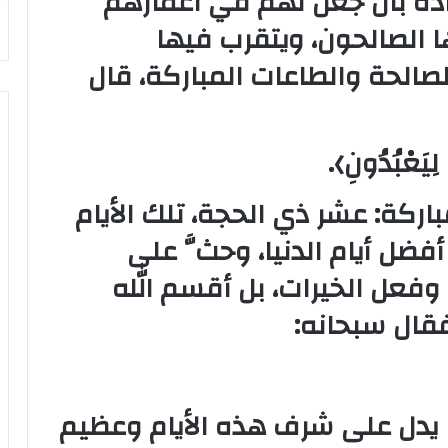
باده بأن جعل لهم في أعمارهم
 الصالحون، ويتقرب فيها
لصالحة والطاعات المباركة، قال
لِيَعْبُدُونِ﴾.
ركة: عشر ذي الحجة، تلك الأيام
فضل أيام الدنيا، وحثَّ على
 وفعل الخيرات، بل أقسم الله
فقال سبحانه:
ا يدل على شرف هذه الأيام وعظيم