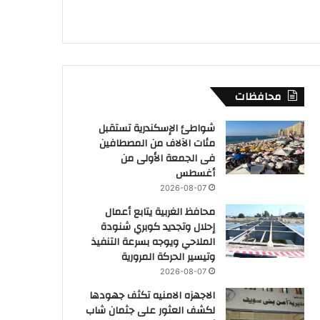
محافظات
شواطئ الإسكندرية تستقبل
مئات الآلاف من المصطافين
فى الجمعة الأولى من
أغسطس
2026-08-07
محافظ الغربية يتابع أعمال
إحلال وتجديد كوبري شنودة
الملاحي ويوجه بسرعة التنفيذ
وتيسير الحركة المرورية
2026-08-07
الاجهزه الامنيه تكثف جهودها
لكشف العثور على جثمان شاب