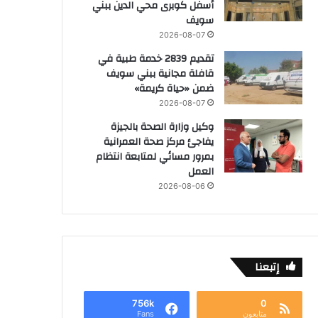
أسفل كوبرى محي الدين ببني
سويف
2026-08-07
تقديم 2839 خدمة طبية في
قافلة مجانية ببني سويف
ضمن «حياة كريمة»
2026-08-07
وكيل وزارة الصحة بالجيزة
يفاجئ مركز صحة العمرانية
بمرور مسائي لمتابعة انتظام
العمل
2026-08-06
إتبعنا
756k
0
متابعون
Fans