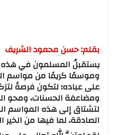
بقلم: حسن محمود الشريف
يستقبلُ المسلمون في هذه الأ
وموسمًا كريمًا من مواسم الط
على عباده؛ لتكون فرصةً لتزك
ومضاعفة الحسنات، ومحو السي
لتشتاق إلى هذه المواسم الم
الصادقة، لما فيها من الخير 