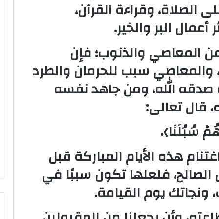
ى الصلاة، وقراءة القرآن،
أعمال البر والخير.
عن المعاصي والذنوب؛ فإن
 والمعاصي سبب للحرمان والطرد
 صدقه الله، ومن جاهد نفسه
، قال تعالى:
ُمْ سُبُلَنَا﴾.
تنام هذه الأيام المباركة قبل
 الصالح، فلعلها تكون سببًا في
 ونجاتك يوم القيامة.
اعته، وأن يجعلنا من المقبولين