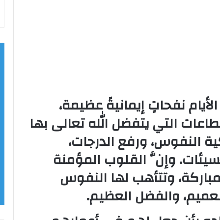
يام نفحاتٍ إيمانيةً عظيمة،
اعات التي يتفضل الله تعالى بها
ية النفوس، ورفع الدرجات،
ئات. وإنَّ القلوب المؤمنة
باركة، وتتأهب لها النفوس
العميم، والفضل العظيم.