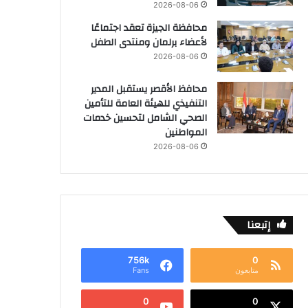
2026-08-06
محافظة الجيزة تعقد اجتماعًا
لأعضاء برلمان ومنتدى الطفل
2026-08-06
محافظ الأقصر يستقبل المدير
التنفيذي للهيئة العامة للتأمين
الصحي الشامل لتحسين خدمات
المواطنين
2026-08-06
إتبعنا
756k
0
متابعون
Fans
0
0