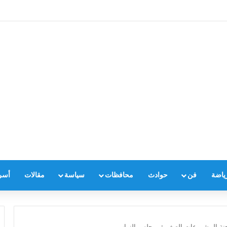
ياضة
فن
حوادث
محافظات
سياسة
مقالات
أسر
 لجنة المشروعات الصغيرة بمجلس النواب