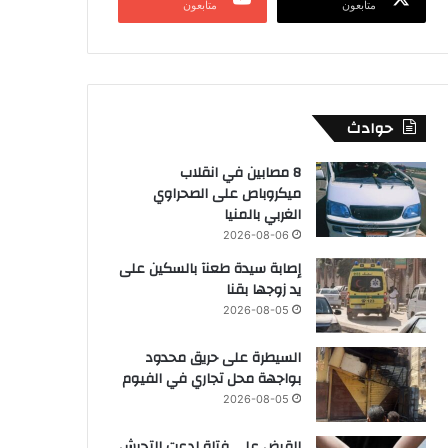
متابعون
متابعون
حوادث
8 مصابين في انقلاب
ميكروباص على الصحراوي
الغربي بالمنيا
2026-08-06
إصابة سيدة طعنآ بالسكين على
يد زوجها بقنا
2026-08-05
السيطرة على حريق محدود
بواجهة محل تجاري في الفيوم
2026-08-05
القبض على فتاة ادعت التحرش