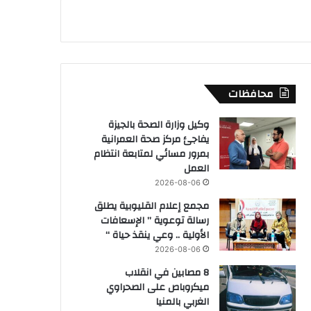
محافظات
وكيل وزارة الصحة بالجيزة
يفاجئ مركز صحة العمرانية
بمرور مسائي لمتابعة انتظام
العمل
2026-08-06
مجمع إعلام القليوبية يطلق
رسالة توعوية ” الإسعافات
الأولية .. وعي ينقذ حياة “
2026-08-06
8 مصابين في انقلاب
ميكروباص على الصحراوي
الغربي بالمنيا