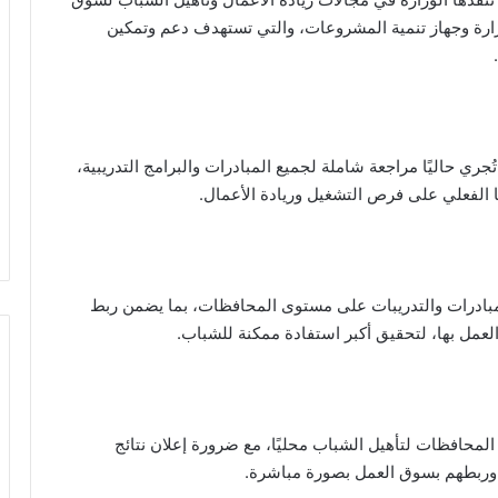
وزارة وجهاز تنمية المشروعات، والتي تستهدف دعم وتمكين
ُجري حاليًا مراجعة شاملة لجميع المبادرات والبرامج التدريبية،
 الفعلي على فرص التشغيل وريادة الأعمال.
لمبادرات والتدريبات على مستوى المحافظات، بما يضمن ربط
لعمل بها، لتحقيق أكبر استفادة ممكنة للشباب.
لمحافظات لتأهيل الشباب محليًا، مع ضرورة إعلان نتائج
ية، وربطهم بسوق العمل بصورة مباشرة.