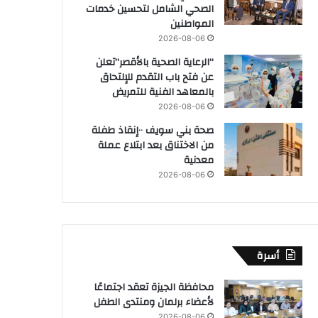
الصحي الشامل لتحسين خدمات
المواطنين
2026-08-06
“الرعاية الصحية بالأقصر”تعلن
عن فتح باب التقدم للإلتحاق
بالمعاهد الفنية للتمريض
2026-08-06
صحة بني سويف ٠٠إنقاذ طفلة
من الاختناق بعد ابتلاع عملة
معدنية
2026-08-06
أسرة
محافظة الجيزة تعقد اجتماعًا
لأعضاء برلمان ومنتدى الطفل
2026-08-06