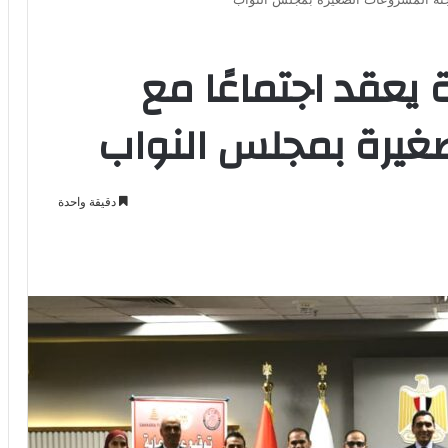
 يعقد اجتماعًا مع
صغيرة بمجلس النواب
دقيقة واحدة
Odno