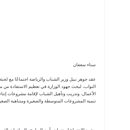
سناء سعفان
عقد جوهر نبيل وزير الشباب والرياضة اجتماعًا مع لج
النواب، لبحث جهود الوزارة في تعظيم الاستفادة من مر
الأعمال، وتدريب وتأهيل الشباب لإقامة مشروعات إنتاج
تنمية المشروعات المتوسطة والصغيرة ومتناهية الصغر
وشهد الاجتماع استعراض أبرز البرامج والمبادرات التي