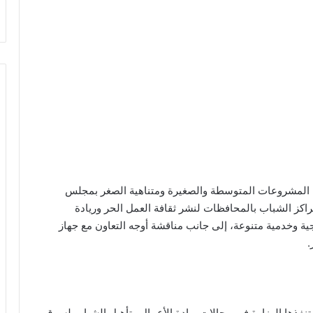
نة المشروعات المتوسطة والصغيرة ومتناهية الصغر بمجلس
اكز الشباب بالمحافظات لنشر ثقافة العمل الحر وريادة
ية وخدمية متنوعة، إلى جانب مناقشة أوجه التعاون مع جهاز
.
 تنفذها الوزارة في مجالات ريادة الأعمال وتأهيل الشباب لسوق