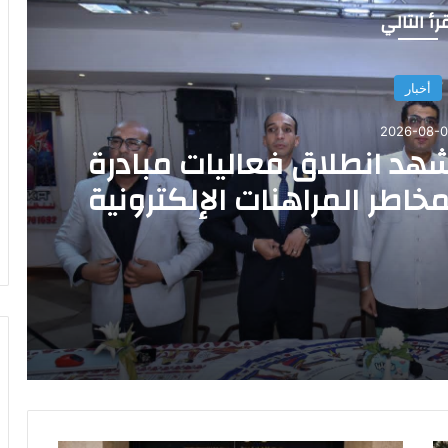
رأ التالي
أخبار
2026-08-
شهد انطلاق فعاليات مبادرة
خاطر المراهنات الإلكترونية
” نائب محافظ الأقصر” يشهد انطلاق فعاليات مبادرة ” احم نفسك” للتوعية بمخاطر المراهنات الإلكترونية