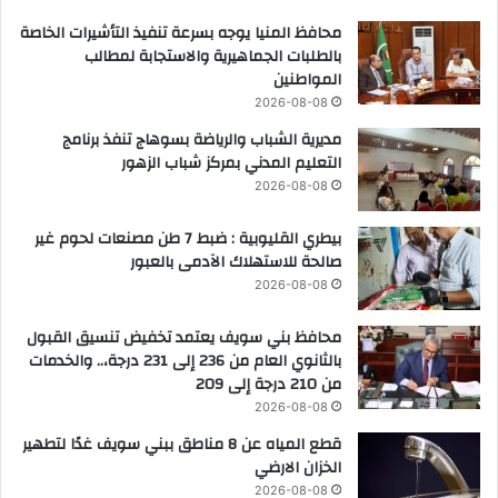
محافظ المنيا يوجه بسرعة تنفيذ التأشيرات الخاصة
بالطلبات الجماهيرية والاستجابة لمطالب
المواطنين
2026-08-08
مديرية الشباب والرياضة بسوهاج تنفذ برنامج
التعليم المدني بمركز شباب الزهور
2026-08-08
بيطري القليوبية : ضبط 7 طن مصنعات لحوم غير
صالحة للاستهلاك الآدمى بالعبور
2026-08-08
محافظ بني سويف يعتمد تخفيض تنسيق القبول
بالثانوي العام من 236 إلى 231 درجة،.. والخدمات
من 210 درجة إلى 209
2026-08-08
قطع المياه عن 8 مناطق ببني سويف غدًا لتطهير
الخزان الارضي
2026-08-08