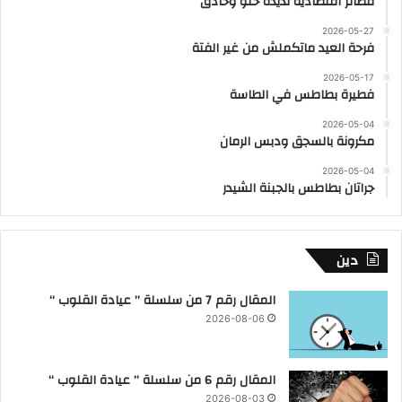
فطائر اقتصادية لذيذة حلو وحادق
2026-05-27
فرحة العيد ماتكملش من غير الفتة
2026-05-17
فطيرة بطاطس في الطاسة
2026-05-04
مكرونة بالسجق ودبس الرمان
2026-05-04
جراتان بطاطس بالجبنة الشيدر
دين
المقال رقم 7 من سلسلة ” عيادة القلوب “
2026-08-06
المقال رقم 6 من سلسلة ” عيادة القلوب “
2026-08-03