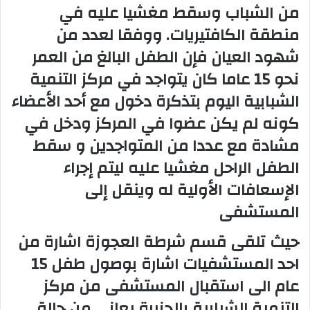
من الشباب وسقط مغشيا عليه في
منطقة الكافتيريات. ووفقا لعدد من
شهود العيان فإن الطفل البالغ من العمر
نحو 15 عاما كان يتواجد في مركز التنمية
الشبابية اليوم بتذكرة دخول مع أحد الأعضاء
كونه لم يكن عضوا في المركز ودخل في
مشادة مع عددا من المتواجدين و سقط
الطفل الراحل مغشيا عليه ليتم إجراء
الإسعافات الأولية له وينقل إلى
المستشفى
حيث تلقى قسم شرطة العجوزة اشارة من
احد المستشفيات اشارة بوصول طفل 15
عام الى استقبال المستشفى من مركز
التنمية الشبابية بالجزيرة يعانى من حالة