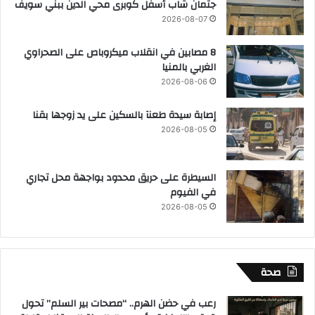
جثمان شاب أسفل كوبرى محي الدين ببني سويف
2026-08-07
8 مصابين في انقلاب ميكروباص على الصحراوي
الغربي بالمنيا
2026-08-06
إصابة سيدة طعنآ بالسكين على يد زوجها بقنا
2026-08-05
السيطرة على حريق محدود بواجهة محل تجاري
في الفيوم
2026-08-05
صحة
رعب في حضن الهرم.. “مصحات بير السلم” تحول