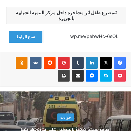
مصرع طفل اثر مشاجرة داخل مركز التنمية الشبابية
بالجزيرة
نسخ الرابط
فيسبوك
‫X
لينكدإن
‏Tumblr
بينتيريست
‏Reddit
‏VKontakte
Odnoklassniki
‫Pocket
سكايب
ماسنجر
مشاركة عبر البريد
طباعة
حوادث
إصابة سيدة طعنآ بالسكين على يد زوجها بقنا