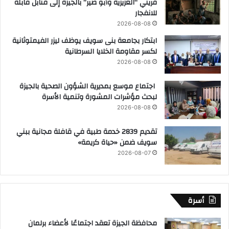
قريتي “العزيزية وأبو صير” بالجيزة إلى قنابل قابلة
للانفجار
2026-08-08
ابتكار بجامعة بنى سويف يوظف ليزر الفيمتوثانية
لكسر مقاومة الخلايا السرطانية
2026-08-08
اجتماع موسع بمديرية الشؤون الصحية بالجيزة
لبحث مؤشرات المشورة وتنمية الأسرة
2026-08-08
تقديم 2839 خدمة طبية في قافلة مجانية ببني
سويف ضمن «حياة كريمة»
2026-08-07
أسرة
محافظة الجيزة تعقد اجتماعًا لأعضاء برلمان