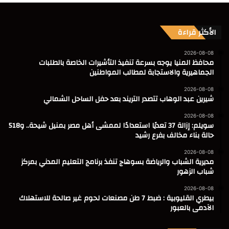
الأكثر قراءة
2026-08-08
محافظ المنيا يوجه بسرعة تنفيذ التأشيرات الخاصة بالطلبات
الجماهيرية والاستجابة لمطالب المواطنين
2026-08-08
شيرين عبد الوهاب تتصدر التريند بعد حفل الساحل الشمالي
2026-08-08
سويلم: إزالة 37 تعديًا استعدادًا لممشى أهل مصر بمنيل شيحة.. و518
حالة بناء مخالف بفرع رشيد
2026-08-08
مديرية الشباب والرياضة بسوهاج تنفذ برنامج التعليم المدني بمركز
شباب الزهور
2026-08-08
بيطري القليوبية : ضبط 7 طن مصنعات لحوم غير صالحة للاستهلاك
الآدمى بالعبور