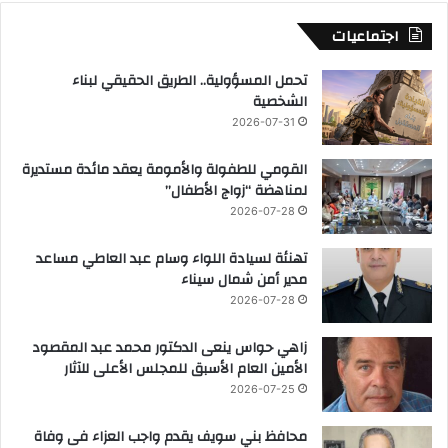
اجتماعيات
تحمل المسؤولية.. الطريق الحقيقي لبناء
الشخصية
2026-07-31
القومي للطفولة والأمومة يعقد مائدة مستديرة
لمناهضة “زواج الأطفال”
2026-07-28
تهنئة لسيادة اللواء وسام عبد العاطي مساعد
مدير أمن شمال سيناء
2026-07-28
زاهي حواس ينعى الدكتور محمد عبد المقصود
الأمين العام الأسبق للمجلس الأعلى للآثار
2026-07-25
محافظ بني سويف يقدم واجب العزاء فى وفاة