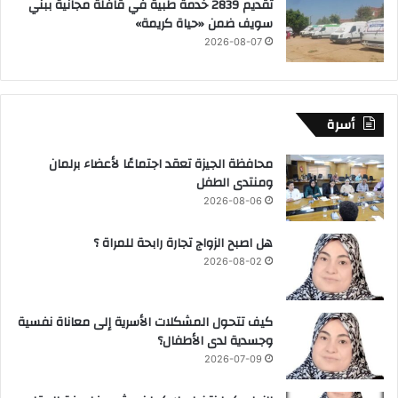
تقديم 2839 خدمة طبية في قافلة مجانية ببني
سويف ضمن «حياة كريمة»
2026-08-07
أسرة
محافظة الجيزة تعقد اجتماعًا لأعضاء برلمان
ومنتدى الطفل
2026-08-06
هل اصبح الزواج تجارة رابحة للمراة ؟
2026-08-02
كيف تتحول المشكلات الأسرية إلى معاناة نفسية
وجسدية لدى الأطفال؟
2026-07-09