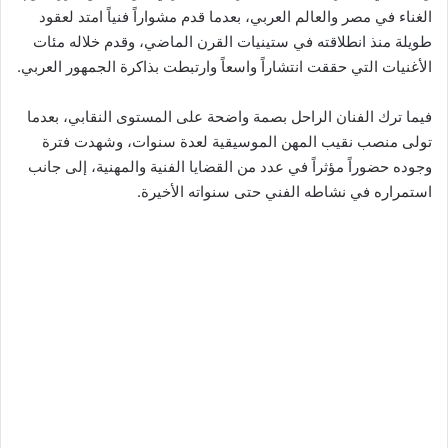
الغناء في مصر والعالم العربي، بعدما قدم مشواراً فنياً امتد لعقود
طويلة منذ انطلاقته في ستينيات القرن الماضي، وقدم خلاله مئات
الأغنيات التي حققت انتشاراً واسعاً وارتبطت بذاكرة الجمهور العربي.
فيما ترك الفنان الراحل بصمة واضحة على المستوى النقابي، بعدما
تولى منصب نقيب المهن الموسيقية لعدة سنوات، وشهدت فترة
وجوده حضوراً مؤثراً في عدد من القضايا الفنية والمهنية، إلى جانب
استمراره في نشاطه الفني حتى سنواته الأخيرة.