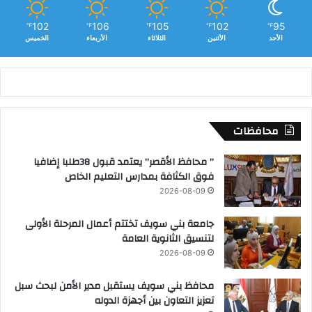
102
106
105
102
95
℉
℉
℉
℉
℉
الأحد
الأثنين
الثلاثاء
الأربعاء
الخميس
محافظات
” محافظ الأقصر” يعتمد قبول 38طلبا إضافيا
فوق الكثافة بمدارس التعليم الخاص
2026-08-09
جامعة بني سويف تختتم أعمال المرحلة الأولى
لتنسيق الثانوية العامة
2026-08-09
محافظ بني سويف يستقبل مدير الأمن لبحث سبل
تعزيز التعاون بين أجهزة الدوله