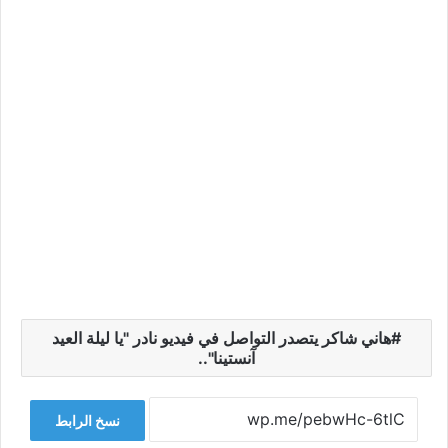
هاني شاكر يتصدر التواصل في فيديو نادر "يا ليلة العيد
آنستينا"..
نسخ الرابط