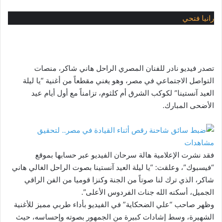
رانيا فتحي
تصدر فيديو نادر للفنان المصري الراحل هاني شاكر، منصات
التواصل الاجتماعي في مصر، وهو يغني مقطعاً من أغنية “يا ليلة
العيد آنستينا” لكوكب الشرق أم كلثوم، تزامناً مع أول أيام عيد
الأضحى المبارك.
فقد نشرت الإعلامية هالة سرحان الفيديو عبر حسابها بموقع
“فيسبوك”، وعلقت: “يا ليلة العيد آنستينا بصوت الراحل الغالي هاني
شاكر، الذي ترك لنا صوتاً من الجنة وكنزا قوميا من الفن الراقي
الجميل، أسكنه الله جنات الفردوس الأعلى”.
وظهر صاحب “علي الضحكاية” في الفيديو بأداء طربي مميز للأغنية
الشهيرة، وسط إشادات كبيرة من الجمهور بصوته وإحساسه، حيث