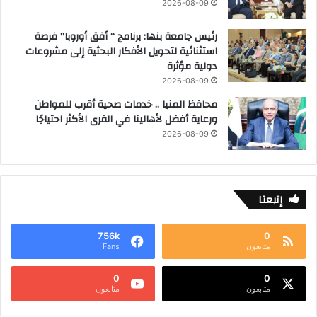
2026-08-09
رئيس جامعة بنها: برنامج “ أفق أوروبا” فرصة
استثنائية لتحويل الأفكار البحثية إلى مشروعات
دولية مؤثرة
2026-08-09
محافظ المنيا .. خدمات صحية أقرب للمواطن
ورعاية أفضل لأهالينا في القرى الأكثر احتياجًا
2026-08-09
إتبعنا
756k
0
متابعون
Fans
0
0
متابعون
متابعون