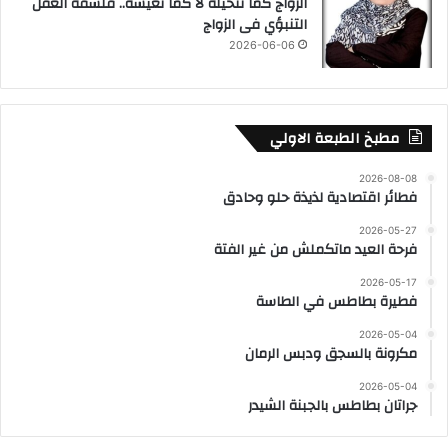
الزواج كما نتخيله لا كما نعيشه.. فلسفة العقل
التنبؤي فى الزواج
2026-06-06
مطبخ الطبعة الاولي
2026-08-08
فطائر اقتصادية لذيذة حلو وحادق
2026-05-27
فرحة العيد ماتكملش من غير الفتة
2026-05-17
فطيرة بطاطس في الطاسة
2026-05-04
مكرونة بالسجق ودبس الرمان
2026-05-04
جراتان بطاطس بالجبنة الشيدر