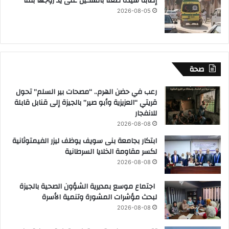
إصابة سيدة طعنآ بالسكين على يد زوجها بقنا
2026-08-05
صحة
رعب في حضن الهرم.. “مصحات بير السلم” تحول
قريتي “العزيزية وأبو صير” بالجيزة إلى قنابل قابلة
للانفجار
2026-08-08
ابتكار بجامعة بنى سويف يوظف ليزر الفيمتوثانية
لكسر مقاومة الخلايا السرطانية
2026-08-08
اجتماع موسع بمديرية الشؤون الصحية بالجيزة
لبحث مؤشرات المشورة وتنمية الأسرة
2026-08-08