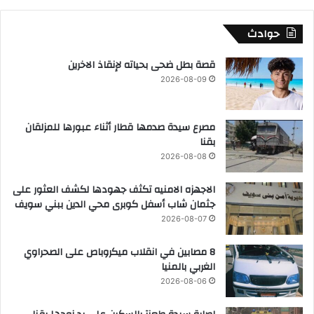
حوادث
قصة بطل ضحى بحياته لإنقاذ الاخرين
2026-08-09
مصرع سيدة صدمها قطار أثناء عبورها للمزلقان
بقنا
2026-08-08
الاجهزه الامنيه تكثف جهودها لكشف العثور على
جثمان شاب أسفل كوبرى محي الدين ببني سويف
2026-08-07
8 مصابين في انقلاب ميكروباص على الصحراوي
الغربي بالمنيا
2026-08-06